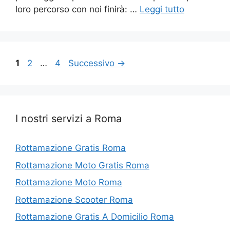
loro percorso con noi finirà: …
Leggi tutto
Pagina
Pagina
Pagina
1
2
…
4
Successivo
→
I nostri servizi a Roma
Rottamazione Gratis Roma
Rottamazione Moto Gratis Roma
Rottamazione Moto Roma
Rottamazione Scooter Roma
Rottamazione Gratis A Domicilio Roma