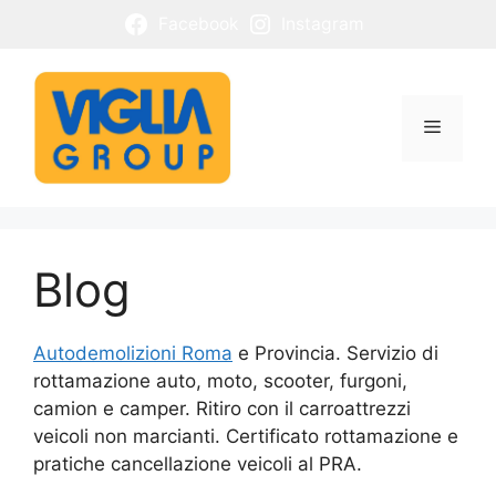
Vai
Facebook
Instagram
al
contenuto
Menu
Blog
Autodemolizioni Roma
e Provincia. Servizio di
rottamazione auto, moto, scooter, furgoni,
camion e camper. Ritiro con il carroattrezzi
veicoli non marcianti. Certificato rottamazione e
pratiche cancellazione veicoli al PRA.