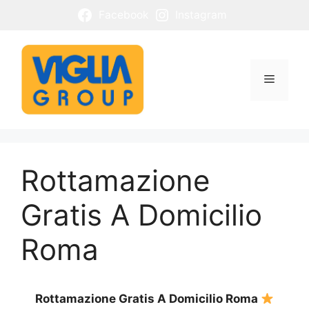
Vai
Facebook
Instagram
al
contenuto
Menu
Rottamazione
Gratis A Domicilio
Roma
Rottamazione Gratis A Domicilio Roma