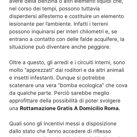
avere della benzina o altri elementi liquidi che,
nel corso dei tempi, possono tuttavia
disperdersi all’esterno e costituire un elemento
lesionante per l’ambiente. Infatti i terreni
possono inquinarsi per interi chilometri e, se
entrano a contatto con delle falde acquifere, la
situazione può diventare anche peggiore.
Oltre a questo, gli arredi e i circuiti interni, sono
molto “apprezzati” dai roditori e da altri animali
e insetti infestanti. Dunque si potrebbe
scatenare una vera “bomba ecologica” che cova
da qualche parte. Perciò sarebbe meglio
approfittare della possibilità di poter svolgere
una
Rottamazione Gratis A Domicilio Roma.
Quali sono gli incentivi messi a disposizione
dallo stato che fanno accedere di riflesso