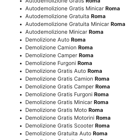
Autodemolizione Gratis
Roma
Autodemolizione Gratis Minicar
Roma
Autodemolizione Gratuita
Roma
Autodemolizione Gratuita Minicar
Roma
Autodemolizione Minicar
Roma
Demolizione Auto
Roma
Demolizione Camion
Roma
Demolizione Camper
Roma
Demolizione Furgoni
Roma
Demolizione Gratis Auto
Roma
Demolizione Gratis Camion
Roma
Demolizione Gratis Camper
Roma
Demolizione Gratis Furgoni
Roma
Demolizione Gratis Minicar
Roma
Demolizione Gratis Moto
Roma
Demolizione Gratis Motorini
Roma
Demolizione Gratis Scooter
Roma
Demolizione Gratuita Auto
Roma