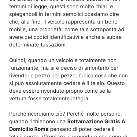
termini di legge, questi sono molto chiari e
spiegandoli in termini semplici possiamo dire
che, alla fine, il veicolo rappresenta un bene
mobile, una proprietà, come tale sottoposta ad
avere dei codici identificativi e anche a subire
determinate tassazioni.
Quindi, quando un veicolo è totalmente non
funzionante, ma si è deciso di smontarlo per
rivenderlo pezzo per pezzo, l’unica cosa che non
si può assolutamente cedere è il telaio. Questo
deve essere rivenduto proprio come se la
vettura fosse totalmente integra.
Perché ricordiamo ciò? Perché molte persone,
quando richiedono una
Rottamazione Gratis A
Domicilio Roma
pensano di poter cedere il
telaio senza affrontare le procedure che sono di