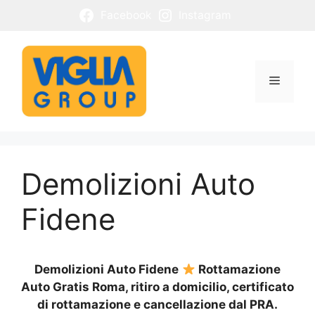
Vai
Facebook
Instagram
al
contenuto
Menu
Demolizioni Auto
Fidene
Demolizioni Auto Fidene
Rottamazione
Auto Gratis Roma, ritiro a domicilio, certificato
di rottamazione e cancellazione dal PRA.