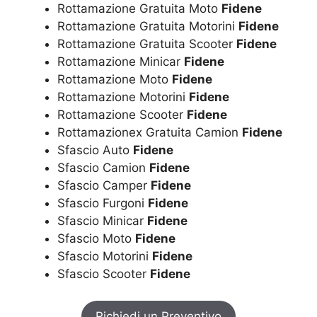
Rottamazione Gratuita Moto
Fidene
Rottamazione Gratuita Motorini
Fidene
Rottamazione Gratuita Scooter
Fidene
Rottamazione Minicar
Fidene
Rottamazione Moto
Fidene
Rottamazione Motorini
Fidene
Rottamazione Scooter
Fidene
Rottamazionex Gratuita Camion
Fidene
Sfascio Auto
Fidene
Sfascio Camion
Fidene
Sfascio Camper
Fidene
Sfascio Furgoni
Fidene
Sfascio Minicar
Fidene
Sfascio Moto
Fidene
Sfascio Motorini
Fidene
Sfascio Scooter
Fidene
Richiedi un Preventivo