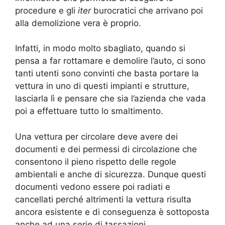
procedure e gli
iter
burocratici che arrivano poi
alla demolizione vera è proprio.
Infatti, in modo molto sbagliato, quando si
pensa a far rottamare e demolire l’auto, ci sono
tanti utenti sono convinti che basta portare la
vettura in uno di questi impianti e strutture,
lasciarla lì e pensare che sia l’azienda che vada
poi a effettuare tutto lo smaltimento.
Una vettura per circolare deve avere dei
documenti e dei permessi di circolazione che
consentono il pieno rispetto delle regole
ambientali e anche di sicurezza. Dunque questi
documenti vedono essere poi radiati e
cancellati perché altrimenti la vettura risulta
ancora esistente e di conseguenza è sottoposta
anche ad una serie di tassazioni.