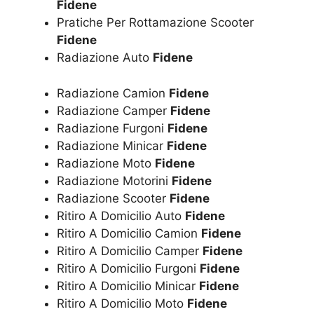
Fidene
Pratiche Per Rottamazione Scooter
Fidene
Radiazione Auto
Fidene
Radiazione Camion
Fidene
Radiazione Camper
Fidene
Radiazione Furgoni
Fidene
Radiazione Minicar
Fidene
Radiazione Moto
Fidene
Radiazione Motorini
Fidene
Radiazione Scooter
Fidene
Ritiro A Domicilio Auto
Fidene
Ritiro A Domicilio Camion
Fidene
Ritiro A Domicilio Camper
Fidene
Ritiro A Domicilio Furgoni
Fidene
Ritiro A Domicilio Minicar
Fidene
Ritiro A Domicilio Moto
Fidene