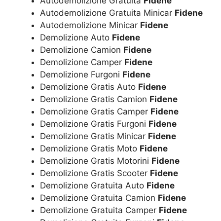
Autodemolizione Gratuita
Fidene
Autodemolizione Gratuita Minicar
Fidene
Autodemolizione Minicar
Fidene
Demolizione Auto
Fidene
Demolizione Camion
Fidene
Demolizione Camper
Fidene
Demolizione Furgoni
Fidene
Demolizione Gratis Auto
Fidene
Demolizione Gratis Camion
Fidene
Demolizione Gratis Camper
Fidene
Demolizione Gratis Furgoni
Fidene
Demolizione Gratis Minicar
Fidene
Demolizione Gratis Moto
Fidene
Demolizione Gratis Motorini
Fidene
Demolizione Gratis Scooter
Fidene
Demolizione Gratuita Auto
Fidene
Demolizione Gratuita Camion
Fidene
Demolizione Gratuita Camper
Fidene