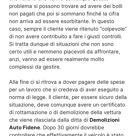
problema si possono trovare ad avere dei bolli
non pagati che poi si sommano finché la cifra
non arriva ad essere esorbitante. In questo
caso, sempre il cliente viene ritenuto “colpevole”
di non avere contribuito a fare i giusti controlli.
Si tratta dunque di situazioni che non sono
certo utili e nemmeno piacevoli da affrontare,
anzi, vanno ad essere realmente molto
complessi da gestire.
Alla fine ci si ritrova a dover pagare delle spese
per un lavoro che si credeva di aver eseguito a
norma di legge. Il cliente, per essere sicuro della
situazione, deve comunque avere un certificato
di rottamazione o di demolizione della vettura
che viene rilasciata dalla ditta di
Demolizioni
Auto Fidene
. Dopo 30 giorni dovrebbe
controllare che effettivamente il veicolo è stato