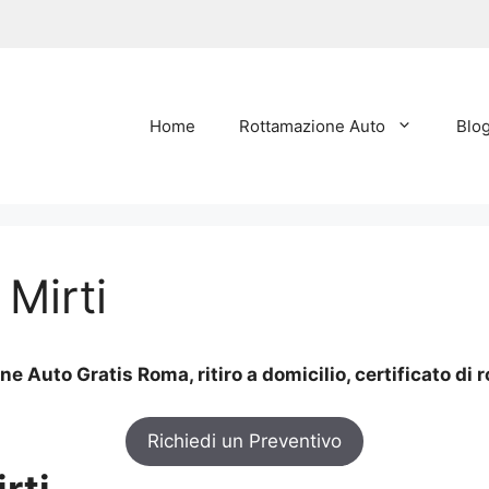
Home
Rottamazione Auto
Blo
Mirti
e Auto Gratis Roma, ritiro a domicilio, certificato di
Richiedi un Preventivo
rti