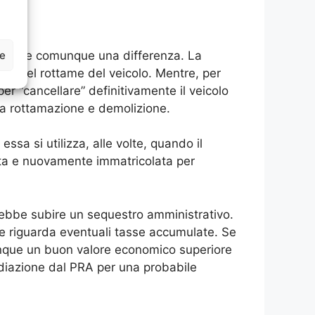
ze
à esiste comunque una differenza. La
 o del rottame del veicolo. Mentre, per
r “cancellare” definitivamente il veicolo
ra rottamazione e demolizione.
ssa si utilizza, alle volte, quando il
uta e nuovamente immatricolata per
rebbe subire un sequestro amministrativo.
che riguarda eventuali tasse accumulate. Se
unque un buon valore economico superiore
radiazione dal PRA per una probabile