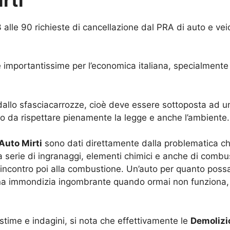
13 alle 90 richieste di cancellazione dal PRA di auto e ve
importantissime per l’economica italiana, specialmente 
 dallo sfasciacarrozze, cioè deve essere sottoposta ad
do da rispettare pienamente la legge e anche l’ambiente.
Auto Mirti
sono dati direttamente dalla problematica che
a serie di ingranaggi, elementi chimici e anche di combus
 incontro poi alla combustione. Un’auto per quanto poss
na immondizia ingombrante quando ormai non funziona,
 stime e indagini, si nota che effettivamente le
Demolizio