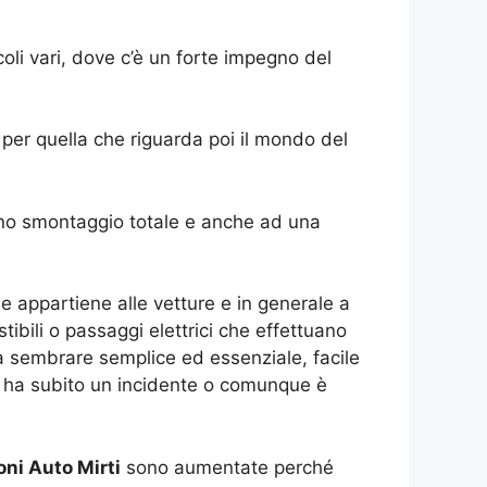
icoli vari, dove c’è un forte impegno del
per quella che riguarda poi il mondo del
 uno smontaggio totale e anche ad una
 appartiene alle vetture e in generale a
tibili o passaggi elettrici che effettuano
a sembrare semplice ed essenziale, facile
 ha subito un incidente o comunque è
ni Auto Mirti
sono aumentate perché