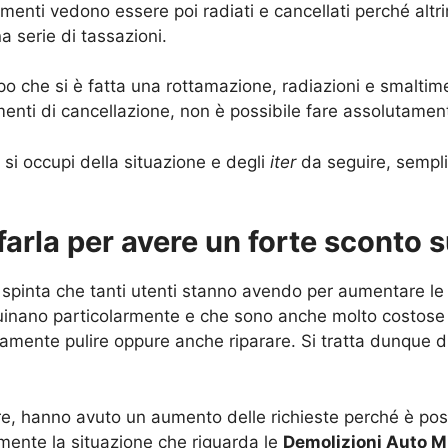
nti vedono essere poi radiati e cancellati perché altrim
 serie di tassazioni.
 che si è fatta una rottamazione, radiazioni e smaltime
enti di cancellazione, non è possibile fare assolutamen
 si occupi della situazione e degli
iter
da seguire, sempli
 farla per avere un forte sconto
la spinta che tanti utenti stanno avendo per aumentare l
uinano particolarmente e che sono anche molto costose d
ente pulire oppure anche riparare. Si tratta dunque di s
e, hanno avuto un aumento delle richieste perché è poss
mente la situazione che riguarda le
Demolizioni Auto Mi