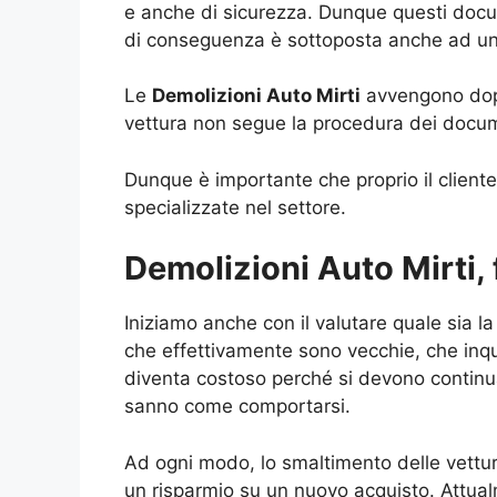
e anche di sicurezza. Dunque questi docume
di conseguenza è sottoposta anche ad una
Le
Demolizioni Auto Mirti
avvengono dopo
vettura non segue la procedura dei docum
Dunque è importante che proprio il cliente
specializzate nel settore.
Demolizioni Auto Mirti,
Iniziamo anche con il valutare quale sia 
che effettivamente sono vecchie, che inq
diventa costoso perché si devono continuam
sanno come comportarsi.
Ad ogni modo, lo smaltimento delle vettur
un risparmio su un nuovo acquisto. Attual