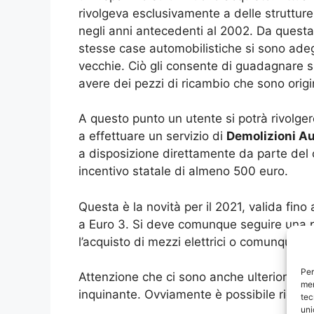
rivolgeva esclusivamente a delle strutture
negli anni antecedenti al 2002. Da questa 
stesse case automobilistiche si sono adeg
vecchie. Ciò gli consente di guadagnare sia
avere dei pezzi di ricambio che sono origin
A questo punto un utente si potrà rivolger
a effettuare un servizio di
Demolizioni Au
a disposizione direttamente da parte del 
incentivo statale di almeno 500 euro.
Questa è la novità per il 2021, valida fin
a Euro 3. Si deve comunque seguire una pr
l’acquisto di mezzi elettrici o comunque 
Per
Attenzione che ci sono anche ulteriori ri
mem
inquinante. Ovviamente è possibile riceve
tec
uni