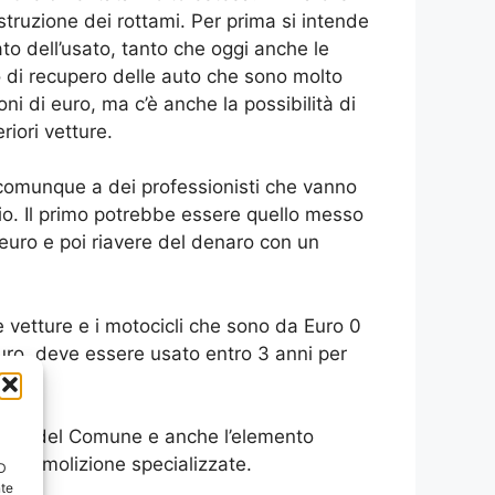
truzione dei rottami. Per prima si intende
to dell’usato, tanto che oggi anche le
o di recupero delle auto che sono molto
ni di euro, ma c’è anche la possibilità di
riori vetture.
o comunque a dei professionisti che vanno
. Il primo potrebbe essere quello messo
euro e poi riavere del denaro con un
e vetture e i motocicli che sono da Euro 0
uro, deve essere usato entro 3 anni per
nsità del Comune e anche l’elemento
utodemolizione specializzate.
ID
nte