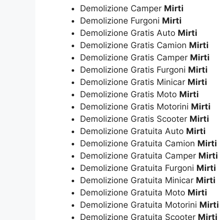
Demolizione Camper
Mirti
Demolizione Furgoni
Mirti
Demolizione Gratis Auto
Mirti
Demolizione Gratis Camion
Mirti
Demolizione Gratis Camper
Mirti
Demolizione Gratis Furgoni
Mirti
Demolizione Gratis Minicar
Mirti
Demolizione Gratis Moto
Mirti
Demolizione Gratis Motorini
Mirti
Demolizione Gratis Scooter
Mirti
Demolizione Gratuita Auto
Mirti
Demolizione Gratuita Camion
Mirti
Demolizione Gratuita Camper
Mirti
Demolizione Gratuita Furgoni
Mirti
Demolizione Gratuita Minicar
Mirti
Demolizione Gratuita Moto
Mirti
Demolizione Gratuita Motorini
Mirti
Demolizione Gratuita Scooter
Mirti