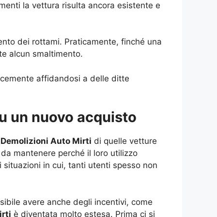
enti la vettura risulta ancora esistente e
nto dei rottami. Praticamente, finché una
te alcun smaltimento.
cemente affidandosi a delle ditte
 su un nuovo acquisto
e
Demolizioni Auto Mirti
di quelle vetture
a mantenere perché il loro utilizzo
ituazioni in cui, tanti utenti spesso non
ibile avere anche degli incentivi, come
rti
è diventata molto estesa. Prima ci si