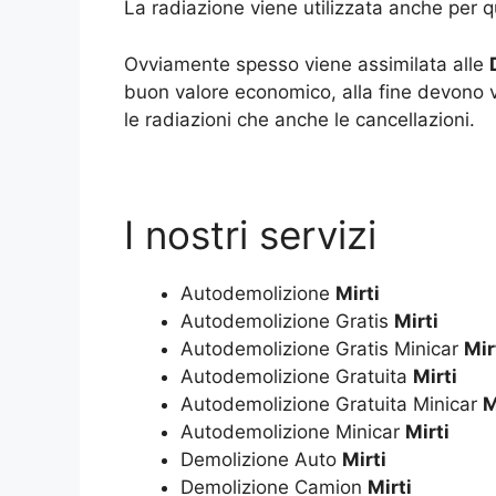
La radiazione viene utilizzata anche per qu
Ovviamente spesso viene assimilata alle
buon valore economico, alla fine devono ve
le radiazioni che anche le cancellazioni.
I nostri servizi
Autodemolizione
Mirti
Autodemolizione Gratis
Mirti
Autodemolizione Gratis Minicar
Mir
Autodemolizione Gratuita
Mirti
Autodemolizione Gratuita Minicar
M
Autodemolizione Minicar
Mirti
Demolizione Auto
Mirti
Demolizione Camion
Mirti