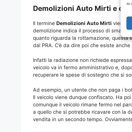
su 
Demolizioni Auto Mirti e diff
Il termine
Demolizioni Auto Mirti
viene un
demolizione indica il processo di smaltim
quanto riguarda la rottamazione, questa è
dal PRA. C’è da dire poi che esiste anch
Infatti la radiazione non richiede espressa
veicolo va in fermo amministrativo e, dop
recuperare le spese di sostegno che si s
Ad esempio, un utente che non paga i bol
Il veicolo viene dunque confiscato. Ha poi
comunque il veicolo rimane fermo nel pa
a quello che si potrebbe ricavare con la d
vendita in un secondo tempo. Ovviamente 