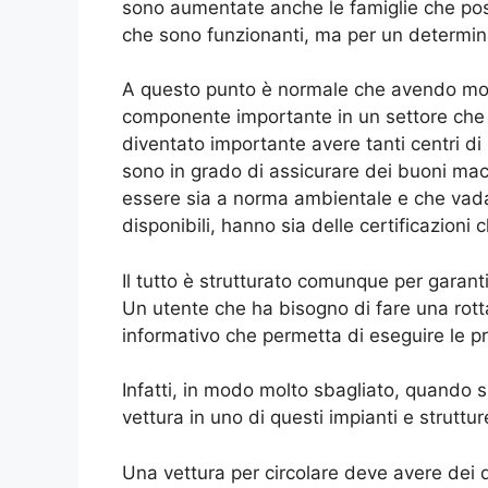
sono aumentate anche le famiglie che posso
che sono funzionanti, ma per un determin
A questo punto è normale che avendo molt
componente importante in un settore che è
diventato importante avere tanti centri di
sono in grado di assicurare dei buoni macc
essere sia a norma ambientale e che vada 
disponibili, hanno sia delle certificazioni 
Il tutto è strutturato comunque per garan
Un utente che ha bisogno di fare una rot
informativo che permetta di eseguire le p
Infatti, in modo molto sbagliato, quando s
vettura in uno di questi impianti e struttu
Una vettura per circolare deve avere dei 