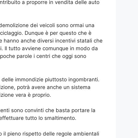
tribuito a proporre in vendita delle auto
demolizione dei veicoli sono ormai una
iciclaggio. Dunque è per questo che è
e hanno anche diversi incentivi statali che
ci. Il tutto avviene comunque in modo da
poche parole i centri che oggi sono
i delle immondizie piuttosto ingombranti.
izione, potrà avere anche un sistema
izione vera è proprio.
tenti sono convinti che basta portare la
 effettuare tutto lo smaltimento.
il pieno rispetto delle regole ambientali