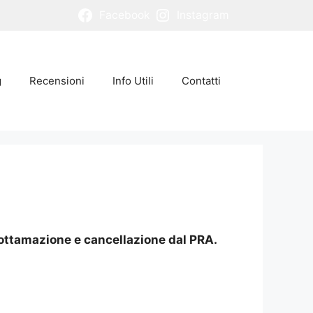
Facebook
Instagram
g
Recensioni
Info Utili
Contatti
 rottamazione e cancellazione dal PRA.