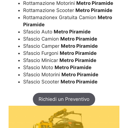
Rottamazione Motorini
Metro Piramide
Rottamazione Scooter
Metro Piramide
Rottamazionex Gratuita Camion
Metro
Piramide
Sfascio Auto
Metro Piramide
Sfascio Camion
Metro Piramide
Sfascio Camper
Metro Piramide
Sfascio Furgoni
Metro Piramide
Sfascio Minicar
Metro Piramide
Sfascio Moto
Metro Piramide
Sfascio Motorini
Metro Piramide
Sfascio Scooter
Metro Piramide
Richiedi un Preventivo