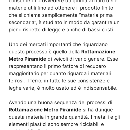
consente di provvedere dapprima al ritiro delle
materie utili fino ad ottenere il prodotto finito
che si chiama semplicemente “materia prima
secondaria”, è studiato in modo da garantire un
pieno rispetto di legge e anche di bassi costi.
Uno dei mercati importanti che riguardano
questo processo è quello della
Rottamazione
Metro Piramide
di veicoli di vario genere. Esse
rappresentano il primo fattore di recupero
maggioritario per quanto riguarda i materiali
ferrosi. Il ferro, in tutte le sue consistenze e
leghe varie, è molto usato ed è indispensabile.
Avendo una buona sequenza dei processi di
Rottamazione Metro Piramide
si ha dunque
questa materia in grande quantità. I metalli e gli
elementi plastici sono sempre riciclabili e