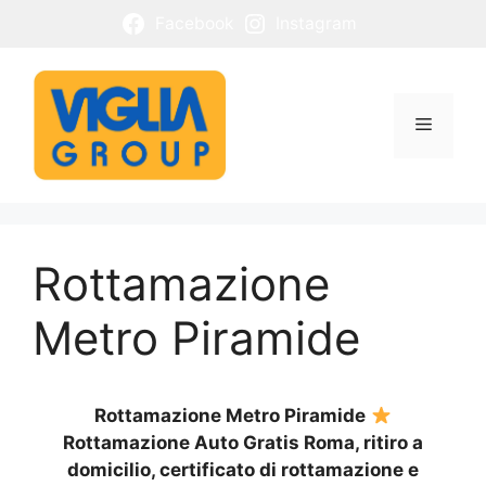
Vai
Facebook
Instagram
al
contenuto
Menu
Rottamazione
Metro Piramide
Rottamazione Metro Piramide
Rottamazione Auto Gratis Roma, ritiro a
domicilio, certificato di rottamazione e