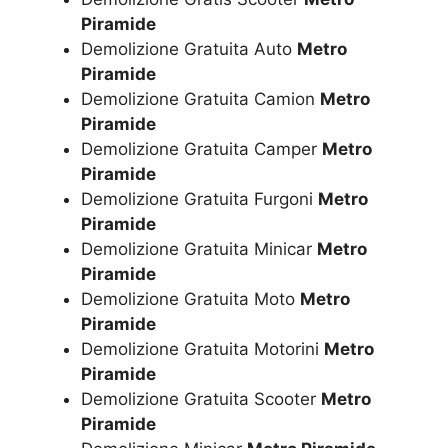
Piramide
Demolizione Gratuita Auto
Metro
Piramide
Demolizione Gratuita Camion
Metro
Piramide
Demolizione Gratuita Camper
Metro
Piramide
Demolizione Gratuita Furgoni
Metro
Piramide
Demolizione Gratuita Minicar
Metro
Piramide
Demolizione Gratuita Moto
Metro
Piramide
Demolizione Gratuita Motorini
Metro
Piramide
Demolizione Gratuita Scooter
Metro
Piramide