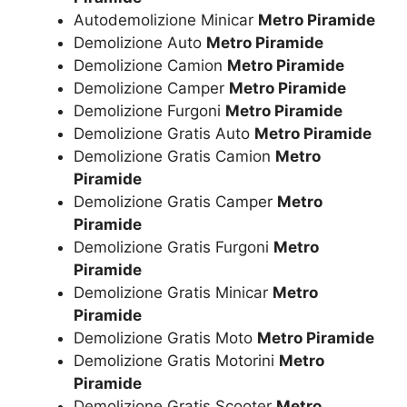
Autodemolizione Minicar
Metro Piramide
Demolizione Auto
Metro Piramide
Demolizione Camion
Metro Piramide
Demolizione Camper
Metro Piramide
Demolizione Furgoni
Metro Piramide
Demolizione Gratis Auto
Metro Piramide
Demolizione Gratis Camion
Metro
Piramide
Demolizione Gratis Camper
Metro
Piramide
Demolizione Gratis Furgoni
Metro
Piramide
Demolizione Gratis Minicar
Metro
Piramide
Demolizione Gratis Moto
Metro Piramide
Demolizione Gratis Motorini
Metro
Piramide
Demolizione Gratis Scooter
Metro