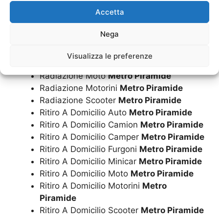
Radiazione Auto
Metro Piramide
Accetta
Radiazione Camion
Metro Piramide
Nega
Radiazione Camper
Metro Piramide
Radiazione Furgoni
Metro Piramide
Visualizza le preferenze
Radiazione Minicar
Metro Piramide
Radiazione Moto
Metro Piramide
Radiazione Motorini
Metro Piramide
Radiazione Scooter
Metro Piramide
Ritiro A Domicilio Auto
Metro Piramide
Ritiro A Domicilio Camion
Metro Piramide
Ritiro A Domicilio Camper
Metro Piramide
Ritiro A Domicilio Furgoni
Metro Piramide
Ritiro A Domicilio Minicar
Metro Piramide
Ritiro A Domicilio Moto
Metro Piramide
Ritiro A Domicilio Motorini
Metro
Piramide
Ritiro A Domicilio Scooter
Metro Piramide