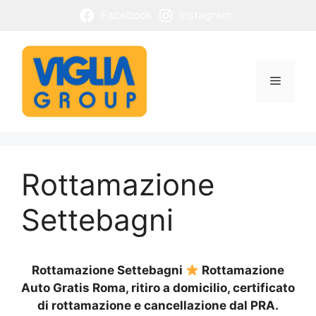
Vai
Facebook
Instagram
al
contenuto
Menu
Rottamazione
Settebagni
Rottamazione Settebagni
Rottamazione
Auto Gratis Roma, ritiro a domicilio, certificato
di rottamazione e cancellazione dal PRA.