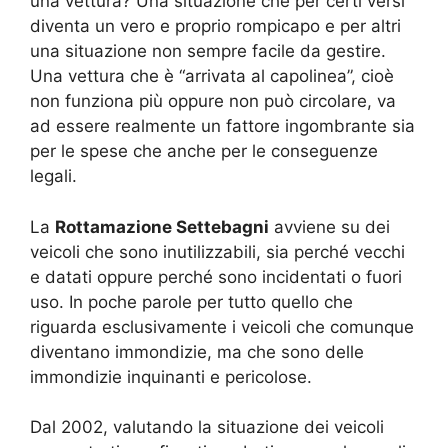
una vettura? Una situazione che per certi versi
diventa un vero e proprio rompicapo e per altri
una situazione non sempre facile da gestire.
Una vettura che è “arrivata al capolinea”, cioè
non funziona più oppure non può circolare, va
ad essere realmente un fattore ingombrante sia
per le spese che anche per le conseguenze
legali.
La
Rottamazione Settebagni
avviene su dei
veicoli che sono inutilizzabili, sia perché vecchi
e datati oppure perché sono incidentati o fuori
uso. In poche parole per tutto quello che
riguarda esclusivamente i veicoli che comunque
diventano immondizie, ma che sono delle
immondizie inquinanti e pericolose.
Dal 2002, valutando la situazione dei veicoli