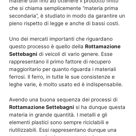
materie utili fino ad ottenere il prodotto finito
che si chiama semplicemente “materia prima
secondaria”, è studiato in modo da garantire un
pieno rispetto di legge e anche di bassi costi.
Uno dei mercati importanti che riguardano
questo processo è quello della
Rottamazione
Settebagni
di veicoli di vario genere. Esse
rappresentano il primo fattore di recupero
maggioritario per quanto riguarda i materiali
ferrosi. Il ferro, in tutte le sue consistenze e
leghe varie, è molto usato ed è indispensabile.
Avendo una buona sequenza dei processi di
Rottamazione Settebagni
si ha dunque questa
materia in grande quantità. I metalli e gli
elementi plastici sono sempre riciclabili e
riutilizzabili. Essi rappresentano dunque una