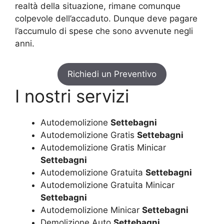
realtà della situazione, rimane comunque
colpevole dell’accaduto. Dunque deve pagare
l’accumulo di spese che sono avvenute negli
anni.
Richiedi un Preventivo
I nostri servizi
Autodemolizione
Settebagni
Autodemolizione Gratis
Settebagni
Autodemolizione Gratis Minicar
Settebagni
Autodemolizione Gratuita
Settebagni
Autodemolizione Gratuita Minicar
Settebagni
Autodemolizione Minicar
Settebagni
Demolizione Auto
Settebagni