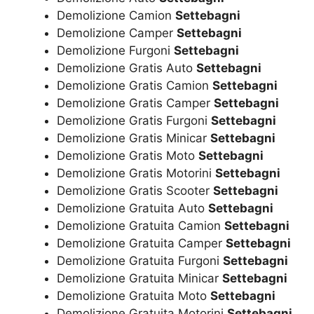
Demolizione Camion
Settebagni
Demolizione Camper
Settebagni
Demolizione Furgoni
Settebagni
Demolizione Gratis Auto
Settebagni
Demolizione Gratis Camion
Settebagni
Demolizione Gratis Camper
Settebagni
Demolizione Gratis Furgoni
Settebagni
Demolizione Gratis Minicar
Settebagni
Demolizione Gratis Moto
Settebagni
Demolizione Gratis Motorini
Settebagni
Demolizione Gratis Scooter
Settebagni
Demolizione Gratuita Auto
Settebagni
Demolizione Gratuita Camion
Settebagni
Demolizione Gratuita Camper
Settebagni
Demolizione Gratuita Furgoni
Settebagni
Demolizione Gratuita Minicar
Settebagni
Demolizione Gratuita Moto
Settebagni
Demolizione Gratuita Motorini
Settebagni