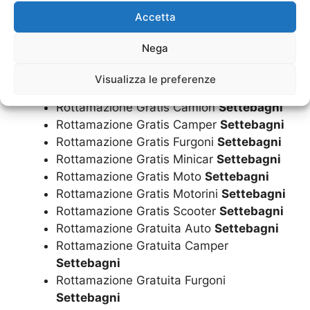
Ritiro A Domicilio Scooter
Settebagni
Accetta
Rottamazione Auto
Settebagni
Rottamazione Camion
Settebagni
Nega
Rottamazione Camper
Settebagni
Rottamazione Furgoni
Settebagni
Visualizza le preferenze
Rottamazione Gratis Auto
Settebagni
Rottamazione Gratis Camion
Settebagni
Rottamazione Gratis Camper
Settebagni
Rottamazione Gratis Furgoni
Settebagni
Rottamazione Gratis Minicar
Settebagni
Rottamazione Gratis Moto
Settebagni
Rottamazione Gratis Motorini
Settebagni
Rottamazione Gratis Scooter
Settebagni
Rottamazione Gratuita Auto
Settebagni
Rottamazione Gratuita Camper
Settebagni
Rottamazione Gratuita Furgoni
Settebagni