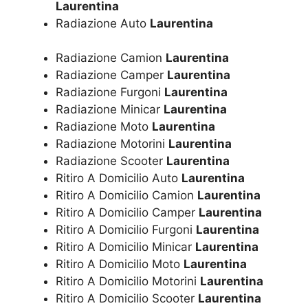
Laurentina
Radiazione Auto
Laurentina
Radiazione Camion
Laurentina
Radiazione Camper
Laurentina
Radiazione Furgoni
Laurentina
Radiazione Minicar
Laurentina
Radiazione Moto
Laurentina
Radiazione Motorini
Laurentina
Radiazione Scooter
Laurentina
Ritiro A Domicilio Auto
Laurentina
Ritiro A Domicilio Camion
Laurentina
Ritiro A Domicilio Camper
Laurentina
Ritiro A Domicilio Furgoni
Laurentina
Ritiro A Domicilio Minicar
Laurentina
Ritiro A Domicilio Moto
Laurentina
Ritiro A Domicilio Motorini
Laurentina
Ritiro A Domicilio Scooter
Laurentina