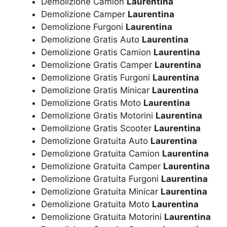
Demolizione Camion
Laurentina
Demolizione Camper
Laurentina
Demolizione Furgoni
Laurentina
Demolizione Gratis Auto
Laurentina
Demolizione Gratis Camion
Laurentina
Demolizione Gratis Camper
Laurentina
Demolizione Gratis Furgoni
Laurentina
Demolizione Gratis Minicar
Laurentina
Demolizione Gratis Moto
Laurentina
Demolizione Gratis Motorini
Laurentina
Demolizione Gratis Scooter
Laurentina
Demolizione Gratuita Auto
Laurentina
Demolizione Gratuita Camion
Laurentina
Demolizione Gratuita Camper
Laurentina
Demolizione Gratuita Furgoni
Laurentina
Demolizione Gratuita Minicar
Laurentina
Demolizione Gratuita Moto
Laurentina
Demolizione Gratuita Motorini
Laurentina