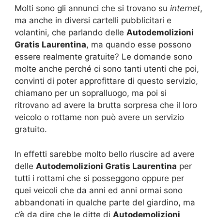
Molti sono gli annunci che si trovano su
internet
,
ma anche in diversi cartelli pubblicitari e
volantini, che parlando delle
Autodemolizioni
Gratis Laurentina
, ma quando esse possono
essere realmente gratuite? Le domande sono
molte anche perché ci sono tanti utenti che poi,
convinti di poter approfittare di questo servizio,
chiamano per un sopralluogo, ma poi si
ritrovano ad avere la brutta sorpresa che il loro
veicolo o rottame non può avere un servizio
gratuito.
In effetti sarebbe molto bello riuscire ad avere
delle
Autodemolizioni Gratis Laurentina
per
tutti i rottami che si posseggono oppure per
quei veicoli che da anni ed anni ormai sono
abbandonati in qualche parte del giardino, ma
c’è da dire che le ditte di
Autodemolizioni