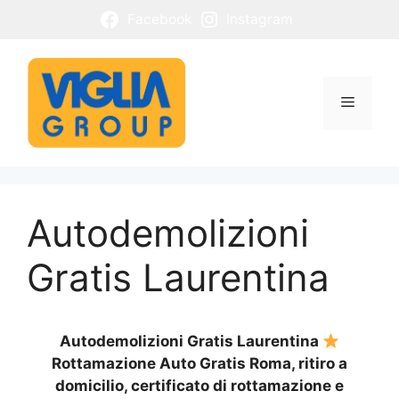
Vai
Facebook
Instagram
al
contenuto
Menu
Autodemolizioni
Gratis Laurentina
Autodemolizioni Gratis Laurentina
Rottamazione Auto Gratis Roma, ritiro a
domicilio, certificato di rottamazione e