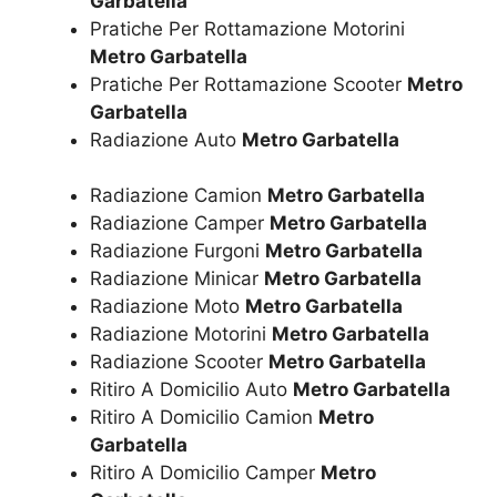
Garbatella
Pratiche Per Rottamazione Motorini
Metro Garbatella
Pratiche Per Rottamazione Scooter
Metro
Garbatella
Radiazione Auto
Metro Garbatella
Radiazione Camion
Metro Garbatella
Radiazione Camper
Metro Garbatella
Radiazione Furgoni
Metro Garbatella
Radiazione Minicar
Metro Garbatella
Radiazione Moto
Metro Garbatella
Radiazione Motorini
Metro Garbatella
Radiazione Scooter
Metro Garbatella
Ritiro A Domicilio Auto
Metro Garbatella
Ritiro A Domicilio Camion
Metro
Garbatella
Ritiro A Domicilio Camper
Metro