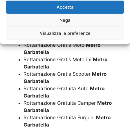
Rottamazione Gratis Camper
Metro
Accetta
Garbatella
Rottamazione Gratis Furgoni
Metro
Nega
Garbatella
Rottamazione Gratis Minicar
Metro
Visualizza le preferenze
Garbatella
Rottamazione Gratis Moto
Metro
Garbatella
Rottamazione Gratis Motorini
Metro
Garbatella
Rottamazione Gratis Scooter
Metro
Garbatella
Rottamazione Gratuita Auto
Metro
Garbatella
Rottamazione Gratuita Camper
Metro
Garbatella
Rottamazione Gratuita Furgoni
Metro
Garbatella