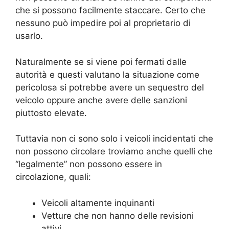
che si possono facilmente staccare. Certo che
nessuno può impedire poi al proprietario di
usarlo.
Naturalmente se si viene poi fermati dalle
autorità e questi valutano la situazione come
pericolosa si potrebbe avere un sequestro del
veicolo oppure anche avere delle sanzioni
piuttosto elevate.
Tuttavia non ci sono solo i veicoli incidentati che
non possono circolare troviamo anche quelli che
“legalmente” non possono essere in
circolazione, quali:
Veicoli altamente inquinanti
Vetture che non hanno delle revisioni
attivi