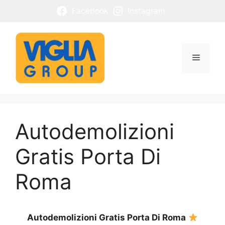
Vai
Facebook
Instagram
al
contenuto
Menu
Autodemolizioni
Gratis Porta Di
Roma
Autodemolizioni Gratis Porta Di Roma