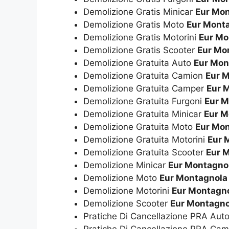
Demolizione Gratis Minicar
Eur Mo
Demolizione Gratis Moto
Eur Mont
Demolizione Gratis Motorini
Eur Mo
Demolizione Gratis Scooter
Eur Mo
Demolizione Gratuita Auto
Eur Mon
Demolizione Gratuita Camion
Eur 
Demolizione Gratuita Camper
Eur 
Demolizione Gratuita Furgoni
Eur M
Demolizione Gratuita Minicar
Eur M
Demolizione Gratuita Moto
Eur Mo
Demolizione Gratuita Motorini
Eur 
Demolizione Gratuita Scooter
Eur 
Demolizione Minicar
Eur Montagno
Demolizione Moto
Eur Montagnola
Demolizione Motorini
Eur Montagn
Demolizione Scooter
Eur Montagno
Pratiche Di Cancellazione PRA Aut