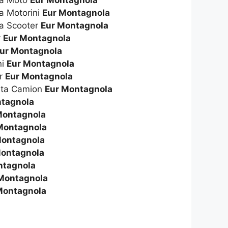
ta Moto
Eur Montagnola
a Motorini
Eur Montagnola
ta Scooter
Eur Montagnola
r
Eur Montagnola
ur Montagnola
ni
Eur Montagnola
er
Eur Montagnola
ita Camion
Eur Montagnola
ntagnola
Montagnola
Montagnola
Montagnola
Montagnola
ntagnola
Montagnola
Montagnola