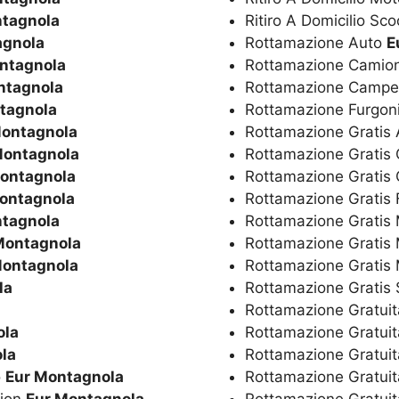
ntagnola
Ritiro A Domicilio Sc
agnola
Rottamazione Auto
E
ntagnola
Rottamazione Camio
ntagnola
Rottamazione Camp
tagnola
Rottamazione Furgon
Montagnola
Rottamazione Gratis
Montagnola
Rottamazione Gratis
ontagnola
Rottamazione Grati
ontagnola
Rottamazione Gratis 
ntagnola
Rottamazione Gratis 
Montagnola
Rottamazione Gratis
Montagnola
Rottamazione Gratis 
la
Rottamazione Gratis
Rottamazione Gratui
ola
Rottamazione Gratui
la
Rottamazione Gratuit
o
Eur Montagnola
Rottamazione Gratuit