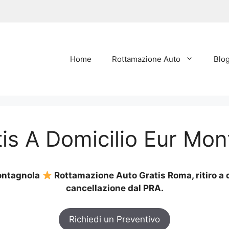
Home
Rottamazione Auto
Blo
is A Domicilio Eur Mo
Montagnola
Rottamazione Auto Gratis Roma, ritiro a d
cancellazione dal PRA.
Richiedi un Preventivo