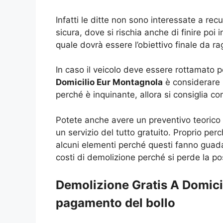
Infatti le ditte non sono interessate a 
sicura, dove si rischia anche di finire po
quale dovrà essere l’obiettivo finale da r
In caso il veicolo deve essere rottamato 
Domicilio Eur Montagnola
è considerare s
perché è inquinante, allora si consiglia c
Potete anche avere un preventivo teorico d
un servizio del tutto gratuito. Proprio pe
alcuni elementi perché questi fanno gua
costi di demolizione perché si perde la po
Demolizione Gratis A Domicil
pagamento del bollo