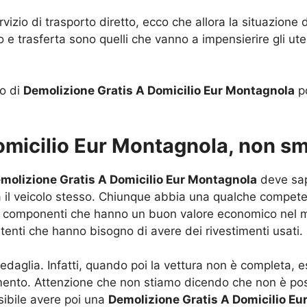
rvizio di trasporto diretto, ecco che allora la situazion
 e trasferta sono quelli che vanno a impensierire gli ut
io di
Demolizione Gratis A Domicilio Eur Montagnola
po
omicilio Eur Montagnola, non sm
molizione Gratis A Domicilio Eur Montagnola
deve sap
da il veicolo stesso. Chiunque abbia una qualche compet
 componenti che hanno un buon valore economico nel me
tenti che hanno bisogno di avere dei rivestimenti usati.
 medaglia. Infatti, quando poi la vettura non è complet
mento. Attenzione che non stiamo dicendo che non è poss
sibile avere poi una
Demolizione Gratis A Domicilio E