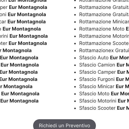
mion
Eur Montagnola
Rottamazione Gratui
mper
Eur Montagnola
Rottamazione Gratuit
goni
Eur Montagnola
Rottamazione Gratui
icar
Eur Montagnola
Rottamazione Minica
to
Eur Montagnola
Rottamazione Moto
E
rini
Eur Montagnola
Rottamazione Motori
oter
Eur Montagnola
Rottamazione Scoot
r Montagnola
Rottamazionex Gratu
Eur Montagnola
Sfascio Auto
Eur Mo
r
Eur Montagnola
Sfascio Camion
Eur 
Eur Montagnola
Sfascio Camper
Eur 
Eur Montagnola
Sfascio Furgoni
Eur 
r Montagnola
Sfascio Minicar
Eur 
i
Eur Montagnola
Sfascio Moto
Eur Mo
r
Eur Montagnola
Sfascio Motorini
Eur 
Sfascio Scooter
Eur 
Richiedi un Preventivo