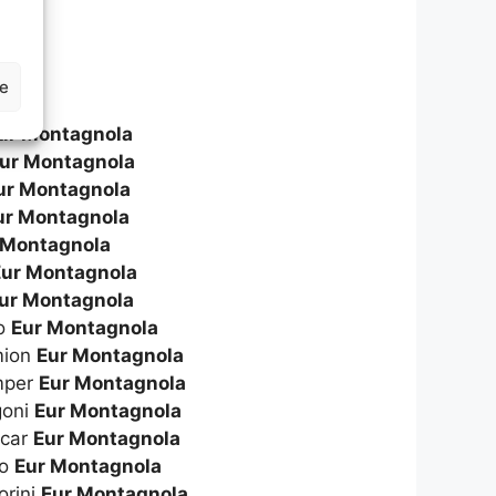
ze
ur Montagnola
ur Montagnola
ur Montagnola
ur Montagnola
 Montagnola
Eur Montagnola
ur Montagnola
to
Eur Montagnola
amion
Eur Montagnola
amper
Eur Montagnola
goni
Eur Montagnola
icar
Eur Montagnola
to
Eur Montagnola
orini
Eur Montagnola