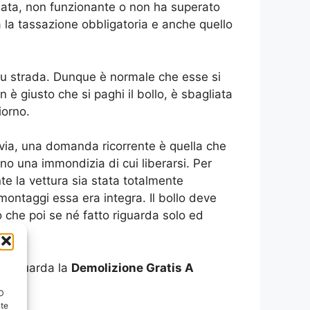
ggiata, non funzionante o non ha superato
ra la tassazione obbligatoria e anche quello
 su strada. Dunque è normale che esse si
 giusto che si paghi il bollo, è sbagliata
iorno.
tavia, una domanda ricorrente è quella che
ono una immondizia di cui liberarsi. Per
nte la vettura sia stata totalmente
montaggi essa era integra. Il bollo deve
che poi se né fatto riguarda solo ed
to riguarda la
Demolizione Gratis A
ID
nte