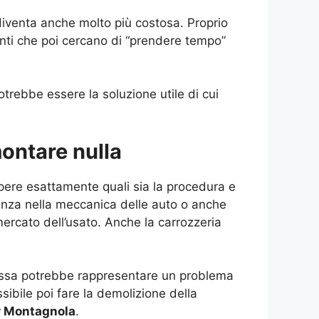
e diventa anche molto più costosa. Proprio
enti che poi cercano di “prendere tempo”
trebbe essere la soluzione utile di cui
ontare nulla
ere esattamente quali sia la procedura e
enza nella meccanica delle auto o anche
rcato dell’usato. Anche la carrozzeria
a, essa potrebbe rappresentare un problema
ibile poi fare la demolizione della
ur Montagnola
.