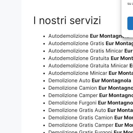
su 
I nostri servizi
Autodemolizione
Eur Montagnola
Autodemolizione Gratis
Eur Monta
Autodemolizione Gratis Minicar
Eur
Autodemolizione Gratuita
Eur Mon
Autodemolizione Gratuita Minicar
E
Autodemolizione Minicar
Eur Mont
Demolizione Auto
Eur Montagnola
Demolizione Camion
Eur Montagno
Demolizione Camper
Eur Montagno
Demolizione Furgoni
Eur Montagno
Demolizione Gratis Auto
Eur Monta
Demolizione Gratis Camion
Eur Mo
Demolizione Gratis Camper
Eur Mo
Demolizione Gratis Furgoni
Eur Mo