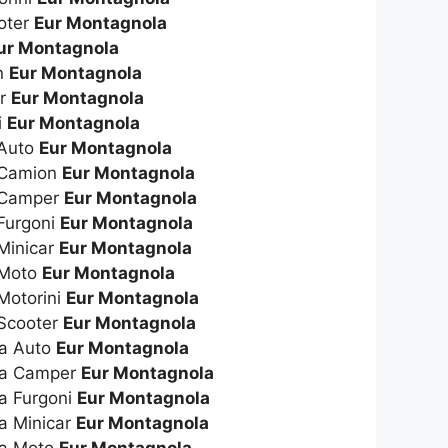
ooter
Eur Montagnola
ur Montagnola
n
Eur Montagnola
er
Eur Montagnola
i
Eur Montagnola
 Auto
Eur Montagnola
 Camion
Eur Montagnola
s Camper
Eur Montagnola
Furgoni
Eur Montagnola
Minicar
Eur Montagnola
 Moto
Eur Montagnola
Motorini
Eur Montagnola
 Scooter
Eur Montagnola
ta Auto
Eur Montagnola
ta Camper
Eur Montagnola
a Furgoni
Eur Montagnola
a Minicar
Eur Montagnola