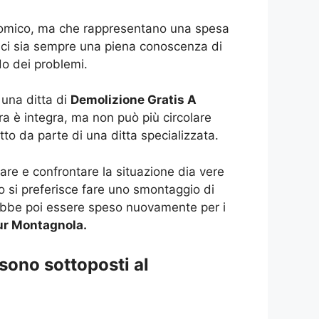
conomico, ma che rappresentano una spesa
he ci sia sempre una piena conoscenza di
do dei problemi.
 una ditta di
Demolizione Gratis A
ra è integra, ma non può più circolare
tto da parte di una ditta specializzata.
are e confrontare la situazione dia vere
so si preferisce fare uno smontaggio di
ebbe poi essere speso nuovamente per i
ur Montagnola.
sono sottoposti al