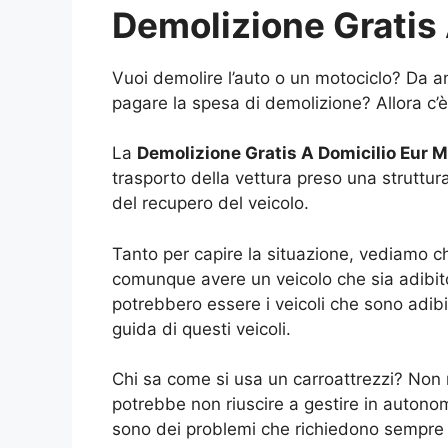
Demolizione Gratis
Vuoi demolire l’auto o un motociclo? Da an
pagare la spesa di demolizione? Allora c’è
La
Demolizione Gratis A Domicilio Eur 
trasporto della vettura preso una struttu
del recupero del veicolo.
Tanto per capire la situazione, vediamo c
comunque avere un veicolo che sia adibit
potrebbero essere i veicoli che sono adibi
guida di questi veicoli.
Chi sa come si usa un carroattrezzi? Non 
potrebbe non riuscire a gestire in autonom
sono dei problemi che richiedono sempre d