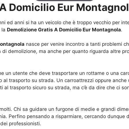
 A Domicilio Eur Montagno
ni ed anni si ha un veicolo che è troppo vecchio per int
 la
Demolizione Gratis A Domicilio Eur Montagnola
.
Montagnola
nasce per venire incontro a tanti problemi ch
ra di demolizione, ma anche per quanto riguarda altre p
he un utente che deve trasportare un rottame o una car
o al trasporto su strada. Un carroattrezzi oppure anche
ti al trasporto sicuro su strada, ma c’è da dire che ci s
molti. Chi sa guidare un furgone di medie e grandi dime
ia. Perfino pensando a risparmiare, cercando dunque di n
ei professionisti.