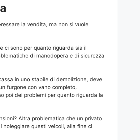
la
eressare la vendita, ma non si vuole
e ci sono per quanto riguarda sia il
roblematiche di manodopera e di sicurezza
cassa in uno stabile di demolizione, deve
 un furgone con vano completo,
ono poi dei problemi per quanto riguarda la
nsioni? Altra problematica che un privato
oleggiare questi veicoli, alla fine ci