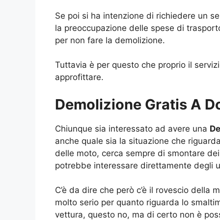
Se poi si ha intenzione di richiedere un se
la preoccupazione delle spese di trasporto
per non fare la demolizione.
Tuttavia è per questo che proprio il serviz
approfittare.
Demolizione Gratis A D
Chiunque sia interessato ad avere una
De
anche quale sia la situazione che riguar
delle moto, cerca sempre di smontare dei
potrebbe interessare direttamente degli u
C’è da dire che però c’è il rovescio della
molto serio per quanto riguarda lo smalti
vettura, questo no, ma di certo non è pos