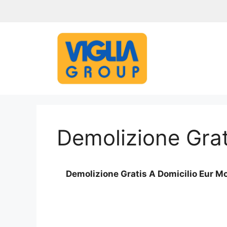
Vai
al
contenuto
Demolizione Grat
Demolizione Gratis A Domicilio Eur 