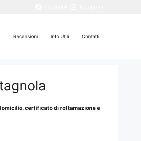
Facebook
Instagram
g
Recensioni
Info Utili
Contatti
ntagnola
omicilio, certificato di rottamazione e