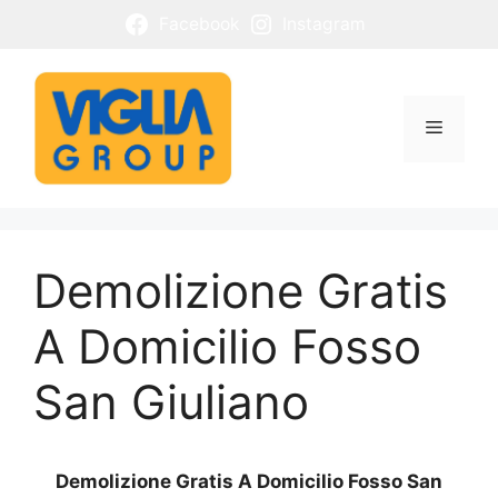
Vai
Facebook
Instagram
al
contenuto
Menu
Demolizione Gratis
A Domicilio Fosso
San Giuliano
Demolizione Gratis A Domicilio Fosso San