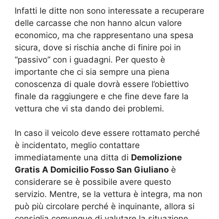
Infatti le ditte non sono interessate a recuperare
delle carcasse che non hanno alcun valore
economico, ma che rappresentano una spesa
sicura, dove si rischia anche di finire poi in
“passivo” con i guadagni. Per questo è
importante che ci sia sempre una piena
conoscenza di quale dovrà essere l’obiettivo
finale da raggiungere e che fine deve fare la
vettura che vi sta dando dei problemi.
In caso il veicolo deve essere rottamato perché
è incidentato, meglio contattare
immediatamente una ditta di
Demolizione
Gratis A Domicilio Fosso San Giuliano
è
considerare se è possibile avere questo
servizio. Mentre, se la vettura è integra, ma non
può più circolare perché è inquinante, allora si
consiglia comunque di valutare la situazione