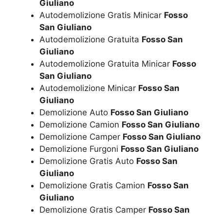
Giuliano
Autodemolizione Gratis Minicar
Fosso
San Giuliano
Autodemolizione Gratuita
Fosso San
Giuliano
Autodemolizione Gratuita Minicar
Fosso
San Giuliano
Autodemolizione Minicar
Fosso San
Giuliano
Demolizione Auto
Fosso San Giuliano
Demolizione Camion
Fosso San Giuliano
Demolizione Camper
Fosso San Giuliano
Demolizione Furgoni
Fosso San Giuliano
Demolizione Gratis Auto
Fosso San
Giuliano
Demolizione Gratis Camion
Fosso San
Giuliano
Demolizione Gratis Camper
Fosso San