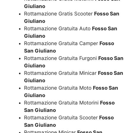
Giuliano
Rottamazione Gratis Scooter
Fosso San
Giuliano
Rottamazione Gratuita Auto
Fosso San
Giuliano
Rottamazione Gratuita Camper
Fosso
San Giuliano
Rottamazione Gratuita Furgoni
Fosso San
Giuliano
Rottamazione Gratuita Minicar
Fosso San
Giuliano
Rottamazione Gratuita Moto
Fosso San
Giuliano
Rottamazione Gratuita Motorini
Fosso
San Giuliano
Rottamazione Gratuita Scooter
Fosso
San Giuliano
Rottamazione Minicar
Fosso San