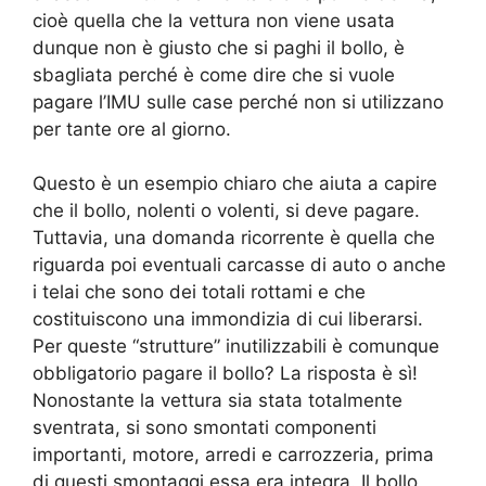
cioè quella che la vettura non viene usata
dunque non è giusto che si paghi il bollo, è
sbagliata perché è come dire che si vuole
pagare l’IMU sulle case perché non si utilizzano
per tante ore al giorno.
Questo è un esempio chiaro che aiuta a capire
che il bollo, nolenti o volenti, si deve pagare.
Tuttavia, una domanda ricorrente è quella che
riguarda poi eventuali carcasse di auto o anche
i telai che sono dei totali rottami e che
costituiscono una immondizia di cui liberarsi.
Per queste “strutture” inutilizzabili è comunque
obbligatorio pagare il bollo? La risposta è sì!
Nonostante la vettura sia stata totalmente
sventrata, si sono smontati componenti
importanti, motore, arredi e carrozzeria, prima
di questi smontaggi essa era integra. Il bollo