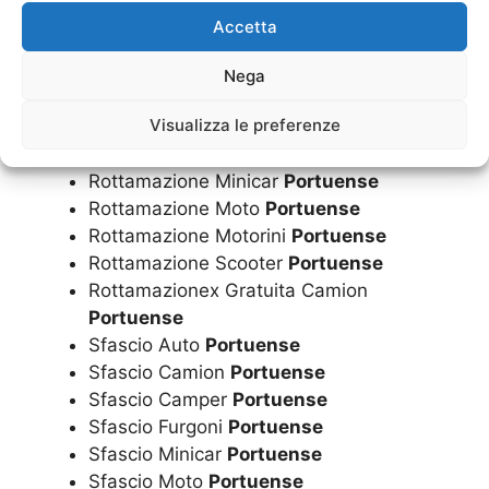
Rottamazione Gratuita Minicar
Portuense
Accetta
Rottamazione Gratuita Moto
Portuense
Rottamazione Gratuita Motorini
Nega
Portuense
Visualizza le preferenze
Rottamazione Gratuita Scooter
Portuense
Rottamazione Minicar
Portuense
Rottamazione Moto
Portuense
Rottamazione Motorini
Portuense
Rottamazione Scooter
Portuense
Rottamazionex Gratuita Camion
Portuense
Sfascio Auto
Portuense
Sfascio Camion
Portuense
Sfascio Camper
Portuense
Sfascio Furgoni
Portuense
Sfascio Minicar
Portuense
Sfascio Moto
Portuense