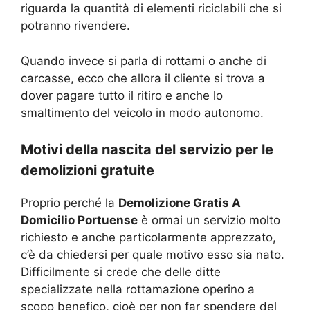
riguarda la quantità di elementi riciclabili che si
potranno rivendere.
Quando invece si parla di rottami o anche di
carcasse, ecco che allora il cliente si trova a
dover pagare tutto il ritiro e anche lo
smaltimento del veicolo in modo autonomo.
Motivi della nascita del servizio per le
demolizioni gratuite
Proprio perché la
Demolizione Gratis A
Domicilio Portuense
è ormai un servizio molto
richiesto e anche particolarmente apprezzato,
c’è da chiedersi per quale motivo esso sia nato.
Difficilmente si crede che delle ditte
specializzate nella rottamazione operino a
scopo benefico, cioè per non far spendere del