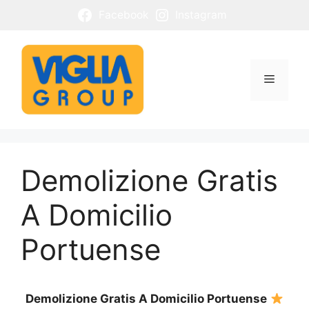
Vai
Facebook
Instagram
al
contenuto
Menu
Demolizione Gratis
A Domicilio
Portuense
Demolizione Gratis A Domicilio Portuense