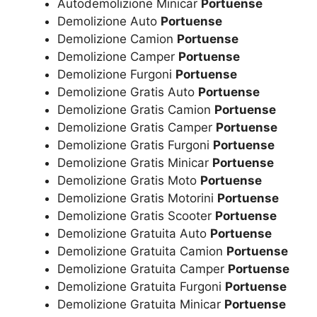
Autodemolizione Minicar
Portuense
Demolizione Auto
Portuense
Demolizione Camion
Portuense
Demolizione Camper
Portuense
Demolizione Furgoni
Portuense
Demolizione Gratis Auto
Portuense
Demolizione Gratis Camion
Portuense
Demolizione Gratis Camper
Portuense
Demolizione Gratis Furgoni
Portuense
Demolizione Gratis Minicar
Portuense
Demolizione Gratis Moto
Portuense
Demolizione Gratis Motorini
Portuense
Demolizione Gratis Scooter
Portuense
Demolizione Gratuita Auto
Portuense
Demolizione Gratuita Camion
Portuense
Demolizione Gratuita Camper
Portuense
Demolizione Gratuita Furgoni
Portuense
Demolizione Gratuita Minicar
Portuense