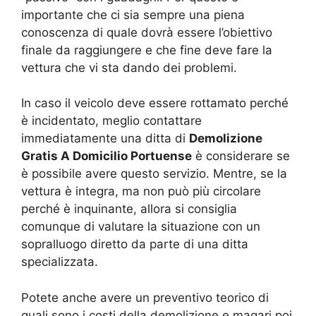
importante che ci sia sempre una piena
conoscenza di quale dovrà essere l’obiettivo
finale da raggiungere e che fine deve fare la
vettura che vi sta dando dei problemi.
In caso il veicolo deve essere rottamato perché
è incidentato, meglio contattare
immediatamente una ditta di
Demolizione
Gratis A Domicilio Portuense
è considerare se
è possibile avere questo servizio. Mentre, se la
vettura è integra, ma non può più circolare
perché è inquinante, allora si consiglia
comunque di valutare la situazione con un
sopralluogo diretto da parte di una ditta
specializzata.
Potete anche avere un preventivo teorico di
quali sono i costi della demolizione e magari poi