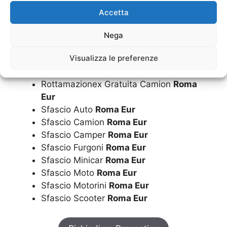
Rottamazione Gratuita Motorini
Roma Eur
Accetta
Rottamazione Gratuita Scooter
Roma Eur
Rottamazione Minicar
Roma Eur
Nega
Rottamazione Moto
Roma Eur
Visualizza le preferenze
Rottamazione Motorini
Roma Eur
Rottamazione Scooter
Roma Eur
Rottamazionex Gratuita Camion
Roma
Eur
Sfascio Auto
Roma Eur
Sfascio Camion
Roma Eur
Sfascio Camper
Roma Eur
Sfascio Furgoni
Roma Eur
Sfascio Minicar
Roma Eur
Sfascio Moto
Roma Eur
Sfascio Motorini
Roma Eur
Sfascio Scooter
Roma Eur