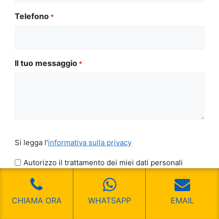
Telefono
*
Il tuo messaggio
*
Si
Si legga l'
informativa sulla privacy
legga
l'informativa
Autorizzo il trattamento dei miei dati personali
sulla
CAPTCHA
privacy
*
CHIAMA ORA
WHATSAPP
EMAIL