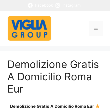
Vai
Facebook
Instagram
al
contenuto
Menu
Demolizione Gratis
A Domicilio Roma
Eur
Demolizione Gratis A Domicilio Roma Eur