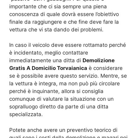
importante che ci sia sempre una piena
conoscenza di quale dovrà essere l’obiettivo
finale da raggiungere e che fine deve fare la
vettura che vi sta dando dei problemi.
In caso il veicolo deve essere rottamato perché
è incidentato, meglio contattare
immediatamente una ditta di
Demolizione
Gratis A Domicilio Torvaianica
è considerare
se è possibile avere questo servizio. Mentre, se
la vettura è integra, ma non può più circolare
perché è inquinante, allora si consiglia
comunque di valutare la situazione con un
sopralluogo diretto da parte di una ditta
specializzata.
Potete anche avere un preventivo teorico di
quali sono i costi della demolizione e magari poi