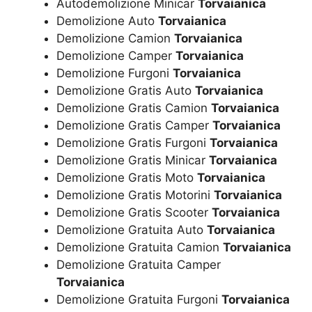
Autodemolizione Minicar
Torvaianica
Demolizione Auto
Torvaianica
Demolizione Camion
Torvaianica
Demolizione Camper
Torvaianica
Demolizione Furgoni
Torvaianica
Demolizione Gratis Auto
Torvaianica
Demolizione Gratis Camion
Torvaianica
Demolizione Gratis Camper
Torvaianica
Demolizione Gratis Furgoni
Torvaianica
Demolizione Gratis Minicar
Torvaianica
Demolizione Gratis Moto
Torvaianica
Demolizione Gratis Motorini
Torvaianica
Demolizione Gratis Scooter
Torvaianica
Demolizione Gratuita Auto
Torvaianica
Demolizione Gratuita Camion
Torvaianica
Demolizione Gratuita Camper
Torvaianica
Demolizione Gratuita Furgoni
Torvaianica