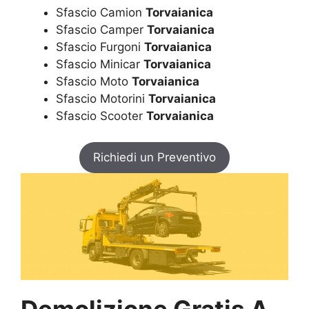
Sfascio Camion
Torvaianica
Sfascio Camper
Torvaianica
Sfascio Furgoni
Torvaianica
Sfascio Minicar
Torvaianica
Sfascio Moto
Torvaianica
Sfascio Motorini
Torvaianica
Sfascio Scooter
Torvaianica
Richiedi un Preventivo
Demolizione Gratis A