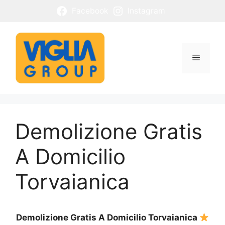
Vai
Facebook
Instagram
al
contenuto
Menu
Demolizione Gratis
A Domicilio
Torvaianica
Demolizione Gratis A Domicilio Torvaianica