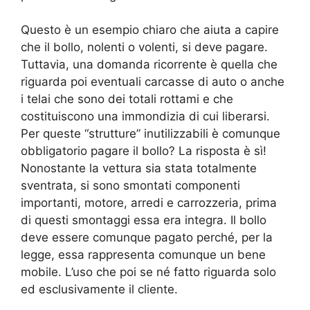
Questo è un esempio chiaro che aiuta a capire
che il bollo, nolenti o volenti, si deve pagare.
Tuttavia, una domanda ricorrente è quella che
riguarda poi eventuali carcasse di auto o anche
i telai che sono dei totali rottami e che
costituiscono una immondizia di cui liberarsi.
Per queste “strutture” inutilizzabili è comunque
obbligatorio pagare il bollo? La risposta è sì!
Nonostante la vettura sia stata totalmente
sventrata, si sono smontati componenti
importanti, motore, arredi e carrozzeria, prima
di questi smontaggi essa era integra. Il bollo
deve essere comunque pagato perché, per la
legge, essa rappresenta comunque un bene
mobile. L’uso che poi se né fatto riguarda solo
ed esclusivamente il cliente.