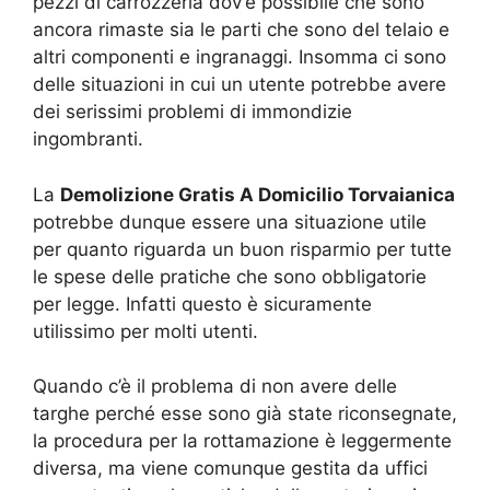
pezzi di carrozzeria dov’è possibile che sono
ancora rimaste sia le parti che sono del telaio e
altri componenti e ingranaggi. Insomma ci sono
delle situazioni in cui un utente potrebbe avere
dei serissimi problemi di immondizie
ingombranti.
La
Demolizione Gratis A Domicilio Torvaianica
potrebbe dunque essere una situazione utile
per quanto riguarda un buon risparmio per tutte
le spese delle pratiche che sono obbligatorie
per legge. Infatti questo è sicuramente
utilissimo per molti utenti.
Quando c’è il problema di non avere delle
targhe perché esse sono già state riconsegnate,
la procedura per la rottamazione è leggermente
diversa, ma viene comunque gestita da uffici