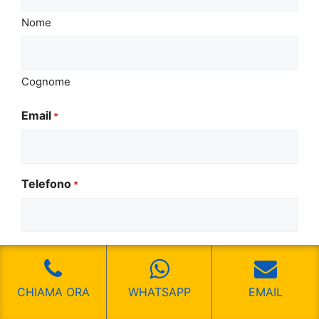
Nome
Cognome
Email
*
Telefono
*
Il tuo messaggio
*
CHIAMA ORA
WHATSAPP
EMAIL