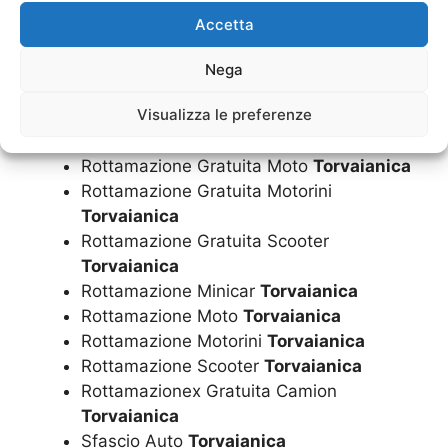
Rottamazione Gratuita Camper
Accetta
Torvaianica
Rottamazione Gratuita Furgoni
Nega
Torvaianica
Visualizza le preferenze
Rottamazione Gratuita Minicar
Torvaianica
Rottamazione Gratuita Moto
Torvaianica
Rottamazione Gratuita Motorini
Torvaianica
Rottamazione Gratuita Scooter
Torvaianica
Rottamazione Minicar
Torvaianica
Rottamazione Moto
Torvaianica
Rottamazione Motorini
Torvaianica
Rottamazione Scooter
Torvaianica
Rottamazionex Gratuita Camion
Torvaianica
Sfascio Auto
Torvaianica