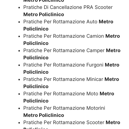
Metro Policlinico
Pratiche Di Cancellazione PRA Scooter
Metro Policlinico
Pratiche Per Rottamazione Auto
Metro
Policlinico
Pratiche Per Rottamazione Camion
Metro
Policlinico
Pratiche Per Rottamazione Camper
Metro
Policlinico
Pratiche Per Rottamazione Furgoni
Metro
Policlinico
Pratiche Per Rottamazione Minicar
Metro
Policlinico
Pratiche Per Rottamazione Moto
Metro
Policlinico
Pratiche Per Rottamazione Motorini
Metro Policlinico
Pratiche Per Rottamazione Scooter
Metro