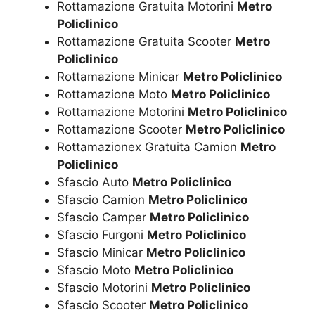
Rottamazione Gratuita Motorini
Metro
Policlinico
Rottamazione Gratuita Scooter
Metro
Policlinico
Rottamazione Minicar
Metro Policlinico
Rottamazione Moto
Metro Policlinico
Rottamazione Motorini
Metro Policlinico
Rottamazione Scooter
Metro Policlinico
Rottamazionex Gratuita Camion
Metro
Policlinico
Sfascio Auto
Metro Policlinico
Sfascio Camion
Metro Policlinico
Sfascio Camper
Metro Policlinico
Sfascio Furgoni
Metro Policlinico
Sfascio Minicar
Metro Policlinico
Sfascio Moto
Metro Policlinico
Sfascio Motorini
Metro Policlinico
Sfascio Scooter
Metro Policlinico