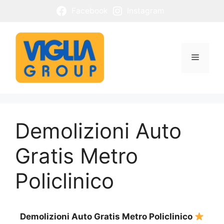
Vai
Facebook
Instagram
al
contenuto
Menu
Demolizioni Auto
Gratis Metro
Policlinico
Demolizioni Auto Gratis Metro Policlinico