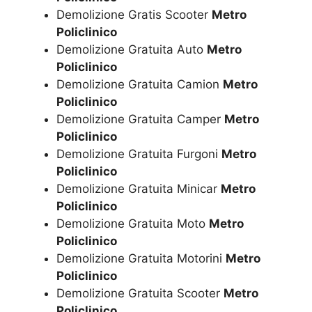
Demolizione Gratis Scooter
Metro
Policlinico
Demolizione Gratuita Auto
Metro
Policlinico
Demolizione Gratuita Camion
Metro
Policlinico
Demolizione Gratuita Camper
Metro
Policlinico
Demolizione Gratuita Furgoni
Metro
Policlinico
Demolizione Gratuita Minicar
Metro
Policlinico
Demolizione Gratuita Moto
Metro
Policlinico
Demolizione Gratuita Motorini
Metro
Policlinico
Demolizione Gratuita Scooter
Metro
Policlinico