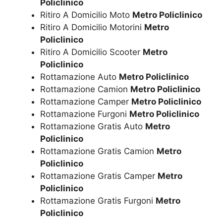
Policlinico
Ritiro A Domicilio Moto
Metro Policlinico
Ritiro A Domicilio Motorini
Metro
Policlinico
Ritiro A Domicilio Scooter
Metro
Policlinico
Rottamazione Auto
Metro Policlinico
Rottamazione Camion
Metro Policlinico
Rottamazione Camper
Metro Policlinico
Rottamazione Furgoni
Metro Policlinico
Rottamazione Gratis Auto
Metro
Policlinico
Rottamazione Gratis Camion
Metro
Policlinico
Rottamazione Gratis Camper
Metro
Policlinico
Rottamazione Gratis Furgoni
Metro
Policlinico