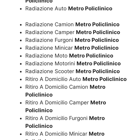
Policlinico
Radiazione Auto
Metro Policlinico
Radiazione Camion
Metro Policlinico
Radiazione Camper
Metro Policlinico
Radiazione Furgoni
Metro Policlinico
Radiazione Minicar
Metro Policlinico
Radiazione Moto
Metro Policlinico
Radiazione Motorini
Metro Policlinico
Radiazione Scooter
Metro Policlinico
Ritiro A Domicilio Auto
Metro Policlinico
Ritiro A Domicilio Camion
Metro
Policlinico
Ritiro A Domicilio Camper
Metro
Policlinico
Ritiro A Domicilio Furgoni
Metro
Policlinico
Ritiro A Domicilio Minicar
Metro