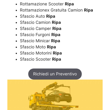
Rottamazione Scooter
Ripa
Rottamazionex Gratuita Camion
Ripa
Sfascio Auto
Ripa
Sfascio Camion
Ripa
Sfascio Camper
Ripa
Sfascio Furgoni
Ripa
Sfascio Minicar
Ripa
Sfascio Moto
Ripa
Sfascio Motorini
Ripa
Sfascio Scooter
Ripa
Richiedi un Preventivo