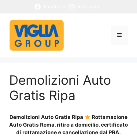
Vai
Facebook
Instagram
al
contenuto
Menu
Demolizioni Auto
Gratis Ripa
Demolizioni Auto Gratis Ripa
Rottamazione
Auto Gratis Roma, ritiro a domicilio, certificato
di rottamazione e cancellazione dal PRA.