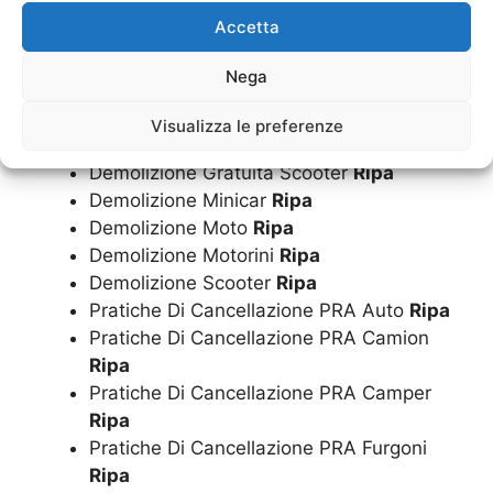
Demolizione Gratuita Camion
Ripa
Accetta
Demolizione Gratuita Camper
Ripa
Demolizione Gratuita Furgoni
Ripa
Nega
Demolizione Gratuita Minicar
Ripa
Demolizione Gratuita Moto
Ripa
Visualizza le preferenze
Demolizione Gratuita Motorini
Ripa
Demolizione Gratuita Scooter
Ripa
Demolizione Minicar
Ripa
Demolizione Moto
Ripa
Demolizione Motorini
Ripa
Demolizione Scooter
Ripa
Pratiche Di Cancellazione PRA Auto
Ripa
Pratiche Di Cancellazione PRA Camion
Ripa
Pratiche Di Cancellazione PRA Camper
Ripa
Pratiche Di Cancellazione PRA Furgoni
Ripa