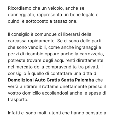
Ricordiamo che un veicolo, anche se
danneggiato, rappresenta un bene legale e
quindi è sottoposto a tassazione.
Il consiglio è comunque di liberarsi della
carcassa rapidamente. Se ci sono delle parti
che sono vendibili, come anche ingranaggi e
pezzi di ricambio oppure anche la carrozzeria,
potreste trovare degli acquirenti direttamente
nel mercato della compravendita tra privati. Il
consiglio è quello di contattare una ditta di
Demolizioni Auto Gratis Santa Palomba
che
verrà a ritirare il rottame direttamente presso il
vostro domicilio accollandosi anche le spese di
trasporto.
Infatti ci sono molti utenti che hanno pensato a