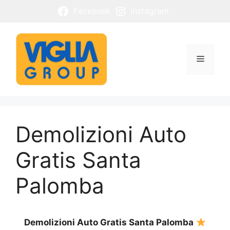
Vai
Facebook
Instagram
al
contenuto
Menu
Demolizioni Auto
Gratis Santa
Palomba
Demolizioni Auto Gratis Santa Palomba