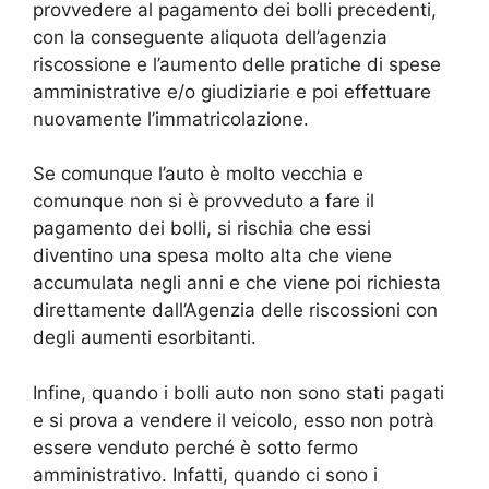
provvedere al pagamento dei bolli precedenti,
con la conseguente aliquota dell’agenzia
riscossione e l’aumento delle pratiche di spese
amministrative e/o giudiziarie e poi effettuare
nuovamente l’immatricolazione.
Se comunque l’auto è molto vecchia e
comunque non si è provveduto a fare il
pagamento dei bolli, si rischia che essi
diventino una spesa molto alta che viene
accumulata negli anni e che viene poi richiesta
direttamente dall’Agenzia delle riscossioni con
degli aumenti esorbitanti.
Infine, quando i bolli auto non sono stati pagati
e si prova a vendere il veicolo, esso non potrà
essere venduto perché è sotto fermo
amministrativo. Infatti, quando ci sono i