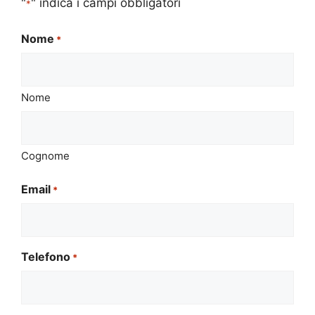
"
" indica i campi obbligatori
*
Nome
*
Nome
Cognome
Email
*
Telefono
*