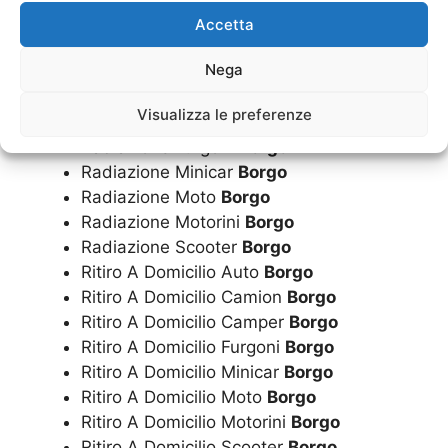
Pratiche Per Rottamazione Scooter
Borgo
Accetta
Radiazione Auto
Borgo
Nega
Radiazione Camion
Borgo
Visualizza le preferenze
Radiazione Camper
Borgo
Radiazione Furgoni
Borgo
Radiazione Minicar
Borgo
Radiazione Moto
Borgo
Radiazione Motorini
Borgo
Radiazione Scooter
Borgo
Ritiro A Domicilio Auto
Borgo
Ritiro A Domicilio Camion
Borgo
Ritiro A Domicilio Camper
Borgo
Ritiro A Domicilio Furgoni
Borgo
Ritiro A Domicilio Minicar
Borgo
Ritiro A Domicilio Moto
Borgo
Ritiro A Domicilio Motorini
Borgo
Ritiro A Domicilio Scooter
Borgo