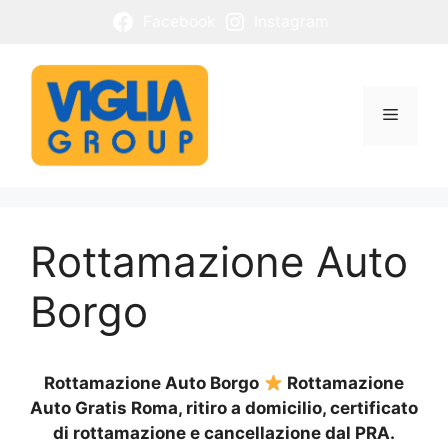
Vai
Facebook
Instagram
al
contenuto
Menu
Rottamazione Auto
Borgo
Rottamazione Auto Borgo
Rottamazione
Auto Gratis Roma, ritiro a domicilio, certificato
di rottamazione e cancellazione dal PRA.