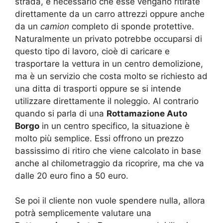
strada, è necessario che esse vengano ritirate
direttamente da un carro attrezzi oppure anche
da un
camion
completo di sponde protettive.
Naturalmente un privato potrebbe occuparsi di
questo tipo di lavoro, cioè di caricare e
trasportare la vettura in un centro demolizione,
ma è un servizio che costa molto se richiesto ad
una ditta di trasporti oppure se si intende
utilizzare direttamente il noleggio. Al contrario
quando si parla di una
Rottamazione Auto
Borgo
in un centro specifico, la situazione è
molto più semplice. Essi offrono un prezzo
bassissimo di ritiro che viene calcolato in base
anche al chilometraggio da ricoprire, ma che va
dalle 20 euro fino a 50 euro.
Se poi il cliente non vuole spendere nulla, allora
potrà semplicemente valutare una