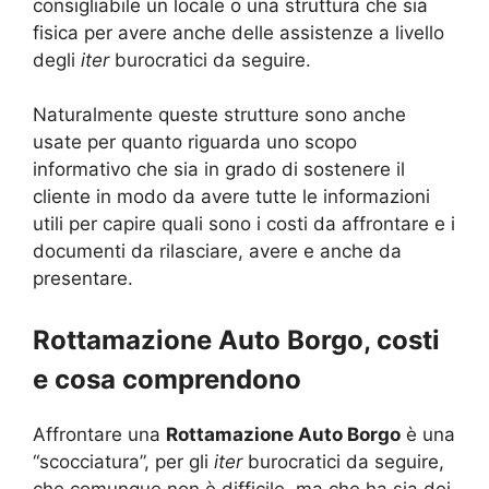
consigliabile un locale o una struttura che sia
fisica per avere anche delle assistenze a livello
degli
iter
burocratici da seguire.
Naturalmente queste strutture sono anche
usate per quanto riguarda uno scopo
informativo che sia in grado di sostenere il
cliente in modo da avere tutte le informazioni
utili per capire quali sono i costi da affrontare e i
documenti da rilasciare, avere e anche da
presentare.
Rottamazione Auto Borgo, costi
e cosa comprendono
Affrontare una
Rottamazione Auto Borgo
è una
“scocciatura”, per gli
iter
burocratici da seguire,
che comunque non è difficile, ma che ha sia dei