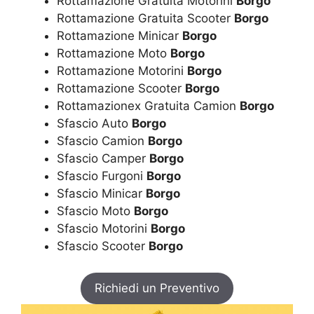
Rottamazione Gratuita Motorini
Borgo
Rottamazione Gratuita Scooter
Borgo
Rottamazione Minicar
Borgo
Rottamazione Moto
Borgo
Rottamazione Motorini
Borgo
Rottamazione Scooter
Borgo
Rottamazionex Gratuita Camion
Borgo
Sfascio Auto
Borgo
Sfascio Camion
Borgo
Sfascio Camper
Borgo
Sfascio Furgoni
Borgo
Sfascio Minicar
Borgo
Sfascio Moto
Borgo
Sfascio Motorini
Borgo
Sfascio Scooter
Borgo
Richiedi un Preventivo