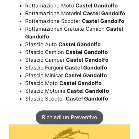
Rottamazione Moto
Castel Gandolfo
Rottamazione Motorini
Castel Gandolfo
Rottamazione Scooter
Castel Gandolfo
Rottamazionex Gratuita Camion
Castel
Gandolfo
Sfascio Auto
Castel Gandolfo
Sfascio Camion
Castel Gandolfo
Sfascio Camper
Castel Gandolfo
Sfascio Furgoni
Castel Gandolfo
Sfascio Minicar
Castel Gandolfo
Sfascio Moto
Castel Gandolfo
Sfascio Motorini
Castel Gandolfo
Sfascio Scooter
Castel Gandolfo
Richiedi un Preventivo