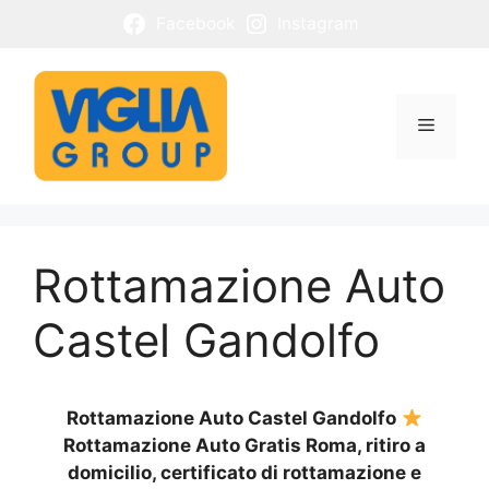
Vai
Facebook
Instagram
al
contenuto
Menu
Rottamazione Auto
Castel Gandolfo
Rottamazione Auto Castel Gandolfo
Rottamazione Auto Gratis Roma, ritiro a
domicilio, certificato di rottamazione e