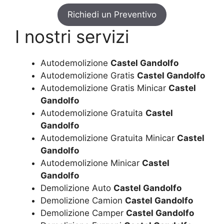
Richiedi un Preventivo
I nostri servizi
Autodemolizione
Castel Gandolfo
Autodemolizione Gratis
Castel Gandolfo
Autodemolizione Gratis Minicar
Castel
Gandolfo
Autodemolizione Gratuita
Castel
Gandolfo
Autodemolizione Gratuita Minicar
Castel
Gandolfo
Autodemolizione Minicar
Castel
Gandolfo
Demolizione Auto
Castel Gandolfo
Demolizione Camion
Castel Gandolfo
Demolizione Camper
Castel Gandolfo