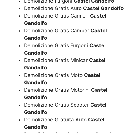
Demolizione Furgoni
Castel Gandolfo
Demolizione Gratis Auto
Castel Gandolfo
Demolizione Gratis Camion
Castel
Gandolfo
Demolizione Gratis Camper
Castel
Gandolfo
Demolizione Gratis Furgoni
Castel
Gandolfo
Demolizione Gratis Minicar
Castel
Gandolfo
Demolizione Gratis Moto
Castel
Gandolfo
Demolizione Gratis Motorini
Castel
Gandolfo
Demolizione Gratis Scooter
Castel
Gandolfo
Demolizione Gratuita Auto
Castel
Gandolfo