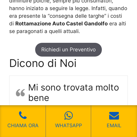
diminuire poiché, sempre più consumatori,
hanno iniziato a seguire la legge. Infatti, quando
era presente la “consegna delle targhe” i costi
di
Rottamazione Auto Castel Gandolfo
era alti
se paragonati a quelli attuali.
Richiedi un Preventivo
Dicono di Noi
Mi sono trovata molto
bene
Mi sono trovata molto bene
Francesca
CHIAMA ORA
WHATSAPP
EMAIL