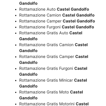
Gandolfo
Rottamazione Auto
Castel Gandolfo
Rottamazione Camion
Castel Gandolfo
Rottamazione Camper
Castel Gandolfo
Rottamazione Furgoni
Castel Gandolfo
Rottamazione Gratis Auto
Castel
Gandolfo
Rottamazione Gratis Camion
Castel
Gandolfo
Rottamazione Gratis Camper
Castel
Gandolfo
Rottamazione Gratis Furgoni
Castel
Gandolfo
Rottamazione Gratis Minicar
Castel
Gandolfo
Rottamazione Gratis Moto
Castel
Gandolfo
Rottamazione Gratis Motorini
Castel