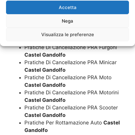
Pratiche Di Cancellazione PRA Auto
Accetta
Castel Gandolfo
Pratiche Di Cancellazione PRA Camion
Nega
Castel Gandolfo
Pratiche Di Cancellazione PRA Camper
Visualizza le preferenze
Castel Gandolfo
Pratiche Di Cancellazione PRA Furgoni
Castel Gandolfo
Pratiche Di Cancellazione PRA Minicar
Castel Gandolfo
Pratiche Di Cancellazione PRA Moto
Castel Gandolfo
Pratiche Di Cancellazione PRA Motorini
Castel Gandolfo
Pratiche Di Cancellazione PRA Scooter
Castel Gandolfo
Pratiche Per Rottamazione Auto
Castel
Gandolfo