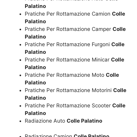
Palatino
Pratiche Per Rottamazione Camion
Colle
Palatino
Pratiche Per Rottamazione Camper
Colle
Palatino
Pratiche Per Rottamazione Furgoni
Colle
Palatino
Pratiche Per Rottamazione Minicar
Colle
Palatino
Pratiche Per Rottamazione Moto
Colle
Palatino
Pratiche Per Rottamazione Motorini
Colle
Palatino
Pratiche Per Rottamazione Scooter
Colle
Palatino
Radiazione Auto
Colle Palatino
Radiazione Camion
Colle Palatino