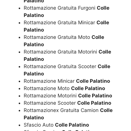
Palatino
Rottamazione Gratuita Furgoni
Colle
Palatino
Rottamazione Gratuita Minicar
Colle
Palatino
Rottamazione Gratuita Moto
Colle
Palatino
Rottamazione Gratuita Motorini
Colle
Palatino
Rottamazione Gratuita Scooter
Colle
Palatino
Rottamazione Minicar
Colle Palatino
Rottamazione Moto
Colle Palatino
Rottamazione Motorini
Colle Palatino
Rottamazione Scooter
Colle Palatino
Rottamazionex Gratuita Camion
Colle
Palatino
Sfascio Auto
Colle Palatino