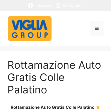
Vai
Facebook
Instagram
al
contenuto
Menu
Rottamazione Auto
Gratis Colle
Palatino
Rottamazione Auto Gratis Colle Palatino