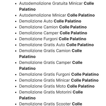
Autodemolizione Gratuita Minicar
Colle
Palatino
Autodemolizione Minicar
Colle Palatino
Demolizione Auto
Colle Palatino
Demolizione Camion
Colle Palatino
Demolizione Camper
Colle Palatino
Demolizione Furgoni
Colle Palatino
Demolizione Gratis Auto
Colle Palatino
Demolizione Gratis Camion
Colle
Palatino
Demolizione Gratis Camper
Colle
Palatino
Demolizione Gratis Furgoni
Colle Palatino
Demolizione Gratis Minicar
Colle Palatino
Demolizione Gratis Moto
Colle Palatino
Demolizione Gratis Motorini
Colle
Palatino
Demolizione Gratis Scooter
Colle