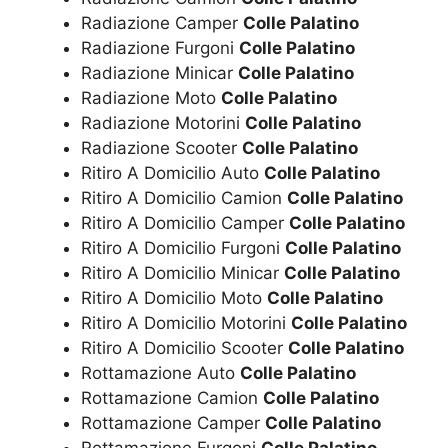
Radiazione Camper
Colle Palatino
Radiazione Furgoni
Colle Palatino
Radiazione Minicar
Colle Palatino
Radiazione Moto
Colle Palatino
Radiazione Motorini
Colle Palatino
Radiazione Scooter
Colle Palatino
Ritiro A Domicilio Auto
Colle Palatino
Ritiro A Domicilio Camion
Colle Palatino
Ritiro A Domicilio Camper
Colle Palatino
Ritiro A Domicilio Furgoni
Colle Palatino
Ritiro A Domicilio Minicar
Colle Palatino
Ritiro A Domicilio Moto
Colle Palatino
Ritiro A Domicilio Motorini
Colle Palatino
Ritiro A Domicilio Scooter
Colle Palatino
Rottamazione Auto
Colle Palatino
Rottamazione Camion
Colle Palatino
Rottamazione Camper
Colle Palatino
Rottamazione Furgoni
Colle Palatino