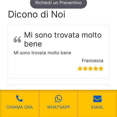
Richiedi un Preventivo
Dicono di Noi
Mi sono trovata molto
bene
Mi sono trovata molto bene
Francesca
Un ottimo servizio
Un ottimo servizio
CHIAMA ORA
WHATSAPP
EMAIL
Luca