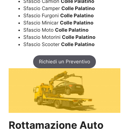
Sfascio Camion
Colle Palatino
Sfascio Camper
Colle Palatino
Sfascio Furgoni
Colle Palatino
Sfascio Minicar
Colle Palatino
Sfascio Moto
Colle Palatino
Sfascio Motorini
Colle Palatino
Sfascio Scooter
Colle Palatino
Richiedi un Preventivo
Rottamazione Auto