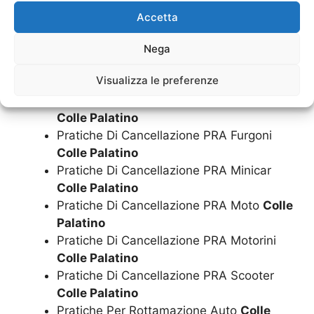
Demolizione Scooter
Colle Palatino
Accetta
Pratiche Di Cancellazione PRA Auto
Colle
Palatino
Nega
Pratiche Di Cancellazione PRA Camion
Visualizza le preferenze
Colle Palatino
Pratiche Di Cancellazione PRA Camper
Colle Palatino
Pratiche Di Cancellazione PRA Furgoni
Colle Palatino
Pratiche Di Cancellazione PRA Minicar
Colle Palatino
Pratiche Di Cancellazione PRA Moto
Colle
Palatino
Pratiche Di Cancellazione PRA Motorini
Colle Palatino
Pratiche Di Cancellazione PRA Scooter
Colle Palatino
Pratiche Per Rottamazione Auto
Colle