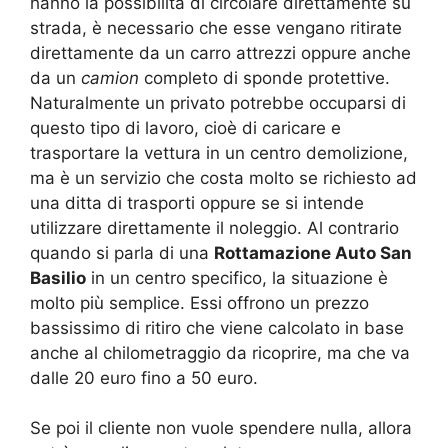
hanno la possibilità di circolare direttamente su
strada, è necessario che esse vengano ritirate
direttamente da un carro attrezzi oppure anche
da un
camion
completo di sponde protettive.
Naturalmente un privato potrebbe occuparsi di
questo tipo di lavoro, cioè di caricare e
trasportare la vettura in un centro demolizione,
ma è un servizio che costa molto se richiesto ad
una ditta di trasporti oppure se si intende
utilizzare direttamente il noleggio. Al contrario
quando si parla di una
Rottamazione Auto San
Basilio
in un centro specifico, la situazione è
molto più semplice. Essi offrono un prezzo
bassissimo di ritiro che viene calcolato in base
anche al chilometraggio da ricoprire, ma che va
dalle 20 euro fino a 50 euro.
Se poi il cliente non vuole spendere nulla, allora