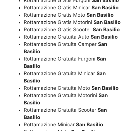
Rottamazione Gratis Furgoni
San Basilio
Rottamazione Gratis Minicar
San Basilio
Rottamazione Gratis Moto
San Basilio
Rottamazione Gratis Motorini
San Basilio
Rottamazione Gratis Scooter
San Basilio
Rottamazione Gratuita Auto
San Basilio
Rottamazione Gratuita Camper
San
Basilio
Rottamazione Gratuita Furgoni
San
Basilio
Rottamazione Gratuita Minicar
San
Basilio
Rottamazione Gratuita Moto
San Basilio
Rottamazione Gratuita Motorini
San
Basilio
Rottamazione Gratuita Scooter
San
Basilio
Rottamazione Minicar
San Basilio