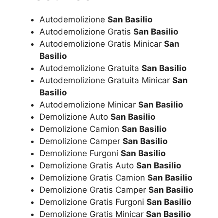
Autodemolizione
San Basilio
Autodemolizione Gratis
San Basilio
Autodemolizione Gratis Minicar
San
Basilio
Autodemolizione Gratuita
San Basilio
Autodemolizione Gratuita Minicar
San
Basilio
Autodemolizione Minicar
San Basilio
Demolizione Auto
San Basilio
Demolizione Camion
San Basilio
Demolizione Camper
San Basilio
Demolizione Furgoni
San Basilio
Demolizione Gratis Auto
San Basilio
Demolizione Gratis Camion
San Basilio
Demolizione Gratis Camper
San Basilio
Demolizione Gratis Furgoni
San Basilio
Demolizione Gratis Minicar
San Basilio