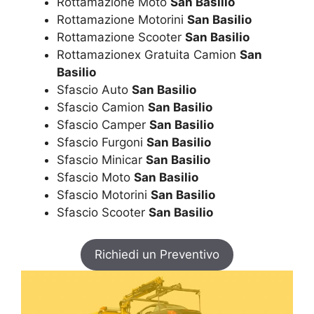
Rottamazione Moto
San Basilio
Rottamazione Motorini
San Basilio
Rottamazione Scooter
San Basilio
Rottamazionex Gratuita Camion
San
Basilio
Sfascio Auto
San Basilio
Sfascio Camion
San Basilio
Sfascio Camper
San Basilio
Sfascio Furgoni
San Basilio
Sfascio Minicar
San Basilio
Sfascio Moto
San Basilio
Sfascio Motorini
San Basilio
Sfascio Scooter
San Basilio
Richiedi un Preventivo