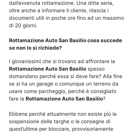
dall’avvenuta rottamazione. Una ditta seria,
oltre anche a informare il cliente, rilascia i
documenti utili in poche ore fino ad un massimo
di 20 giorni.
Rottamazione Auto San Basilio cosa succede
se non lo si richiede?
I giovanissimi che si trovano ad affrontare la
Rottamazione Auto San Basilio
spesso
domandano perché essa si deve fare? Alla fine
se si ha un
garage
o comunque un terreno da
usare come parcheggio, perché è consigliato
fare la
Rottamazione Auto San Basilio
?
Ebbene perché attualmente non esiste più la
sospensione delle targhe o le consegne di
quest’ultime per bloccare, provvisoriamente