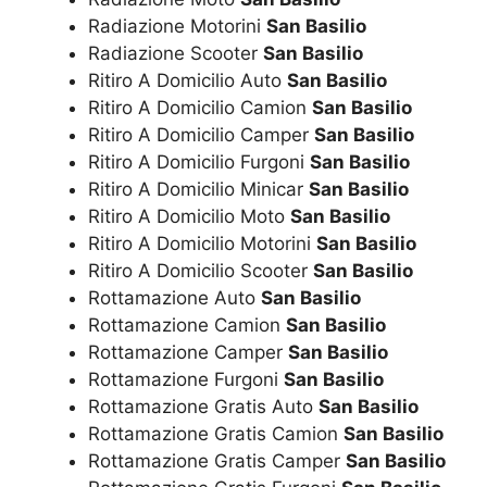
Radiazione Motorini
San Basilio
Radiazione Scooter
San Basilio
Ritiro A Domicilio Auto
San Basilio
Ritiro A Domicilio Camion
San Basilio
Ritiro A Domicilio Camper
San Basilio
Ritiro A Domicilio Furgoni
San Basilio
Ritiro A Domicilio Minicar
San Basilio
Ritiro A Domicilio Moto
San Basilio
Ritiro A Domicilio Motorini
San Basilio
Ritiro A Domicilio Scooter
San Basilio
Rottamazione Auto
San Basilio
Rottamazione Camion
San Basilio
Rottamazione Camper
San Basilio
Rottamazione Furgoni
San Basilio
Rottamazione Gratis Auto
San Basilio
Rottamazione Gratis Camion
San Basilio
Rottamazione Gratis Camper
San Basilio