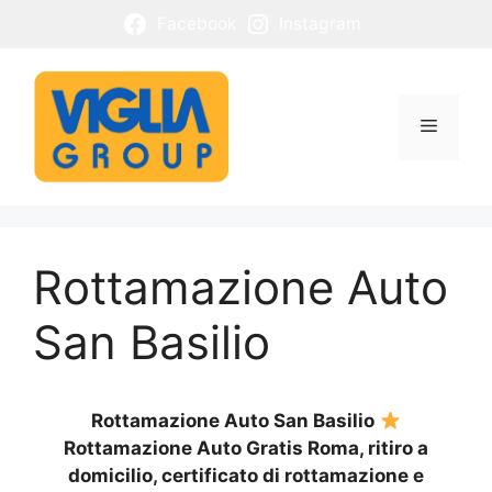
Vai
Facebook
Instagram
al
contenuto
Menu
Rottamazione Auto
San Basilio
Rottamazione Auto San Basilio
Rottamazione Auto Gratis Roma, ritiro a
domicilio, certificato di rottamazione e