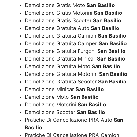
Demolizione Gratis Moto
San Basilio
Demolizione Gratis Motorini
San Basilio
Demolizione Gratis Scooter
San Basilio
Demolizione Gratuita Auto
San Basilio
Demolizione Gratuita Camion
San Basilio
Demolizione Gratuita Camper
San Basilio
Demolizione Gratuita Furgoni
San Basilio
Demolizione Gratuita Minicar
San Basilio
Demolizione Gratuita Moto
San Basilio
Demolizione Gratuita Motorini
San Basilio
Demolizione Gratuita Scooter
San Basilio
Demolizione Minicar
San Basilio
Demolizione Moto
San Basilio
Demolizione Motorini
San Basilio
Demolizione Scooter
San Basilio
Pratiche Di Cancellazione PRA Auto
San
Basilio
Pratiche Di Cancellazione PRA Camion