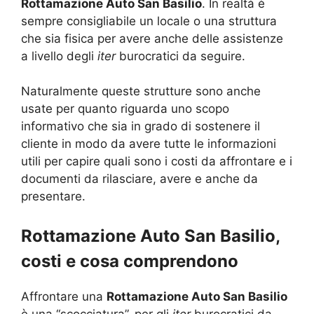
Rottamazione Auto San Basilio
. In realtà è
sempre consigliabile un locale o una struttura
che sia fisica per avere anche delle assistenze
a livello degli
iter
burocratici da seguire.
Naturalmente queste strutture sono anche
usate per quanto riguarda uno scopo
informativo che sia in grado di sostenere il
cliente in modo da avere tutte le informazioni
utili per capire quali sono i costi da affrontare e i
documenti da rilasciare, avere e anche da
presentare.
Rottamazione Auto San Basilio,
costi e cosa comprendono
Affrontare una
Rottamazione Auto San Basilio
è una “scocciatura”, per gli
iter
burocratici da