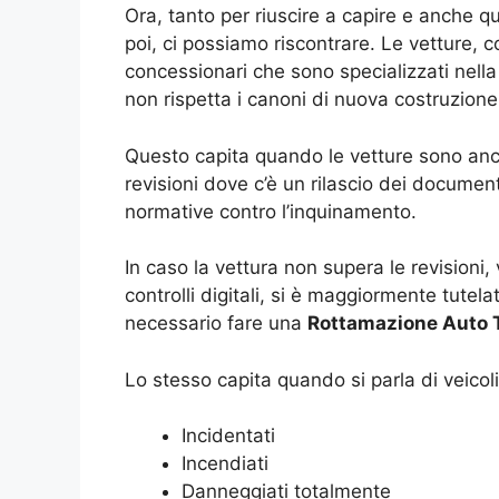
Ora, tanto per riuscire a capire e anche q
poi, ci possiamo riscontrare. Le vetture, 
concessionari che sono specializzati nell
non rispetta i canoni di nuova costruzione
Questo capita quando le vetture sono anco
revisioni dove c’è un rilascio dei documenti
normative contro l’inquinamento.
In caso la vettura non supera le revisioni
controlli digitali, si è maggiormente tut
necessario fare una
Rottamazione Auto T
Lo stesso capita quando si parla di veicol
Incidentati
Incendiati
Danneggiati totalmente