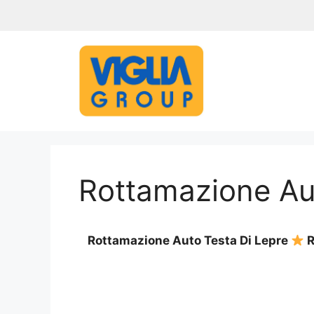
Vai
al
contenuto
Rottamazione Au
Rottamazione Auto Testa Di Lepre
R