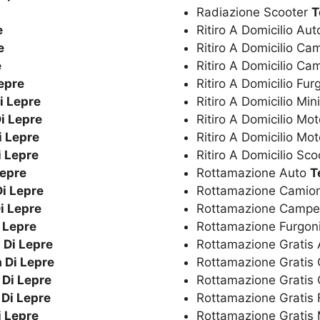
Radiazione Scooter
T
e
Ritiro A Domicilio Au
e
Ritiro A Domicilio C
e
Ritiro A Domicilio C
epre
Ritiro A Domicilio Fur
i Lepre
Ritiro A Domicilio Min
i Lepre
Ritiro A Domicilio Mo
i Lepre
Ritiro A Domicilio Mot
i Lepre
Ritiro A Domicilio Sc
Lepre
Rottamazione Auto
T
Di Lepre
Rottamazione Camio
i Lepre
Rottamazione Camp
 Lepre
Rottamazione Furgon
 Di Lepre
Rottamazione Gratis
 Di Lepre
Rottamazione Gratis
 Di Lepre
Rottamazione Grati
 Di Lepre
Rottamazione Gratis 
i Lepre
Rottamazione Gratis 