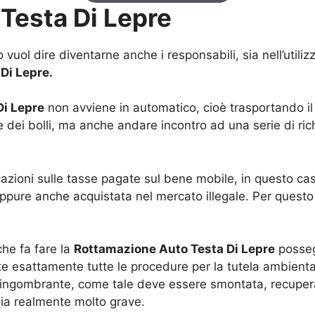
Testa Di Lepre
 vuol dire diventarne anche i responsabili, sia nell’util
Di Lepre.
Di Lepre
non avviene in automatico, cioè trasportando il 
dei bolli, ma anche andare incontro ad una serie di rich
cazioni sulle tasse pagate sul bene mobile, in questo ca
ppure anche acquistata nel mercato illegale. Per questo
 che fa fare la
Rottamazione Auto Testa Di Lepre
possegg
e esattamente tutte le procedure per la tutela ambienta
ingombrante, come tale deve essere smontata, recuper
ia realmente molto grave.