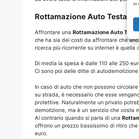
su 
Rottamazione Auto Testa Di 
Affrontare una
Rottamazione Auto Testa
che ha sia dei costi da affrontare che anc
ricerca più ricorrente su
internet
è quella 
Di media la spesa è dalle 110 alle 250 eur
Ci sono poi delle ditte di autodemolizione 
In caso di auto che non possono circolare
su strada, è necessario che esse vengano
protettive. Naturalmente un privato potreb
demolizione, ma è un servizio che costa mo
Al contrario quando si parla di una
Rottam
offrono un prezzo bassissimo di ritiro che
euro.