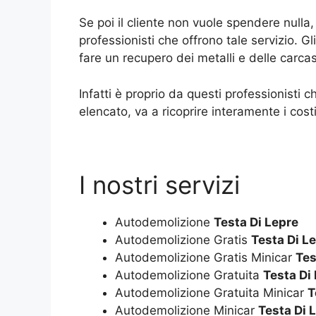
Se poi il cliente non vuole spendere null
professionisti che offrono tale servizio. 
fare un recupero dei metalli e delle carca
Infatti è proprio da questi professionisti c
elencato, va a ricoprire interamente i cos
I nostri servizi
Autodemolizione
Testa Di Lepre
Autodemolizione Gratis
Testa Di L
Autodemolizione Gratis Minicar
Tes
Autodemolizione Gratuita
Testa Di
Autodemolizione Gratuita Minicar
T
Autodemolizione Minicar
Testa Di 