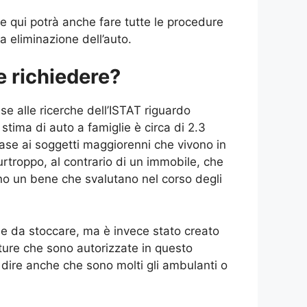
e qui potrà anche fare tutte le procedure
a eliminazione dell’auto.
e richiedere?
se alle ricerche dell’ISTAT riguardo
tima di auto a famiglie è circa di 2.3
base ai soggetti maggiorenni che vivono in
urtroppo, al contrario di un immobile, che
no un bene che svalutano nel corso degli
ie da stoccare, ma è invece stato creato
tture che sono autorizzate in questo
a dire anche che sono molti gli ambulanti o