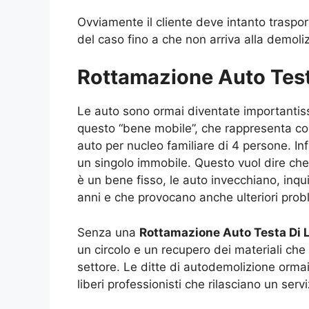
Ovviamente il cliente deve intanto traspor
del caso fino a che non arriva alla demoliz
Rottamazione Auto Testa
Le auto sono ormai diventate importantissim
questo “bene mobile”, che rappresenta com
auto per nucleo familiare di 4 persone. In
un singolo immobile. Questo vuol dire che s
è un bene fisso, le auto invecchiano, in
anni e che provocano anche ulteriori prob
Senza una
Rottamazione Auto Testa Di 
un circolo e un recupero dei materiali ch
settore. Le ditte di autodemolizione ormai 
liberi professionisti che rilasciano un ser