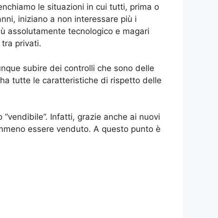
chiamo le situazioni in cui tutti, prima o
ni, iniziano a non interessare più i
 più assolutamente tecnologico e magari
ra privati.
que subire dei controlli che sono delle
a tutte le caratteristiche di rispetto delle
vendibile”. Infatti, grazie anche ai nuovi
 nemmeno essere venduto. A questo punto è