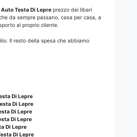
Auto Testa Di Lepre
prezzo dei liberi
ro che da sempre passano, casa per casa, a
porto al proprio cliente.
cilio. Il resto della spesa che abbiamo
esta Di Lepre
esta Di Lepre
esta Di Lepre
esta Di Lepre
ta Di Lepre
esta Di Lepre