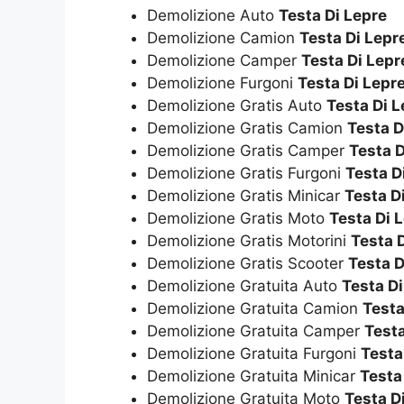
Demolizione Auto
Testa Di Lepre
Demolizione Camion
Testa Di Lepr
Demolizione Camper
Testa Di Lepr
Demolizione Furgoni
Testa Di Lepr
Demolizione Gratis Auto
Testa Di L
Demolizione Gratis Camion
Testa D
Demolizione Gratis Camper
Testa D
Demolizione Gratis Furgoni
Testa D
Demolizione Gratis Minicar
Testa D
Demolizione Gratis Moto
Testa Di 
Demolizione Gratis Motorini
Testa 
Demolizione Gratis Scooter
Testa D
Demolizione Gratuita Auto
Testa Di
Demolizione Gratuita Camion
Testa
Demolizione Gratuita Camper
Testa
Demolizione Gratuita Furgoni
Testa
Demolizione Gratuita Minicar
Testa
Demolizione Gratuita Moto
Testa D