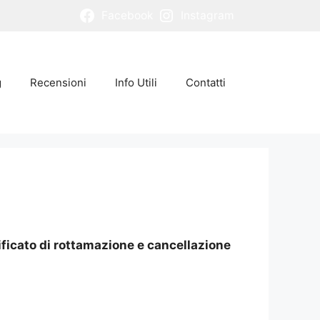
Facebook
Instagram
g
Recensioni
Info Utili
Contatti
ificato di rottamazione e cancellazione