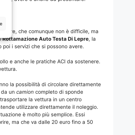
ze
seguire, che comunque non è difficile, ma
la
Rottamazione Auto Testa Di Lepre
, la
poi i servizi che si possono avere.
ollo e anche le pratiche ACI da sostenere.
vettura.
o la possibilità di circolare direttamente
e da un
camion
completo di sponde
trasportare la vettura in un centro
tende utilizzare direttamente il noleggio.
situazione è molto più semplice. Essi
prire, ma che va dalle 20 euro fino a 50