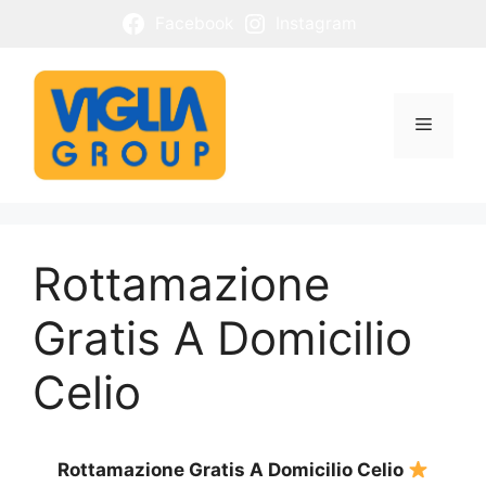
Vai
Facebook
Instagram
al
contenuto
Menu
Rottamazione
Gratis A Domicilio
Celio
Rottamazione Gratis A Domicilio Celio