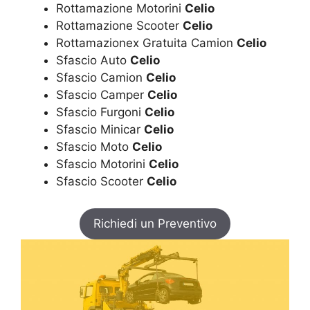
Rottamazione Motorini
Celio
Rottamazione Scooter
Celio
Rottamazionex Gratuita Camion
Celio
Sfascio Auto
Celio
Sfascio Camion
Celio
Sfascio Camper
Celio
Sfascio Furgoni
Celio
Sfascio Minicar
Celio
Sfascio Moto
Celio
Sfascio Motorini
Celio
Sfascio Scooter
Celio
Richiedi un Preventivo