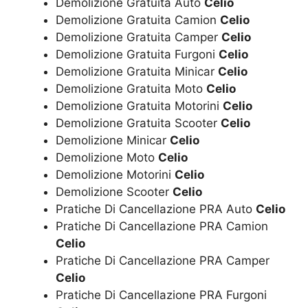
Demolizione Gratuita Auto
Celio
Demolizione Gratuita Camion
Celio
Demolizione Gratuita Camper
Celio
Demolizione Gratuita Furgoni
Celio
Demolizione Gratuita Minicar
Celio
Demolizione Gratuita Moto
Celio
Demolizione Gratuita Motorini
Celio
Demolizione Gratuita Scooter
Celio
Demolizione Minicar
Celio
Demolizione Moto
Celio
Demolizione Motorini
Celio
Demolizione Scooter
Celio
Pratiche Di Cancellazione PRA Auto
Celio
Pratiche Di Cancellazione PRA Camion
Celio
Pratiche Di Cancellazione PRA Camper
Celio
Pratiche Di Cancellazione PRA Furgoni