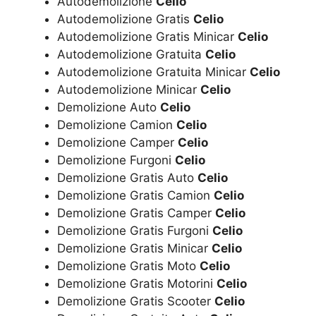
Autodemolizione
Celio
Autodemolizione Gratis
Celio
Autodemolizione Gratis Minicar
Celio
Autodemolizione Gratuita
Celio
Autodemolizione Gratuita Minicar
Celio
Autodemolizione Minicar
Celio
Demolizione Auto
Celio
Demolizione Camion
Celio
Demolizione Camper
Celio
Demolizione Furgoni
Celio
Demolizione Gratis Auto
Celio
Demolizione Gratis Camion
Celio
Demolizione Gratis Camper
Celio
Demolizione Gratis Furgoni
Celio
Demolizione Gratis Minicar
Celio
Demolizione Gratis Moto
Celio
Demolizione Gratis Motorini
Celio
Demolizione Gratis Scooter
Celio