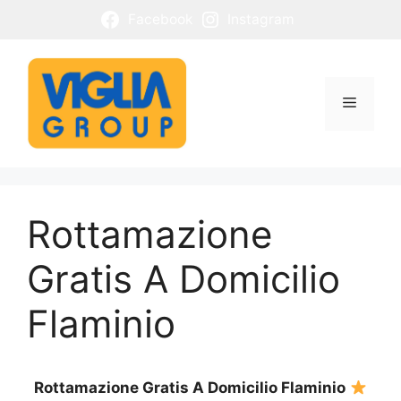
Vai
Facebook
Instagram
al
contenuto
Menu
Rottamazione
Gratis A Domicilio
Flaminio
Rottamazione Gratis A Domicilio Flaminio