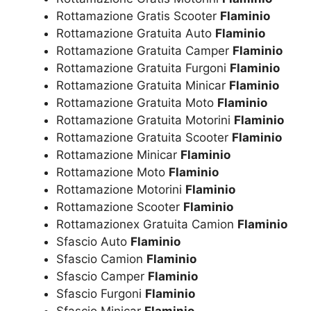
Rottamazione Gratis Scooter
Flaminio
Rottamazione Gratuita Auto
Flaminio
Rottamazione Gratuita Camper
Flaminio
Rottamazione Gratuita Furgoni
Flaminio
Rottamazione Gratuita Minicar
Flaminio
Rottamazione Gratuita Moto
Flaminio
Rottamazione Gratuita Motorini
Flaminio
Rottamazione Gratuita Scooter
Flaminio
Rottamazione Minicar
Flaminio
Rottamazione Moto
Flaminio
Rottamazione Motorini
Flaminio
Rottamazione Scooter
Flaminio
Rottamazionex Gratuita Camion
Flaminio
Sfascio Auto
Flaminio
Sfascio Camion
Flaminio
Sfascio Camper
Flaminio
Sfascio Furgoni
Flaminio