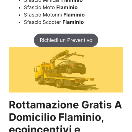
Sfascio Minicar
Flaminio
Sfascio Moto
Flaminio
Sfascio Motorini
Flaminio
Sfascio Scooter
Flaminio
Richiedi un Preventivo
Rottamazione Gratis A
Domicilio Flaminio,
ecoincentivi e