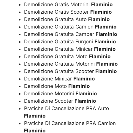
Demolizione Gratis Motorini
Flaminio
Demolizione Gratis Scooter
Flaminio
Demolizione Gratuita Auto
Flaminio
Demolizione Gratuita Camion
Flaminio
Demolizione Gratuita Camper
Flaminio
Demolizione Gratuita Furgoni
Flaminio
Demolizione Gratuita Minicar
Flaminio
Demolizione Gratuita Moto
Flaminio
Demolizione Gratuita Motorini
Flaminio
Demolizione Gratuita Scooter
Flaminio
Demolizione Minicar
Flaminio
Demolizione Moto
Flaminio
Demolizione Motorini
Flaminio
Demolizione Scooter
Flaminio
Pratiche Di Cancellazione PRA Auto
Flaminio
Pratiche Di Cancellazione PRA Camion
Flaminio