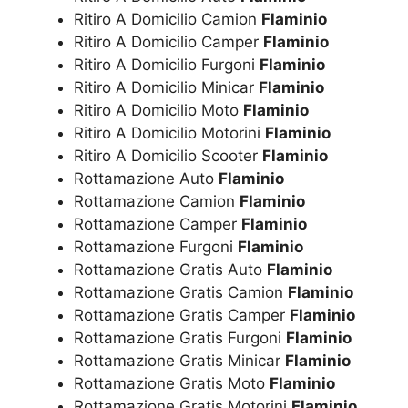
Ritiro A Domicilio Camion
Flaminio
Ritiro A Domicilio Camper
Flaminio
Ritiro A Domicilio Furgoni
Flaminio
Ritiro A Domicilio Minicar
Flaminio
Ritiro A Domicilio Moto
Flaminio
Ritiro A Domicilio Motorini
Flaminio
Ritiro A Domicilio Scooter
Flaminio
Rottamazione Auto
Flaminio
Rottamazione Camion
Flaminio
Rottamazione Camper
Flaminio
Rottamazione Furgoni
Flaminio
Rottamazione Gratis Auto
Flaminio
Rottamazione Gratis Camion
Flaminio
Rottamazione Gratis Camper
Flaminio
Rottamazione Gratis Furgoni
Flaminio
Rottamazione Gratis Minicar
Flaminio
Rottamazione Gratis Moto
Flaminio
Rottamazione Gratis Motorini
Flaminio