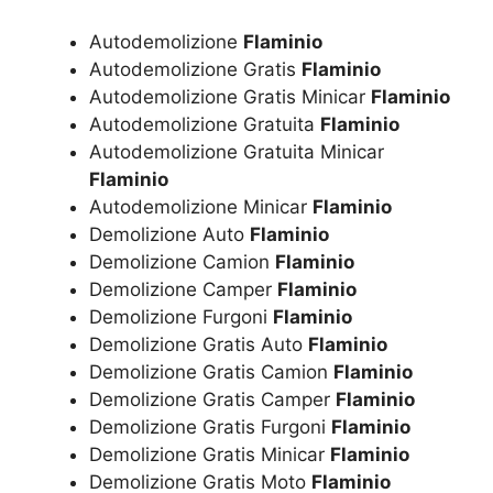
Autodemolizione
Flaminio
Autodemolizione Gratis
Flaminio
Autodemolizione Gratis Minicar
Flaminio
Autodemolizione Gratuita
Flaminio
Autodemolizione Gratuita Minicar
Flaminio
Autodemolizione Minicar
Flaminio
Demolizione Auto
Flaminio
Demolizione Camion
Flaminio
Demolizione Camper
Flaminio
Demolizione Furgoni
Flaminio
Demolizione Gratis Auto
Flaminio
Demolizione Gratis Camion
Flaminio
Demolizione Gratis Camper
Flaminio
Demolizione Gratis Furgoni
Flaminio
Demolizione Gratis Minicar
Flaminio
Demolizione Gratis Moto
Flaminio