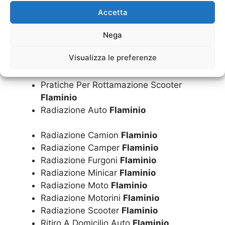
Flaminio
Accetta
Pratiche Per Rottamazione Minicar
Flaminio
Nega
Pratiche Per Rottamazione Moto
Flaminio
Visualizza le preferenze
Pratiche Per Rottamazione Motorini
Flaminio
Pratiche Per Rottamazione Scooter
Flaminio
Radiazione Auto
Flaminio
Radiazione Camion
Flaminio
Radiazione Camper
Flaminio
Radiazione Furgoni
Flaminio
Radiazione Minicar
Flaminio
Radiazione Moto
Flaminio
Radiazione Motorini
Flaminio
Radiazione Scooter
Flaminio
Ritiro A Domicilio Auto
Flaminio