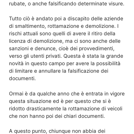
rubate, o anche falsificando determinate visure.
Tutto ciò è andato poi a discapito delle aziende
di smaltimento, rottamazione e demolizione. I
rischi attuali sono quelli di avere il ritiro della
licenza di demolizione, ma ci sono anche delle
sanzioni e denunce, cioè dei provvedimenti,
verso gli utenti privati. Questa è stata la grande
novità in questo campo per avere la possibilità
di limitare e annullare la falsificazione dei
documenti.
Ormai è da qualche anno che è entrata in vigore
questa situazione ed è per questo che si è
ridotto drasticamente la rottamazione di veicoli
che non hanno poi dei chiari documenti.
A questo punto, chiunque non abbia dei