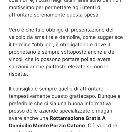
così non è, i costi negli ultimi anni sono diminuiti
moltissimo per permettere agli utenti di
affrontare serenamente questa spesa.
Vero è che tale obbligo di presentazione del
veicolo da smaltire e demolire, come suggerisce
il termine “obbligo”, è obbligatorio e dove il
proprietario è sempre sottoposto anche a dei
vincoli che lo possono portare poi ad avere
sanzioni anche piuttosto elevate se non le
rispetta.
Il consiglio è sempre quello di affrontare
tempestivamente questo grattacapo. Dunque è
preferibile che ci sia una buona informativa
presso delle aziende specializzate e magari
avere anche una
Rottamazione Gratis A
Domicilio Monte Porzio Catone
. Ciò vuol dire