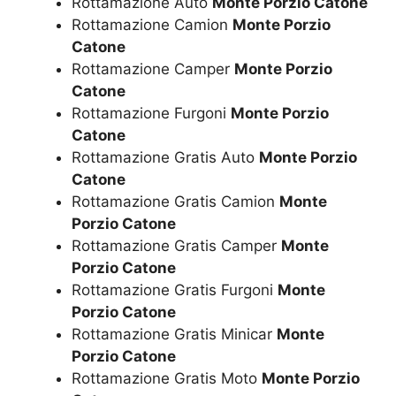
Rottamazione Auto
Monte Porzio Catone
Rottamazione Camion
Monte Porzio
Catone
Rottamazione Camper
Monte Porzio
Catone
Rottamazione Furgoni
Monte Porzio
Catone
Rottamazione Gratis Auto
Monte Porzio
Catone
Rottamazione Gratis Camion
Monte
Porzio Catone
Rottamazione Gratis Camper
Monte
Porzio Catone
Rottamazione Gratis Furgoni
Monte
Porzio Catone
Rottamazione Gratis Minicar
Monte
Porzio Catone
Rottamazione Gratis Moto
Monte Porzio