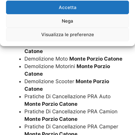
Catone
Accetta
Demolizione Gratuita Motorini
Monte
Nega
Porzio Catone
Demolizione Gratuita Scooter
Monte
Visualizza le preferenze
Porzio Catone
Demolizione Minicar
Monte Porzio
Catone
Demolizione Moto
Monte Porzio Catone
Demolizione Motorini
Monte Porzio
Catone
Demolizione Scooter
Monte Porzio
Catone
Pratiche Di Cancellazione PRA Auto
Monte Porzio Catone
Pratiche Di Cancellazione PRA Camion
Monte Porzio Catone
Pratiche Di Cancellazione PRA Camper
Monte Porzio Catone