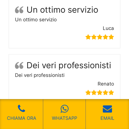
Un ottimo servizio
Un ottimo servizio
Luca
Dei veri professionisti
Dei veri professionisti
Renato
Richiedi un Preventivo
CHIAMA ORA
WHATSAPP
EMAIL