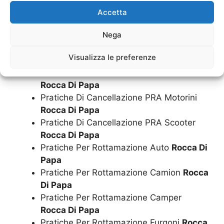
Rocca Di Papa
Accetta
Pratiche Di Cancellazione PRA Furgoni
Nega
Rocca Di Papa
Pratiche Di Cancellazione PRA Minicar
Visualizza le preferenze
Rocca Di Papa
Pratiche Di Cancellazione PRA Moto
Rocca Di Papa
Pratiche Di Cancellazione PRA Motorini
Rocca Di Papa
Pratiche Di Cancellazione PRA Scooter
Rocca Di Papa
Pratiche Per Rottamazione Auto
Rocca Di
Papa
Pratiche Per Rottamazione Camion
Rocca
Di Papa
Pratiche Per Rottamazione Camper
Rocca Di Papa
Pratiche Per Rottamazione Furgoni
Rocca