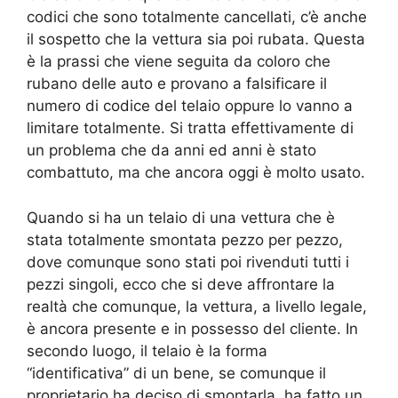
codici che sono totalmente cancellati, c’è anche
il sospetto che la vettura sia poi rubata. Questa
è la prassi che viene seguita da coloro che
rubano delle auto e provano a falsificare il
numero di codice del telaio oppure lo vanno a
limitare totalmente. Si tratta effettivamente di
un problema che da anni ed anni è stato
combattuto, ma che ancora oggi è molto usato.
Quando si ha un telaio di una vettura che è
stata totalmente smontata pezzo per pezzo,
dove comunque sono stati poi rivenduti tutti i
pezzi singoli, ecco che si deve affrontare la
realtà che comunque, la vettura, a livello legale,
è ancora presente e in possesso del cliente. In
secondo luogo, il telaio è la forma
“identificativa” di un bene, se comunque il
proprietario ha deciso di smontarla, ha fatto un