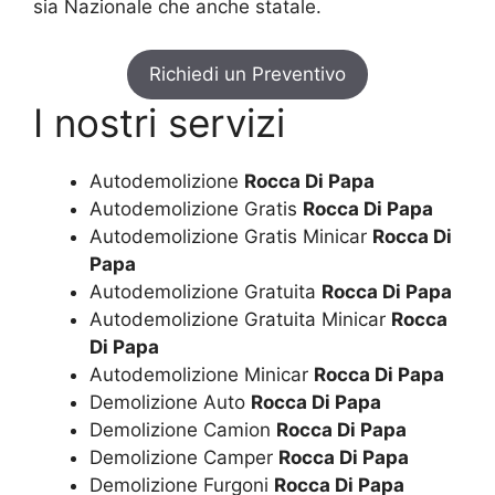
sia Nazionale che anche statale.
Richiedi un Preventivo
I nostri servizi
Autodemolizione
Rocca Di Papa
Autodemolizione Gratis
Rocca Di Papa
Autodemolizione Gratis Minicar
Rocca Di
Papa
Autodemolizione Gratuita
Rocca Di Papa
Autodemolizione Gratuita Minicar
Rocca
Di Papa
Autodemolizione Minicar
Rocca Di Papa
Demolizione Auto
Rocca Di Papa
Demolizione Camion
Rocca Di Papa
Demolizione Camper
Rocca Di Papa
Demolizione Furgoni
Rocca Di Papa