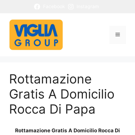
Vai
Facebook
Instagram
al
contenuto
Menu
Rottamazione
Gratis A Domicilio
Rocca Di Papa
Rottamazione Gratis A Domicilio Rocca Di