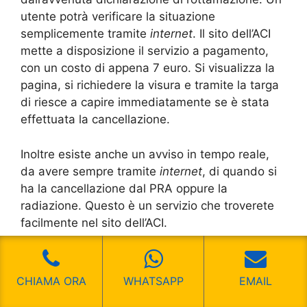
utente potrà verificare la situazione
semplicemente tramite
internet
. Il sito dell’ACI
mette a disposizione il servizio a pagamento,
con un costo di appena 7 euro. Si visualizza la
pagina, si richiedere la visura e tramite la targa
di riesce a capire immediatamente se è stata
effettuata la cancellazione.
Inoltre esiste anche un avviso in tempo reale,
da avere sempre tramite
internet
, di quando si
ha la cancellazione dal PRA oppure la
radiazione. Questo è un servizio che troverete
facilmente nel sito dell’ACI.
Se poi volete un “contatto umano” potete
comunque rivolgervi direttamente agli uffici che
CHIAMA ORA
WHATSAPP
EMAIL
sono presenti nel vostro Comune e di