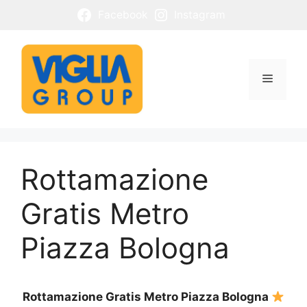
Vai
Facebook
Instagram
al
contenuto
Menu
Rottamazione
Gratis Metro
Piazza Bologna
Rottamazione Gratis Metro Piazza Bologna