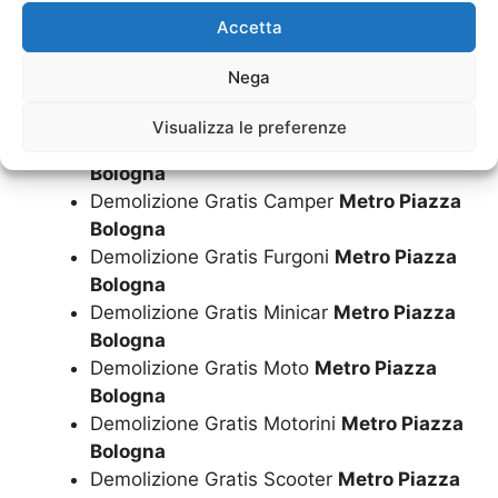
Bologna
Accetta
Demolizione Furgoni
Metro Piazza
Bologna
Nega
Demolizione Gratis Auto
Metro Piazza
Bologna
Visualizza le preferenze
Demolizione Gratis Camion
Metro Piazza
Bologna
Demolizione Gratis Camper
Metro Piazza
Bologna
Demolizione Gratis Furgoni
Metro Piazza
Bologna
Demolizione Gratis Minicar
Metro Piazza
Bologna
Demolizione Gratis Moto
Metro Piazza
Bologna
Demolizione Gratis Motorini
Metro Piazza
Bologna
Demolizione Gratis Scooter
Metro Piazza