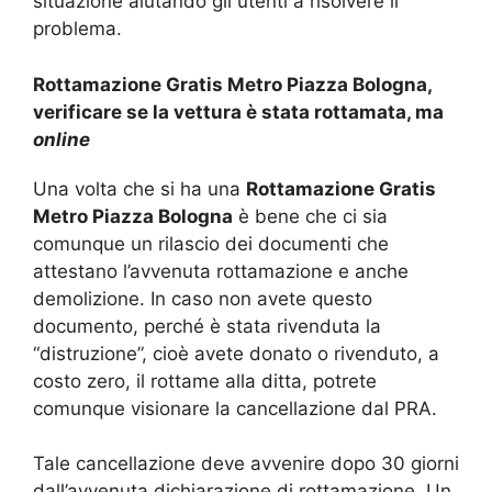
situazione aiutando gli utenti a risolvere il
problema.
Rottamazione Gratis Metro Piazza Bologna,
verificare se la vettura è stata rottamata, ma
online
Una volta che si ha una
Rottamazione Gratis
Metro Piazza Bologna
è bene che ci sia
comunque un rilascio dei documenti che
attestano l’avvenuta rottamazione e anche
demolizione. In caso non avete questo
documento, perché è stata rivenduta la
“distruzione”, cioè avete donato o rivenduto, a
costo zero, il rottame alla ditta, potrete
comunque visionare la cancellazione dal PRA.
Tale cancellazione deve avvenire dopo 30 giorni
dall’avvenuta dichiarazione di rottamazione. Un