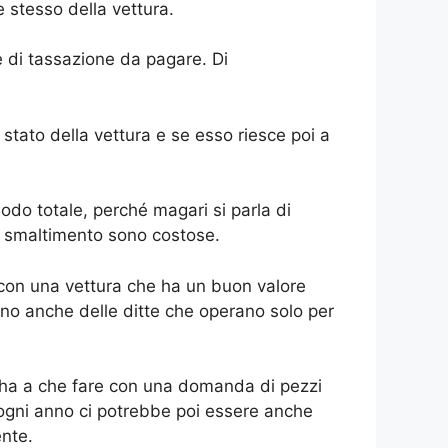
 stesso della vettura.
e di tassazione da pagare. Di
stato della vettura e se esso riesce poi a
odo totale, perché magari si parla di
di smaltimento sono costose.
re con una vettura che ha un buon valore
tono anche delle ditte che operano solo per
i ha a che fare con una domanda di pezzi
 ogni anno ci potrebbe poi essere anche
nte.