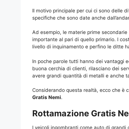
Il motivo principale per cui ci sono delle d
specifiche che sono date anche dall’and
Ad esempio, le materie prime secondarie s
importante al pari di quello primario. I c
livello di inquinamento e perfino le ditte h
In poche parole tutti hanno dei vantaggi e
buona cerchia di clienti, rilasciano dei se
avere grandi quantità di metalli e anche t
Considerando questa realtà, ecco che è com
Gratis Nemi
.
Rottamazione Gratis Nem
I veicoli ingombranti come auto di grand