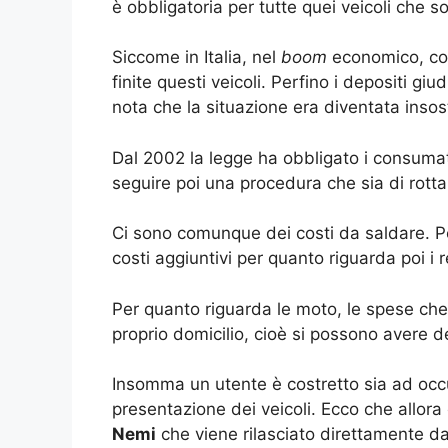
è obbligatoria per tutte quei veicoli che 
Siccome in Italia, nel
boom
economico, con
finite questi veicoli. Perfino i depositi gi
nota che la situazione era diventata insost
Dal 2002 la legge ha obbligato i consumato
seguire poi una procedura che sia di rott
Ci sono comunque dei costi da saldare. Pe
costi aggiuntivi per quanto riguarda poi i 
Per quanto riguarda le moto, le spese che 
proprio domicilio, cioè si possono avere de
Insomma un utente è costretto sia ad occu
presentazione dei veicoli. Ecco che allora c
Nemi
che viene rilasciato direttamente da