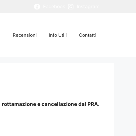
Facebook
Instagram
g
Recensioni
Info Utili
Contatti
di rottamazione e cancellazione dal PRA.