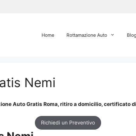
Home
Rottamazione Auto
Blo
atis Nemi
one Auto Gratis Roma, ritiro a domicilio, certificato 
Richiedi un Preventivo
s Nemi