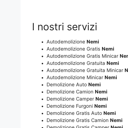
I nostri servizi
Autodemolizione
Nemi
Autodemolizione Gratis
Nemi
Autodemolizione Gratis Minicar
Ne
Autodemolizione Gratuita
Nemi
Autodemolizione Gratuita Minicar
N
Autodemolizione Minicar
Nemi
Demolizione Auto
Nemi
Demolizione Camion
Nemi
Demolizione Camper
Nemi
Demolizione Furgoni
Nemi
Demolizione Gratis Auto
Nemi
Demolizione Gratis Camion
Nemi
Demolizione Gratis Camper
Nemi