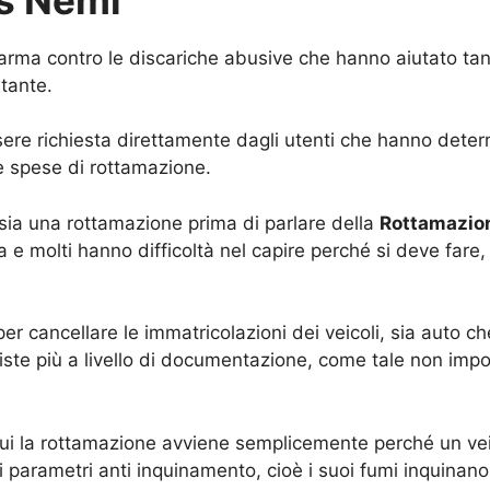
’arma contro le discariche abusive che hanno aiutato tantis
tante.
ere richiesta direttamente dagli utenti che hanno dete
e spese di rottamazione.
a sia una rottamazione prima di parlare della
Rottamazio
olta e molti hanno difficoltà nel capire perché si deve f
er cancellare le immatricolazioni dei veicoli, sia auto c
iste più a livello di documentazione, come tale non impo
ttui la rottamazione avviene semplicemente perché un vei
 i parametri anti inquinamento, cioè i suoi fumi inquinan