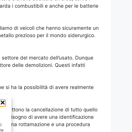
rda i combustibili e anche per le batterie
rliamo di veicoli che hanno sicuramente un
tallo prezioso per il mondo siderurgico.
l settore del mercato dell’usato. Dunque
ore delle demolizioni. Questi infatti
e si ha la possibilità di avere realmente
ermettono la cancellazione di tutto quello
anno bisogno di avere una identificazione
a poi una rottamazione e una procedura
ID
nte