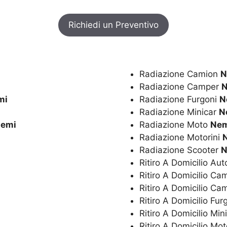
Richiedi un Preventivo
Radiazione Camion
N
Radiazione Camper
N
mi
Radiazione Furgoni
N
Radiazione Minicar
N
emi
Radiazione Moto
Nem
Radiazione Motorini
Radiazione Scooter
N
Ritiro A Domicilio Au
Ritiro A Domicilio C
Ritiro A Domicilio C
Ritiro A Domicilio Fur
Ritiro A Domicilio Min
Ritiro A Domicilio Mo