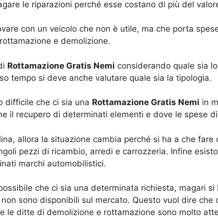
are le riparazioni perché esse costano di più del valore
ovare con un veicolo che non è utile, ma che porta spes
 rottamazione e demolizione.
di
Rottamazione Gratis Nemi
considerando quale sia lo 
o tempo si deve anche valutare quale sia la tipologia.
o difficile che ci sia una
Rottamazione Gratis Nemi
in m
ne il recupero di determinati elementi e dove le spese 
erlina, allora la situazione cambia perché si ha a che fa
oli pezzi di ricambio, arredi e carrozzeria. Infine esis
nati marchi automobilistici.
ossibile che ci sia una determinata richiesta, magari s
 non sono disponibili sul mercato. Questo vuol dire che
 le ditte di demolizione e rottamazione sono molto atte