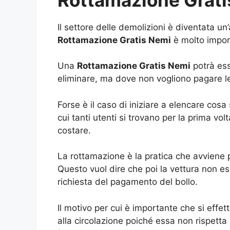
Il settore delle demolizioni è diventata un
Rottamazione Gratis Nemi
è molto impor
Una
Rottamazione Gratis Nemi
potrà ess
eliminare, ma dove non vogliono pagare l
Forse è il caso di iniziare a elencare cos
cui tanti utenti si trovano per la prima v
costare.
La rottamazione è la pratica che avviene p
Questo vuol dire che poi la vettura non es
richiesta del pagamento del bollo.
Il motivo per cui è importante che si effe
alla circolazione poiché essa non rispetta