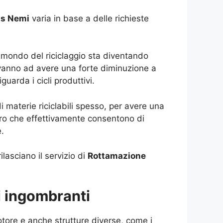
is Nemi
varia in base a delle richieste
l mondo del riciclaggio sta diventando
, vanno ad avere una forte diminuzione a
guarda i cicli produttivi.
i materie riciclabili spesso, per avere una
oloro che effettivamente consentono di
e.
asciano il servizio di
Rottamazione
i ingombranti
tore e anche strutture diverse, come i