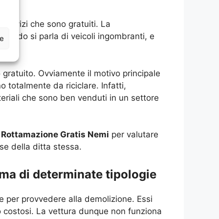
servizi che sono gratuiti. La
 quando si parla di veicoli ingombranti, e
ze
 gratuito. Ovviamente il motivo principale
totalmente da riciclare. Infatti,
teriali che sono ben venduti in un settore
i
Rottamazione Gratis Nemi
per valutare
e della ditta stessa.
 ma di determinate tipologie
ne per provvedere alla demolizione. Essi
o costosi. La vettura dunque non funziona