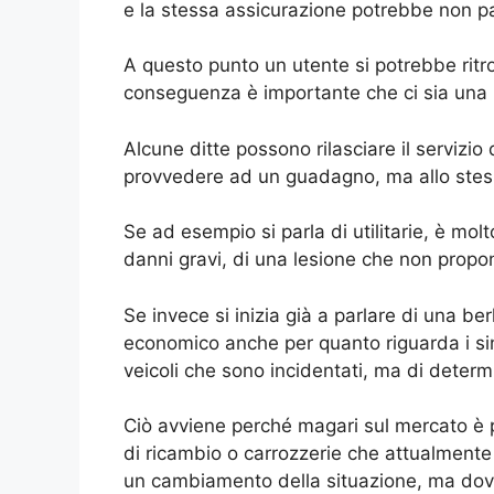
e la stessa assicurazione potrebbe non pag
A questo punto un utente si potrebbe ritr
conseguenza è importante che ci sia una
Alcune ditte possono rilasciare il servizio 
provvedere ad un guadagno, ma allo stess
Se ad esempio si parla di utilitarie, è molt
danni gravi, di una lesione che non propo
Se invece si inizia già a parlare di una b
economico anche per quanto riguarda i sing
veicoli che sono incidentati, ma di determi
Ciò avviene perché magari sul mercato è p
di ricambio o carrozzerie che attualmente
un cambiamento della situazione, ma dove