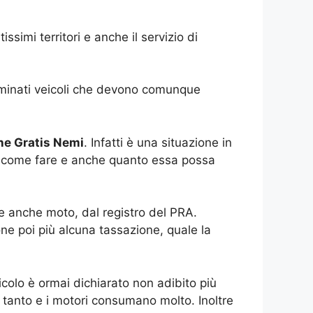
simi territori e anche il servizio di
rminati veicoli che devono comunque
ne Gratis Nemi
. Infatti è una situazione in
are, come fare e anche quanto essa possa
he anche moto, dal registro del PRA.
ne poi più alcuna tassazione, quale la
colo è ormai dichiarato non adibito più
o tanto e i motori consumano molto. Inoltre