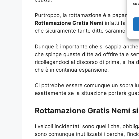
su 
Purtroppo, la rottamazione è a pagamento,
Rottamazione Gratis Nemi
infatti fa gola
che sicuramente tante ditte saranno intere
Dunque è importante che si sappia anche ch
che spinge queste ditte ad offrire tale se
ricollegandoci al discorso di prima, si ha
che è in continua espansione.
Ci potrebbe essere comunque un sopralluog
esattamente se la situazione porterà guada
Rottamazione Gratis Nemi sic
I veicoli incidentati sono quelli che, obb
sono comunque inutilizzabili perché, l’in