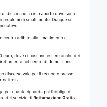
 di discariche a cielo aperto dove sono
 seri problemi di smaltimento. Dunque si
ni notevoli.
n centro adibito allo smaltimento e
50 euro, dove ci possono essere anche dei
 direttamente nel centro di demolizione.
o discorso vale per il recupero presso il
rroattrezzi.
e per quanto riguarda poi l’obbligo di
are del servizio di
Rottamazione Gratis