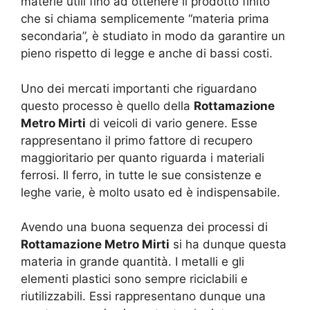
materie utili fino ad ottenere il prodotto finito
che si chiama semplicemente “materia prima
secondaria”, è studiato in modo da garantire un
pieno rispetto di legge e anche di bassi costi.
Uno dei mercati importanti che riguardano
questo processo è quello della
Rottamazione
Metro Mirti
di veicoli di vario genere. Esse
rappresentano il primo fattore di recupero
maggioritario per quanto riguarda i materiali
ferrosi. Il ferro, in tutte le sue consistenze e
leghe varie, è molto usato ed è indispensabile.
Avendo una buona sequenza dei processi di
Rottamazione Metro Mirti
si ha dunque questa
materia in grande quantità. I metalli e gli
elementi plastici sono sempre riciclabili e
riutilizzabili. Essi rappresentano dunque una