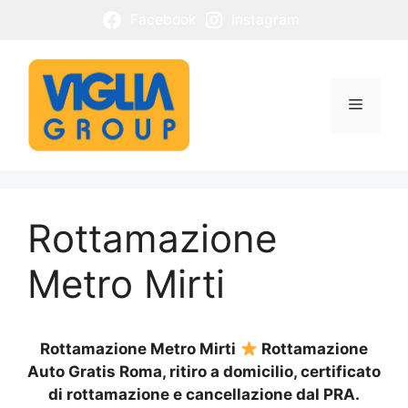
Vai
Facebook
Instagram
al
contenuto
Menu
Rottamazione
Metro Mirti
Rottamazione Metro Mirti
Rottamazione
Auto Gratis Roma, ritiro a domicilio, certificato
di rottamazione e cancellazione dal PRA.