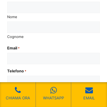
Nome
Cognome
Email
*
Telefono
*
Il tuo messaggio
*
CHIAMA ORA
WHATSAPP
EMAIL