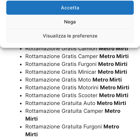
Ritiro A Domicilio Scooter
Metro Mirti
Accetta
Rottamazione Auto
Metro Mirti
Rottamazione Camion
Metro Mirti
Nega
Rottamazione Camper
Metro Mirti
Rottamazione Furgoni
Metro Mirti
Visualizza le preferenze
Rottamazione Gratis Auto
Metro Mirti
Rottamazione Gratis Camion
Metro Mirti
Rottamazione Gratis Camper
Metro Mirti
Rottamazione Gratis Furgoni
Metro Mirti
Rottamazione Gratis Minicar
Metro Mirti
Rottamazione Gratis Moto
Metro Mirti
Rottamazione Gratis Motorini
Metro Mirti
Rottamazione Gratis Scooter
Metro Mirti
Rottamazione Gratuita Auto
Metro Mirti
Rottamazione Gratuita Camper
Metro
Mirti
Rottamazione Gratuita Furgoni
Metro
Mirti