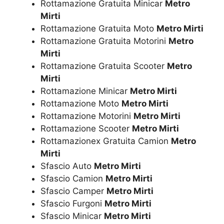
Rottamazione Gratuita Minicar
Metro
Mirti
Rottamazione Gratuita Moto
Metro Mirti
Rottamazione Gratuita Motorini
Metro
Mirti
Rottamazione Gratuita Scooter
Metro
Mirti
Rottamazione Minicar
Metro Mirti
Rottamazione Moto
Metro Mirti
Rottamazione Motorini
Metro Mirti
Rottamazione Scooter
Metro Mirti
Rottamazionex Gratuita Camion
Metro
Mirti
Sfascio Auto
Metro Mirti
Sfascio Camion
Metro Mirti
Sfascio Camper
Metro Mirti
Sfascio Furgoni
Metro Mirti
Sfascio Minicar
Metro Mirti