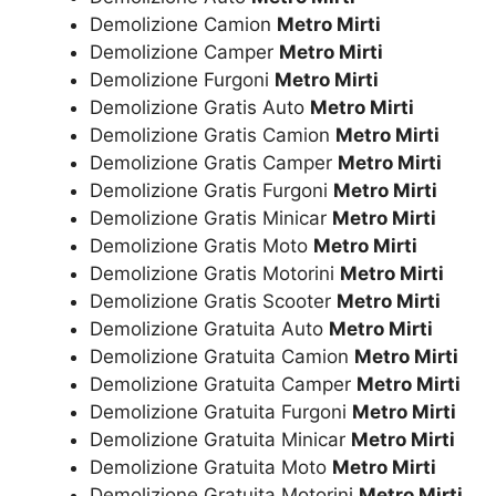
Demolizione Camion
Metro Mirti
Demolizione Camper
Metro Mirti
Demolizione Furgoni
Metro Mirti
Demolizione Gratis Auto
Metro Mirti
Demolizione Gratis Camion
Metro Mirti
Demolizione Gratis Camper
Metro Mirti
Demolizione Gratis Furgoni
Metro Mirti
Demolizione Gratis Minicar
Metro Mirti
Demolizione Gratis Moto
Metro Mirti
Demolizione Gratis Motorini
Metro Mirti
Demolizione Gratis Scooter
Metro Mirti
Demolizione Gratuita Auto
Metro Mirti
Demolizione Gratuita Camion
Metro Mirti
Demolizione Gratuita Camper
Metro Mirti
Demolizione Gratuita Furgoni
Metro Mirti
Demolizione Gratuita Minicar
Metro Mirti
Demolizione Gratuita Moto
Metro Mirti
Demolizione Gratuita Motorini
Metro Mirti