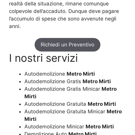
realtà della situazione, rimane comunque
colpevole dell’accaduto. Dunque deve pagare
l’accumulo di spese che sono avvenute negli
anni.
Richiedi un Preventivo
I nostri servizi
Autodemolizione
Metro Mirti
Autodemolizione Gratis
Metro Mirti
Autodemolizione Gratis Minicar
Metro
Mirti
Autodemolizione Gratuita
Metro Mirti
Autodemolizione Gratuita Minicar
Metro
Mirti
Autodemolizione Minicar
Metro Mirti
Demolizione Auto
Metro Mirti