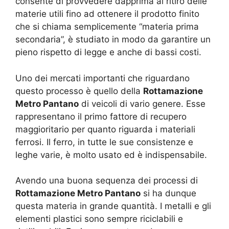
consente di provvedere dapprima al ritiro delle
materie utili fino ad ottenere il prodotto finito
che si chiama semplicemente “materia prima
secondaria”, è studiato in modo da garantire un
pieno rispetto di legge e anche di bassi costi.
Uno dei mercati importanti che riguardano
questo processo è quello della
Rottamazione
Metro Pantano
di veicoli di vario genere. Esse
rappresentano il primo fattore di recupero
maggioritario per quanto riguarda i materiali
ferrosi. Il ferro, in tutte le sue consistenze e
leghe varie, è molto usato ed è indispensabile.
Avendo una buona sequenza dei processi di
Rottamazione Metro Pantano
si ha dunque
questa materia in grande quantità. I metalli e gli
elementi plastici sono sempre riciclabili e