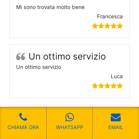
Mi sono trovata molto bene
Francesca
Un ottimo servizio
Un ottimo servizio
Luca
Dei veri professionisti
Dei veri professionisti
CHIAMA ORA
WHATSAPP
EMAIL
Renato