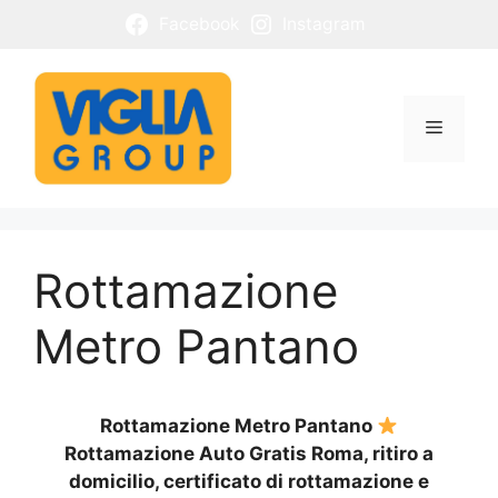
Vai
Facebook
Instagram
al
contenuto
Menu
Rottamazione
Metro Pantano
Rottamazione Metro Pantano
Rottamazione Auto Gratis Roma, ritiro a
domicilio, certificato di rottamazione e