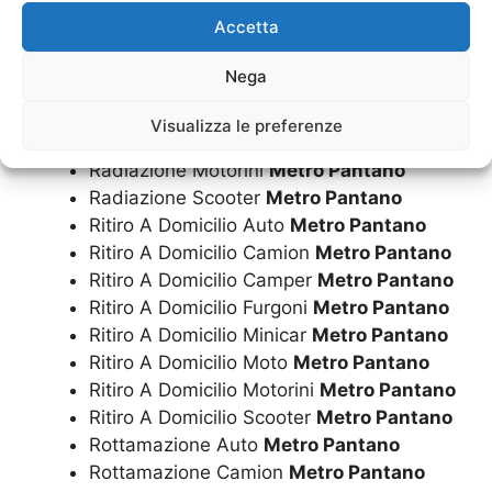
Accetta
Radiazione Camion
Metro Pantano
Radiazione Camper
Metro Pantano
Nega
Radiazione Furgoni
Metro Pantano
Radiazione Minicar
Metro Pantano
Visualizza le preferenze
Radiazione Moto
Metro Pantano
Radiazione Motorini
Metro Pantano
Radiazione Scooter
Metro Pantano
Ritiro A Domicilio Auto
Metro Pantano
Ritiro A Domicilio Camion
Metro Pantano
Ritiro A Domicilio Camper
Metro Pantano
Ritiro A Domicilio Furgoni
Metro Pantano
Ritiro A Domicilio Minicar
Metro Pantano
Ritiro A Domicilio Moto
Metro Pantano
Ritiro A Domicilio Motorini
Metro Pantano
Ritiro A Domicilio Scooter
Metro Pantano
Rottamazione Auto
Metro Pantano
Rottamazione Camion
Metro Pantano