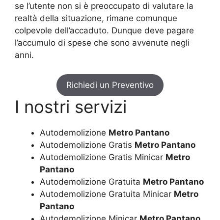
se l’utente non si è preoccupato di valutare la
realtà della situazione, rimane comunque
colpevole dell’accaduto. Dunque deve pagare
l’accumulo di spese che sono avvenute negli
anni.
Richiedi un Preventivo
I nostri servizi
Autodemolizione
Metro Pantano
Autodemolizione Gratis
Metro Pantano
Autodemolizione Gratis Minicar
Metro
Pantano
Autodemolizione Gratuita
Metro Pantano
Autodemolizione Gratuita Minicar
Metro
Pantano
Autodemolizione Minicar
Metro Pantano