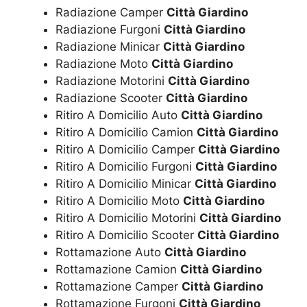
Radiazione Camper
Città Giardino
Radiazione Furgoni
Città Giardino
Radiazione Minicar
Città Giardino
Radiazione Moto
Città Giardino
Radiazione Motorini
Città Giardino
Radiazione Scooter
Città Giardino
Ritiro A Domicilio Auto
Città Giardino
Ritiro A Domicilio Camion
Città Giardino
Ritiro A Domicilio Camper
Città Giardino
Ritiro A Domicilio Furgoni
Città Giardino
Ritiro A Domicilio Minicar
Città Giardino
Ritiro A Domicilio Moto
Città Giardino
Ritiro A Domicilio Motorini
Città Giardino
Ritiro A Domicilio Scooter
Città Giardino
Rottamazione Auto
Città Giardino
Rottamazione Camion
Città Giardino
Rottamazione Camper
Città Giardino
Rottamazione Furgoni
Città Giardino