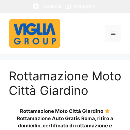
Vai
Facebook
Instagram
al
contenuto
Menu
Rottamazione Moto
Città Giardino
Rottamazione Moto Città Giardino
Rottamazione Auto Gratis Roma, ritiro a
domicilio, certificato di rottamazione e