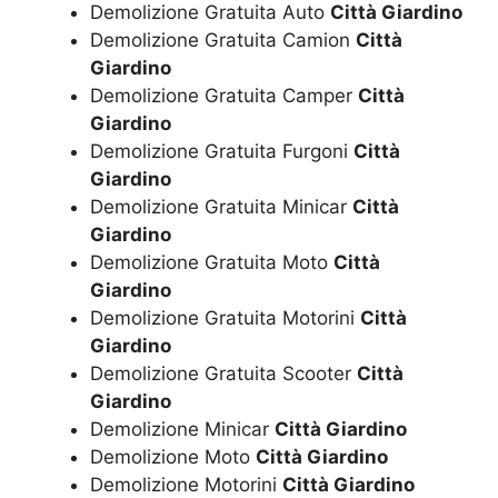
Demolizione Gratuita Auto
Città Giardino
Demolizione Gratuita Camion
Città
Giardino
Demolizione Gratuita Camper
Città
Giardino
Demolizione Gratuita Furgoni
Città
Giardino
Demolizione Gratuita Minicar
Città
Giardino
Demolizione Gratuita Moto
Città
Giardino
Demolizione Gratuita Motorini
Città
Giardino
Demolizione Gratuita Scooter
Città
Giardino
Demolizione Minicar
Città Giardino
Demolizione Moto
Città Giardino
Demolizione Motorini
Città Giardino