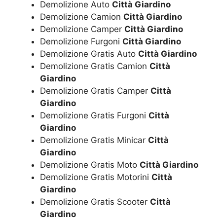
Demolizione Auto
Città Giardino
Demolizione Camion
Città Giardino
Demolizione Camper
Città Giardino
Demolizione Furgoni
Città Giardino
Demolizione Gratis Auto
Città Giardino
Demolizione Gratis Camion
Città
Giardino
Demolizione Gratis Camper
Città
Giardino
Demolizione Gratis Furgoni
Città
Giardino
Demolizione Gratis Minicar
Città
Giardino
Demolizione Gratis Moto
Città Giardino
Demolizione Gratis Motorini
Città
Giardino
Demolizione Gratis Scooter
Città
Giardino