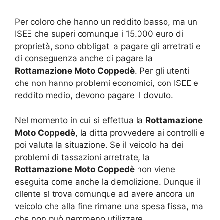
Per coloro che hanno un reddito basso, ma un
ISEE che superi comunque i 15.000 euro di
proprietà, sono obbligati a pagare gli arretrati e
di conseguenza anche di pagare la
Rottamazione Moto Coppedè
. Per gli utenti
che non hanno problemi economici, con ISEE e
reddito medio, devono pagare il dovuto.
Nel momento in cui si effettua la
Rottamazione
Moto Coppedè
, la ditta provvedere ai controlli e
poi valuta la situazione. Se il veicolo ha dei
problemi di tassazioni arretrate, la
Rottamazione Moto Coppedè
non viene
eseguita come anche la demolizione. Dunque il
cliente si trova comunque ad avere ancora un
veicolo che alla fine rimane una spesa fissa, ma
che non può nemmeno utilizzare.