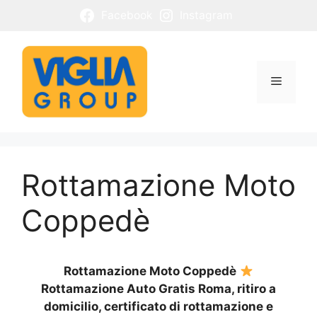
Vai
Facebook
Instagram
al
contenuto
Menu
Rottamazione Moto
Coppedè
Rottamazione Moto Coppedè
Rottamazione Auto Gratis Roma, ritiro a
domicilio, certificato di rottamazione e