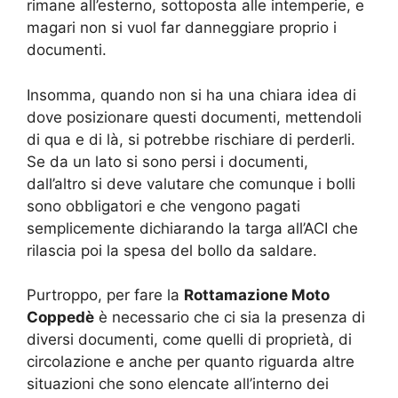
rimane all’esterno, sottoposta alle intemperie, e
magari non si vuol far danneggiare proprio i
documenti.
Insomma, quando non si ha una chiara idea di
dove posizionare questi documenti, mettendoli
di qua e di là, si potrebbe rischiare di perderli.
Se da un lato si sono persi i documenti,
dall’altro si deve valutare che comunque i bolli
sono obbligatori e che vengono pagati
semplicemente dichiarando la targa all’ACI che
rilascia poi la spesa del bollo da saldare.
Purtroppo, per fare la
Rottamazione Moto
Coppedè
è necessario che ci sia la presenza di
diversi documenti, come quelli di proprietà, di
circolazione e anche per quanto riguarda altre
situazioni che sono elencate all’interno dei