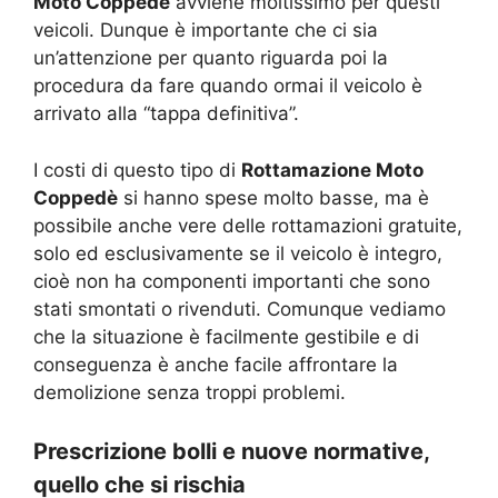
Moto Coppedè
avviene moltissimo per questi
veicoli. Dunque è importante che ci sia
un’attenzione per quanto riguarda poi la
procedura da fare quando ormai il veicolo è
arrivato alla “tappa definitiva”.
I costi di questo tipo di
Rottamazione Moto
Coppedè
si hanno spese molto basse, ma è
possibile anche vere delle rottamazioni gratuite,
solo ed esclusivamente se il veicolo è integro,
cioè non ha componenti importanti che sono
stati smontati o rivenduti. Comunque vediamo
che la situazione è facilmente gestibile e di
conseguenza è anche facile affrontare la
demolizione senza troppi problemi.
Prescrizione bolli e nuove normative,
quello che si rischia