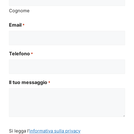
Cognome
Email
*
Telefono
*
Il tuo messaggio
*
Si
Si legga l'
informativa sulla privacy