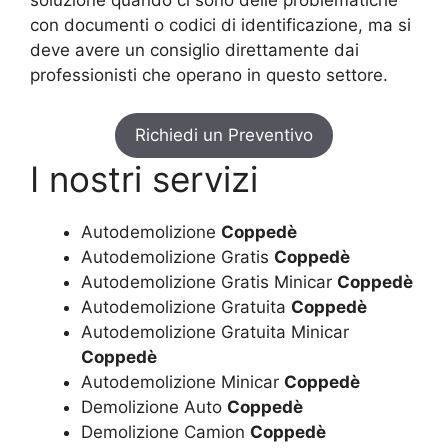
con documenti o codici di identificazione, ma si
deve avere un consiglio direttamente dai
professionisti che operano in questo settore.
Richiedi un Preventivo
I nostri servizi
Autodemolizione
Coppedè
Autodemolizione Gratis
Coppedè
Autodemolizione Gratis Minicar
Coppedè
Autodemolizione Gratuita
Coppedè
Autodemolizione Gratuita Minicar
Coppedè
Autodemolizione Minicar
Coppedè
Demolizione Auto
Coppedè
Demolizione Camion
Coppedè