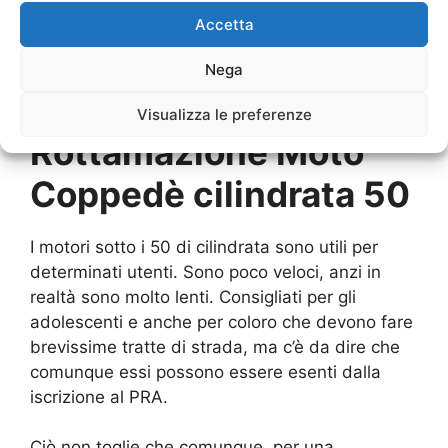
Accetta
Nega
Visualizza le preferenze
Rottamazione Moto
Coppedè cilindrata 50
I motori sotto i 50 di cilindrata sono utili per
determinati utenti. Sono poco veloci, anzi in
realtà sono molto lenti. Consigliati per gli
adolescenti e anche per coloro che devono fare
brevissime tratte di strada, ma c’è da dire che
comunque essi possono essere esenti dalla
iscrizione al PRA.
Ciò non toglie che comunque, per una