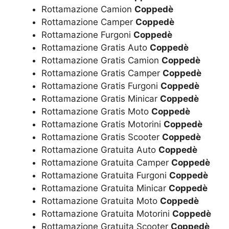
Rottamazione Camion
Coppedè
Rottamazione Camper
Coppedè
Rottamazione Furgoni
Coppedè
Rottamazione Gratis Auto
Coppedè
Rottamazione Gratis Camion
Coppedè
Rottamazione Gratis Camper
Coppedè
Rottamazione Gratis Furgoni
Coppedè
Rottamazione Gratis Minicar
Coppedè
Rottamazione Gratis Moto
Coppedè
Rottamazione Gratis Motorini
Coppedè
Rottamazione Gratis Scooter
Coppedè
Rottamazione Gratuita Auto
Coppedè
Rottamazione Gratuita Camper
Coppedè
Rottamazione Gratuita Furgoni
Coppedè
Rottamazione Gratuita Minicar
Coppedè
Rottamazione Gratuita Moto
Coppedè
Rottamazione Gratuita Motorini
Coppedè
Rottamazione Gratuita Scooter
Coppedè