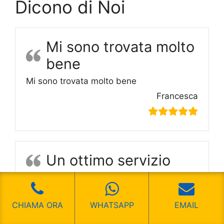
Dicono di Noi
Mi sono trovata molto
bene
Mi sono trovata molto bene
Francesca
Un ottimo servizio
Un ottimo servizio
Luca
CHIAMA ORA
WHATSAPP
EMAIL