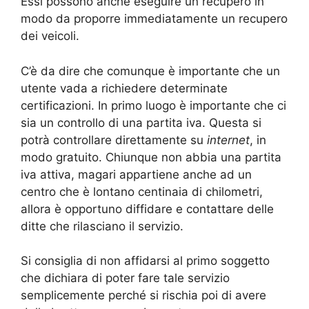
Essi possono anche eseguire un recupero in
modo da proporre immediatamente un recupero
dei veicoli.
C’è da dire che comunque è importante che un
utente vada a richiedere determinate
certificazioni. In primo luogo è importante che ci
sia un controllo di una partita iva. Questa si
potrà controllare direttamente su
internet
, in
modo gratuito. Chiunque non abbia una partita
iva attiva, magari appartiene anche ad un
centro che è lontano centinaia di chilometri,
allora è opportuno diffidare e contattare delle
ditte che rilasciano il servizio.
Si consiglia di non affidarsi al primo soggetto
che dichiara di poter fare tale servizio
semplicemente perché si rischia poi di avere