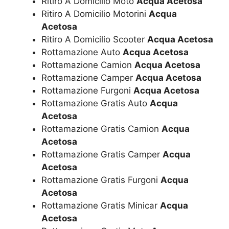
Ritiro A Domicilio Moto
Acqua Acetosa
Ritiro A Domicilio Motorini
Acqua
Acetosa
Ritiro A Domicilio Scooter
Acqua Acetosa
Rottamazione Auto
Acqua Acetosa
Rottamazione Camion
Acqua Acetosa
Rottamazione Camper
Acqua Acetosa
Rottamazione Furgoni
Acqua Acetosa
Rottamazione Gratis Auto
Acqua
Acetosa
Rottamazione Gratis Camion
Acqua
Acetosa
Rottamazione Gratis Camper
Acqua
Acetosa
Rottamazione Gratis Furgoni
Acqua
Acetosa
Rottamazione Gratis Minicar
Acqua
Acetosa