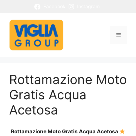
Vai
Facebook
Instagram
al
contenuto
Menu
Rottamazione Moto
Gratis Acqua
Acetosa
Rottamazione Moto Gratis Acqua Acetosa