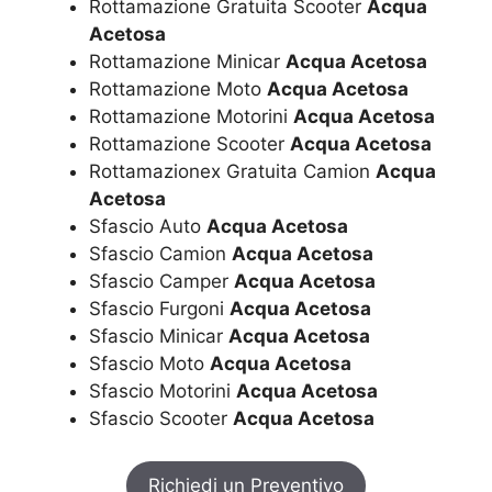
Rottamazione Gratuita Scooter
Acqua
Acetosa
Rottamazione Minicar
Acqua Acetosa
Rottamazione Moto
Acqua Acetosa
Rottamazione Motorini
Acqua Acetosa
Rottamazione Scooter
Acqua Acetosa
Rottamazionex Gratuita Camion
Acqua
Acetosa
Sfascio Auto
Acqua Acetosa
Sfascio Camion
Acqua Acetosa
Sfascio Camper
Acqua Acetosa
Sfascio Furgoni
Acqua Acetosa
Sfascio Minicar
Acqua Acetosa
Sfascio Moto
Acqua Acetosa
Sfascio Motorini
Acqua Acetosa
Sfascio Scooter
Acqua Acetosa
Richiedi un Preventivo