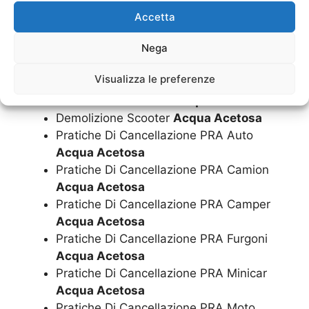
Acetosa
Accetta
Demolizione Gratuita Scooter
Acqua
Nega
Acetosa
Demolizione Minicar
Acqua Acetosa
Visualizza le preferenze
Demolizione Moto
Acqua Acetosa
Demolizione Motorini
Acqua Acetosa
Demolizione Scooter
Acqua Acetosa
Pratiche Di Cancellazione PRA Auto
Acqua Acetosa
Pratiche Di Cancellazione PRA Camion
Acqua Acetosa
Pratiche Di Cancellazione PRA Camper
Acqua Acetosa
Pratiche Di Cancellazione PRA Furgoni
Acqua Acetosa
Pratiche Di Cancellazione PRA Minicar
Acqua Acetosa
Pratiche Di Cancellazione PRA Moto