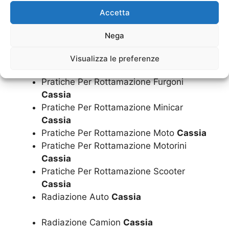
Cassia
Accetta
Pratiche Per Rottamazione Auto
Cassia
Pratiche Per Rottamazione Camion
Nega
Cassia
Pratiche Per Rottamazione Camper
Visualizza le preferenze
Cassia
Pratiche Per Rottamazione Furgoni
Cassia
Pratiche Per Rottamazione Minicar
Cassia
Pratiche Per Rottamazione Moto
Cassia
Pratiche Per Rottamazione Motorini
Cassia
Pratiche Per Rottamazione Scooter
Cassia
Radiazione Auto
Cassia
Radiazione Camion
Cassia