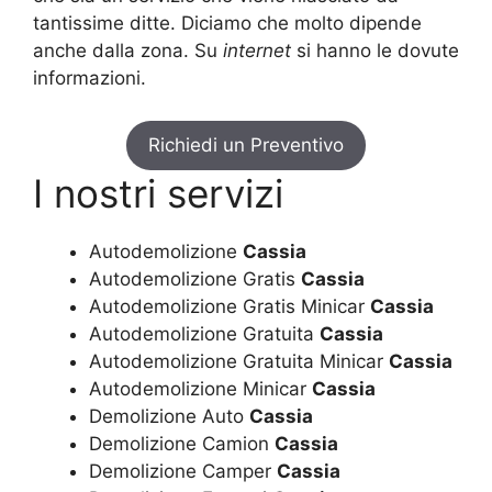
tantissime ditte. Diciamo che molto dipende
anche dalla zona. Su
internet
si hanno le dovute
informazioni.
Richiedi un Preventivo
I nostri servizi
Autodemolizione
Cassia
Autodemolizione Gratis
Cassia
Autodemolizione Gratis Minicar
Cassia
Autodemolizione Gratuita
Cassia
Autodemolizione Gratuita Minicar
Cassia
Autodemolizione Minicar
Cassia
Demolizione Auto
Cassia
Demolizione Camion
Cassia
Demolizione Camper
Cassia