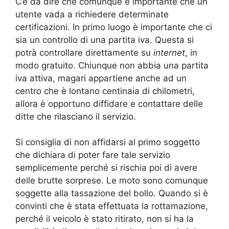
C’è da dire che comunque è importante che un
utente vada a richiedere determinate
certificazioni. In primo luogo è importante che ci
sia un controllo di una partita iva. Questa si
potrà controllare direttamente su
internet
, in
modo gratuito. Chiunque non abbia una partita
iva attiva, magari appartiene anche ad un
centro che è lontano centinaia di chilometri,
allora è opportuno diffidare e contattare delle
ditte che rilasciano il servizio.
Si consiglia di non affidarsi al primo soggetto
che dichiara di poter fare tale servizio
semplicemente perché si rischia poi di avere
delle brutte sorprese. Le moto sono comunque
soggette alla tassazione del bollo. Quando si è
convinti che è stata effettuata la rottamazione,
perché il veicolo è stato ritirato, non si ha la