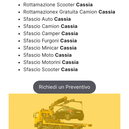
Rottamazione Scooter
Cassia
Rottamazionex Gratuita Camion
Cassia
Sfascio Auto
Cassia
Sfascio Camion
Cassia
Sfascio Camper
Cassia
Sfascio Furgoni
Cassia
Sfascio Minicar
Cassia
Sfascio Moto
Cassia
Sfascio Motorini
Cassia
Sfascio Scooter
Cassia
Richiedi un Preventivo