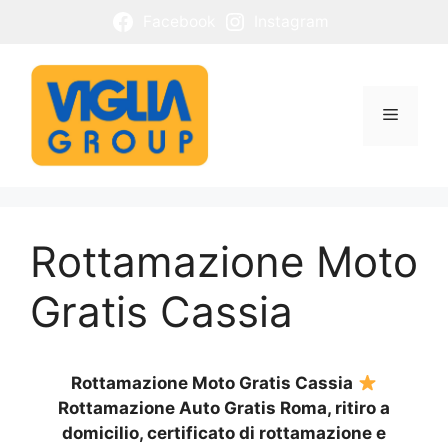
Vai
Facebook
Instagram
al
contenuto
Menu
Rottamazione Moto
Gratis Cassia
Rottamazione Moto Gratis Cassia
Rottamazione Auto Gratis Roma, ritiro a
domicilio, certificato di rottamazione e