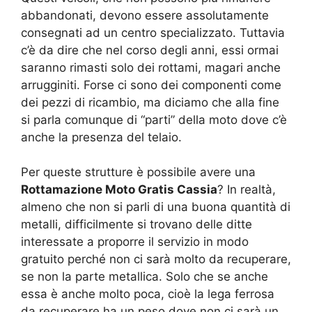
abbandonati, devono essere assolutamente
consegnati ad un centro specializzato. Tuttavia
c’è da dire che nel corso degli anni, essi ormai
saranno rimasti solo dei rottami, magari anche
arrugginiti. Forse ci sono dei componenti come
dei pezzi di ricambio, ma diciamo che alla fine
si parla comunque di “parti” della moto dove c’è
anche la presenza del telaio.
Per queste strutture è possibile avere una
Rottamazione Moto Gratis Cassia
? In realtà,
almeno che non si parli di una buona quantità di
metalli, difficilmente si trovano delle ditte
interessate a proporre il servizio in modo
gratuito perché non ci sarà molto da recuperare,
se non la parte metallica. Solo che se anche
essa è anche molto poca, cioè la lega ferrosa
da recuperare ha un peso dove non ci sarà un