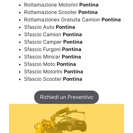
Rottamazione Motorini
Pontina
Rottamazione Scooter
Pontina
Rottamazionex Gratuita Camion
Pontina
Sfascio Auto
Pontina
Sfascio Camion
Pontina
Sfascio Camper
Pontina
Sfascio Furgoni
Pontina
Sfascio Minicar
Pontina
Sfascio Moto
Pontina
Sfascio Motorini
Pontina
Sfascio Scooter
Pontina
Richiedi un Preventivo