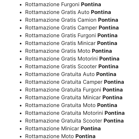
Rottamazione Furgoni
Pontina
Rottamazione Gratis Auto
Pontina
Rottamazione Gratis Camion
Pontina
Rottamazione Gratis Camper
Pontina
Rottamazione Gratis Furgoni
Pontina
Rottamazione Gratis Minicar
Pontina
Rottamazione Gratis Moto
Pontina
Rottamazione Gratis Motorini
Pontina
Rottamazione Gratis Scooter
Pontina
Rottamazione Gratuita Auto
Pontina
Rottamazione Gratuita Camper
Pontina
Rottamazione Gratuita Furgoni
Pontina
Rottamazione Gratuita Minicar
Pontina
Rottamazione Gratuita Moto
Pontina
Rottamazione Gratuita Motorini
Pontina
Rottamazione Gratuita Scooter
Pontina
Rottamazione Minicar
Pontina
Rottamazione Moto
Pontina