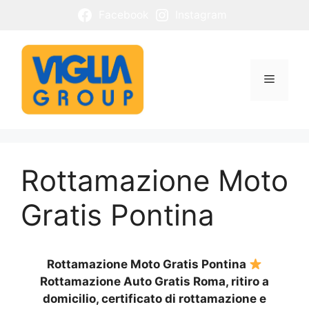
Vai
Facebook
Instagram
al
contenuto
Menu
Rottamazione Moto
Gratis Pontina
Rottamazione Moto Gratis Pontina
Rottamazione Auto Gratis Roma, ritiro a
domicilio, certificato di rottamazione e