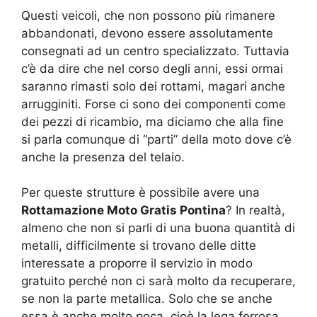
Questi veicoli, che non possono più rimanere
abbandonati, devono essere assolutamente
consegnati ad un centro specializzato. Tuttavia
c’è da dire che nel corso degli anni, essi ormai
saranno rimasti solo dei rottami, magari anche
arrugginiti. Forse ci sono dei componenti come
dei pezzi di ricambio, ma diciamo che alla fine
si parla comunque di “parti” della moto dove c’è
anche la presenza del telaio.
Per queste strutture è possibile avere una
Rottamazione Moto Gratis Pontina
? In realtà,
almeno che non si parli di una buona quantità di
metalli, difficilmente si trovano delle ditte
interessate a proporre il servizio in modo
gratuito perché non ci sarà molto da recuperare,
se non la parte metallica. Solo che se anche
essa è anche molto poca, cioè la lega ferrosa