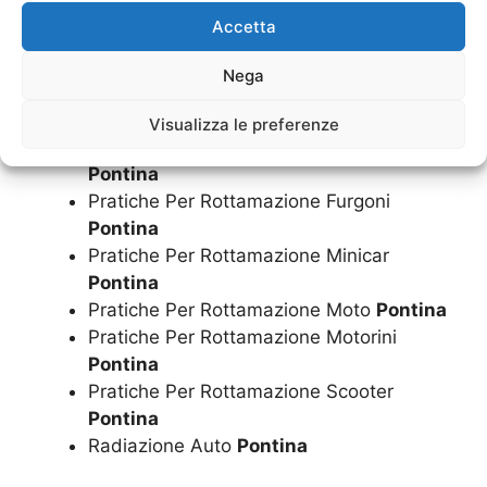
Pratiche Di Cancellazione PRA Scooter
Accetta
Pontina
Pratiche Per Rottamazione Auto
Pontina
Nega
Pratiche Per Rottamazione Camion
Pontina
Visualizza le preferenze
Pratiche Per Rottamazione Camper
Pontina
Pratiche Per Rottamazione Furgoni
Pontina
Pratiche Per Rottamazione Minicar
Pontina
Pratiche Per Rottamazione Moto
Pontina
Pratiche Per Rottamazione Motorini
Pontina
Pratiche Per Rottamazione Scooter
Pontina
Radiazione Auto
Pontina