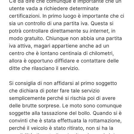
C’è da dire che comunque è importante che un
utente vada a richiedere determinate
certificazioni. In primo luogo è importante che ci
sia un controllo di una partita iva. Questa si
potrà controllare direttamente su
internet
, in
modo gratuito. Chiunque non abbia una partita
iva attiva, magari appartiene anche ad un
centro che è lontano centinaia di chilometri,
allora è opportuno diffidare e contattare delle
ditte che rilasciano il servizio.
Si consiglia di non affidarsi al primo soggetto
che dichiara di poter fare tale servizio
semplicemente perché si rischia poi di avere
delle brutte sorprese. Le moto sono comunque
soggette alla tassazione del bollo. Quando si è
convinti che è stata effettuata la rottamazione,
perché il veicolo è stato ritirato, non si ha la