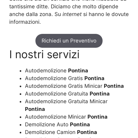
tantissime ditte. Diciamo che molto dipende
anche dalla zona. Su
internet
si hanno le dovute
informazioni.
Richiedi un Preventivo
I nostri servizi
Autodemolizione
Pontina
Autodemolizione Gratis
Pontina
Autodemolizione Gratis Minicar
Pontina
Autodemolizione Gratuita
Pontina
Autodemolizione Gratuita Minicar
Pontina
Autodemolizione Minicar
Pontina
Demolizione Auto
Pontina
Demolizione Camion
Pontina