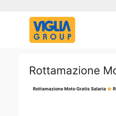
Vai
al
contenuto
Rottamazione Mot
Rottamazione Moto Gratis Salaria
R