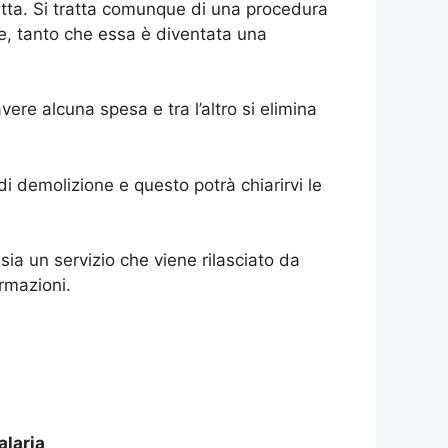
ditta. Si tratta comunque di una procedura
e, tanto che essa è diventata una
re alcuna spesa e tra l’altro si elimina
i demolizione e questo potrà chiarirvi le
a un servizio che viene rilasciato da
rmazioni.
alaria