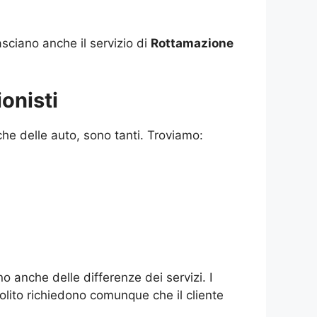
sciano anche il servizio di
Rottamazione
onisti
che delle auto, sono tanti. Troviamo:
o anche delle differenze dei servizi. I
solito richiedono comunque che il cliente