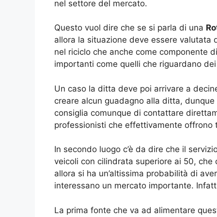
nel settore del mercato.
Questo vuol dire che se si parla di una
Ro
allora la situazione deve essere valutata 
nel riciclo che anche come componente di r
importanti come quelli che riguardano dei 
Un caso la ditta deve poi arrivare a decine
creare alcun guadagno alla ditta, dunque n
consiglia comunque di contattare direttame
professionisti che effettivamente offrono t
In secondo luogo c’è da dire che il serviz
veicoli con cilindrata superiore ai 50, ch
allora si ha un’altissima probabilità di ave
interessano un mercato importante. Infatti 
La prima fonte che va ad alimentare quest