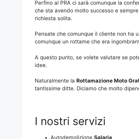
Perfino al PRA ci sarà comunque la conferm
che sta avendo molto successo e sempre p
richiesta solita.
Pensate che comunque il cliente non ha un 
comunque un rottame che era ingombrant
A questo punto, se volete valutare se pote
idee.
Naturalmente la
Rottamazione Moto Grat
tantissime ditte. Diciamo che molto dipe
I nostri servizi
Autodemolizione
Salaria