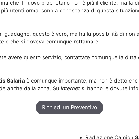
a che il nuovo proprietario non è più il cliente, ma la 
iù utenti ormai sono a conoscenza di questa situazion
guadagno, questo è vero, ma ha la possibilità di non ave
e e che si doveva comunque rottamare.
te avere questo servizio, contattate comunque la ditta d
is Salaria
è comunque importante, ma non è detto che si
nde anche dalla zona. Su
internet
si hanno le dovute info
Richiedi un Preventivo
Radiazione Camion
S