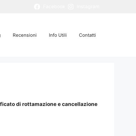
Facebook
Instagram
g
Recensioni
Info Utili
Contatti
ificato di rottamazione e cancellazione