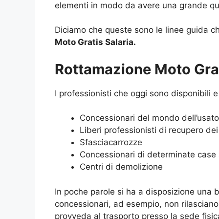
elementi in modo da avere una grande quan
Diciamo che queste sono le linee guida che
Moto Gratis Salaria.
Rottamazione Moto Gratis
I professionisti che oggi sono disponibili
Concessionari del mondo dell’usato
Liberi professionisti di recupero dei
Sfasciacarrozze
Concessionari di determinate case 
Centri di demolizione
In poche parole si ha a disposizione una bu
concessionari, ad esempio, non rilascian
provveda al trasporto presso la sede fisic