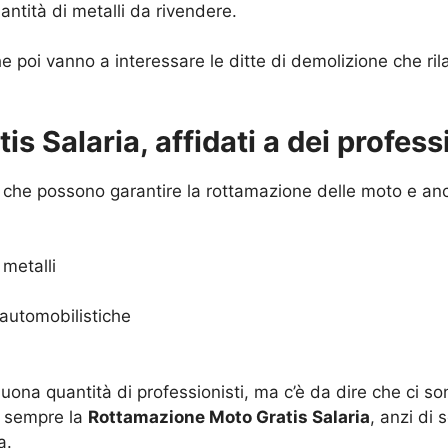
tità di metalli da rivendere.
 poi vanno a interessare le ditte di demolizione che rila
 Salaria, affidati a dei professi
 e che possono garantire la rottamazione delle moto e an
 metalli
automobilistiche
ona quantità di professionisti, ma c’è da dire che ci son
o sempre la
Rottamazione Moto Gratis Salaria
, anzi di 
a.