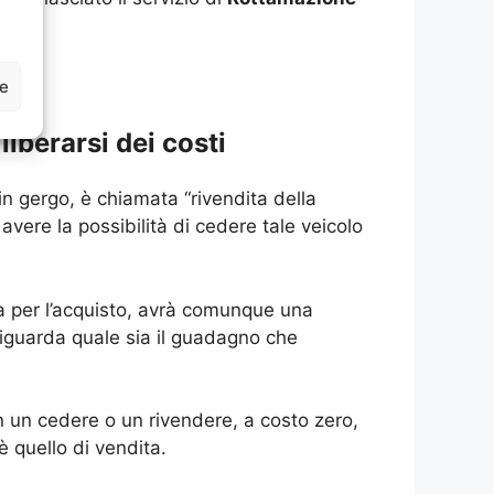
ze
liberarsi dei costi
n gergo, è chiamata “rivendita della
vere la possibilità di cedere tale veicolo
a per l’acquisto, avrà comunque una
riguarda quale sia il guadagno che
 un cedere o un rivendere, a costo zero,
è quello di vendita.