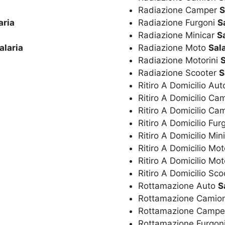
Radiazione Camper
S
aria
Radiazione Furgoni
S
Radiazione Minicar
S
alaria
Radiazione Moto
Sal
Radiazione Motorini
S
Radiazione Scooter
S
Ritiro A Domicilio Au
Ritiro A Domicilio C
Ritiro A Domicilio C
Ritiro A Domicilio Fur
Ritiro A Domicilio Min
Ritiro A Domicilio Mo
Ritiro A Domicilio Mot
Ritiro A Domicilio Sc
Rottamazione Auto
S
Rottamazione Camio
Rottamazione Camp
Rottamazione Furgon