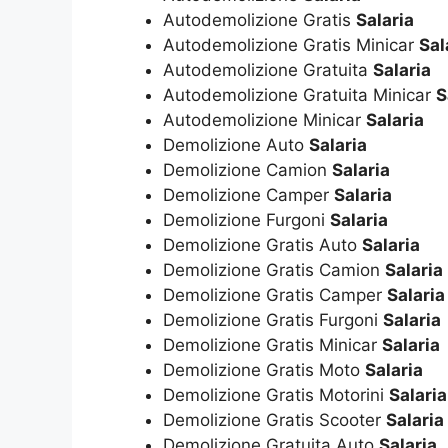
Autodemolizione Gratis
Salaria
Autodemolizione Gratis Minicar
Sal
Autodemolizione Gratuita
Salaria
Autodemolizione Gratuita Minicar
S
Autodemolizione Minicar
Salaria
Demolizione Auto
Salaria
Demolizione Camion
Salaria
Demolizione Camper
Salaria
Demolizione Furgoni
Salaria
Demolizione Gratis Auto
Salaria
Demolizione Gratis Camion
Salaria
Demolizione Gratis Camper
Salaria
Demolizione Gratis Furgoni
Salaria
Demolizione Gratis Minicar
Salaria
Demolizione Gratis Moto
Salaria
Demolizione Gratis Motorini
Salaria
Demolizione Gratis Scooter
Salaria
Demolizione Gratuita Auto
Salaria