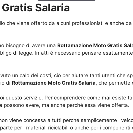
Gratis Salaria
lo che viene offerto da alcuni professionisti e anche da 
nno bisogno di avere una
Rottamazione Moto Gratis Sal
ligo di legge. Infatti è necessario pensare esattament
vuto un calo dei costi, ciò per aiutare tanti utenti che 
io di
Rottamazione Moto Gratis Salaria
, che permette 
poi questo servizio. Per comprendere come mai esiste tale
e la possono avere, ma anche perché essa viene offerta.
non viene concessa a tutti perché semplicemente i veico
rte per i materiali riciclabili o anche per i componenti