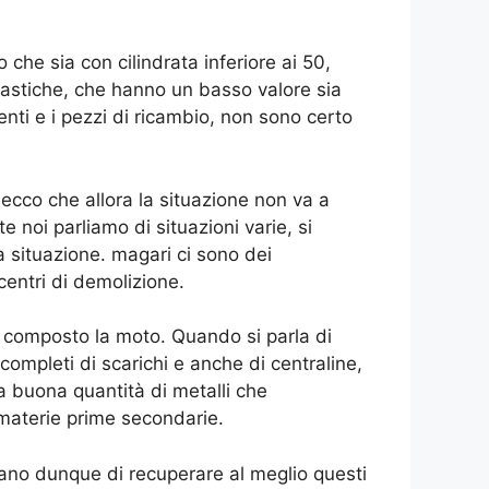
che sia con cilindrata inferiore ai 50,
plastiche, che hanno un basso valore sia
nti e i pezzi di ricambio, non sono certo
, ecco che allora la situazione non va a
noi parliamo di situazioni varie, si
a situazione. magari ci sono dei
centri di demolizione.
è composto la moto. Quando si parla di
ompleti di scarichi e anche di centraline,
 buona quantità di metalli che
e materie prime secondarie.
cano dunque di recuperare al meglio questi