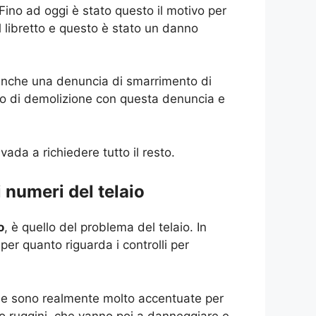
Fino ad oggi è stato questo il motivo per
l libretto e questo è stato un danno
e anche una denuncia di smarrimento di
tro di demolizione con questa denuncia e
ada a richiedere tutto il resto.
 numeri del telaio
o
, è quello del problema del telaio. In
 per quanto riguarda i controlli per
e che sono realmente molto accentuate per
i o ruggini, che vanno poi a danneggiare e