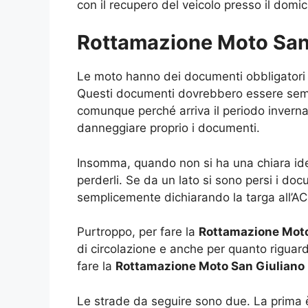
con il recupero del veicolo presso il domici
Rottamazione Moto San
Le moto hanno dei documenti obbligatori da
Questi documenti dovrebbero essere sempr
comunque perché arriva il periodo invernal
danneggiare proprio i documenti.
Insomma, quando non si ha una chiara idea
perderli. Se da un lato si sono persi i do
semplicemente dichiarando la targa all’ACI
Purtroppo, per fare la
Rottamazione Moto
di circolazione e anche per quanto riguar
fare la
Rottamazione Moto San Giuliano
Le strade da seguire sono due. La prima è q