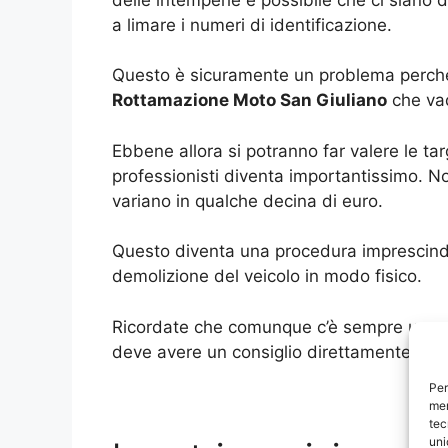
a limare i numeri di identificazione.
Questo è sicuramente un problema perché, 
Rottamazione Moto San Giuliano
che vad
Ebbene allora si potranno far valere le tar
professionisti diventa importantissimo. 
variano in qualche decina di euro.
Questo diventa una procedura imprescindib
demolizione del veicolo in modo fisico.
Ricordate che comunque c’è sempre una so
deve avere un consiglio direttamente dai 
Per
mem
tec
uni