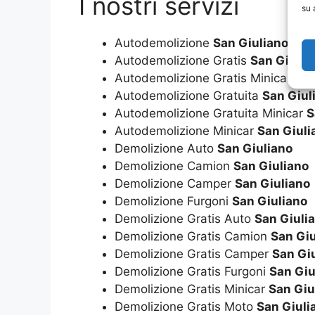
I nostri servizi
su 
Autodemolizione
San Giuliano
Autodemolizione Gratis
San Giulia
Autodemolizione Gratis Minicar
San
Autodemolizione Gratuita
San Giul
Autodemolizione Gratuita Minicar
S
Autodemolizione Minicar
San Giuli
Demolizione Auto
San Giuliano
Demolizione Camion
San Giuliano
Demolizione Camper
San Giuliano
Demolizione Furgoni
San Giuliano
Demolizione Gratis Auto
San Giuli
Demolizione Gratis Camion
San Giu
Demolizione Gratis Camper
San Gi
Demolizione Gratis Furgoni
San Giu
Demolizione Gratis Minicar
San Giu
Demolizione Gratis Moto
San Giuli