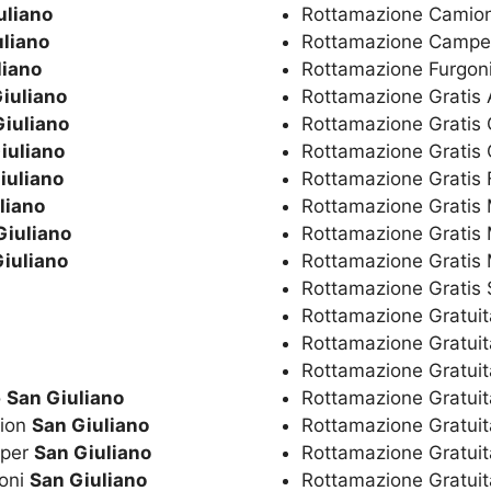
uliano
Rottamazione Camio
uliano
Rottamazione Camp
liano
Rottamazione Furgon
iuliano
Rottamazione Gratis
Giuliano
Rottamazione Gratis
iuliano
Rottamazione Grati
iuliano
Rottamazione Gratis 
liano
Rottamazione Gratis 
Giuliano
Rottamazione Gratis
iuliano
Rottamazione Gratis 
Rottamazione Gratis
Rottamazione Gratui
Rottamazione Gratui
Rottamazione Gratuit
o
San Giuliano
Rottamazione Gratuit
mion
San Giuliano
Rottamazione Gratui
mper
San Giuliano
Rottamazione Gratuit
goni
San Giuliano
Rottamazione Gratui