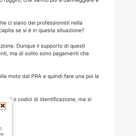
 ci siano dei professionisti nella
apita se si è in questa situazione?
zazione. Dunque il supporto di questi
nti, ma di solito sono pagamenti che
lla moto dal PRA e quindi fare una poi la
ti o codici di identificazione, ma si
ID
nte