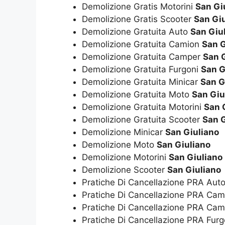
Demolizione Gratis Motorini
San Gi
Demolizione Gratis Scooter
San Gi
Demolizione Gratuita Auto
San Giu
Demolizione Gratuita Camion
San G
Demolizione Gratuita Camper
San 
Demolizione Gratuita Furgoni
San G
Demolizione Gratuita Minicar
San G
Demolizione Gratuita Moto
San Giu
Demolizione Gratuita Motorini
San 
Demolizione Gratuita Scooter
San G
Demolizione Minicar
San Giuliano
Demolizione Moto
San Giuliano
Demolizione Motorini
San Giuliano
Demolizione Scooter
San Giuliano
Pratiche Di Cancellazione PRA Aut
Pratiche Di Cancellazione PRA Ca
Pratiche Di Cancellazione PRA Ca
Pratiche Di Cancellazione PRA Fur