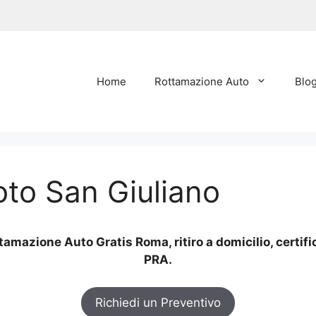
Home
Rottamazione Auto
Blo
to San Giuliano
amazione Auto Gratis Roma, ritiro a domicilio, certif
PRA.
Richiedi un Preventivo