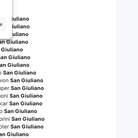
an Giuliano
ze
an Giuliano
an Giuliano
an Giuliano
 Giuliano
an Giuliano
an Giuliano
to
San Giuliano
amion
San Giuliano
amper
San Giuliano
goni
San Giuliano
icar
San Giuliano
to
San Giuliano
orini
San Giuliano
ooter
San Giuliano
an Giuliano