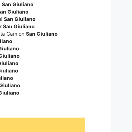
r
San Giuliano
an Giuliano
ni
San Giuliano
er
San Giuliano
ita Camion
San Giuliano
liano
Giuliano
Giuliano
iuliano
iuliano
liano
Giuliano
Giuliano