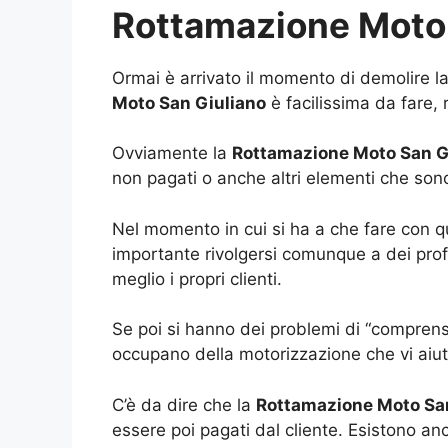
Rottamazione Moto 
Ormai è arrivato il momento di demolire l
Moto San Giuliano
è facilissima da fare,
Ovviamente la
Rottamazione Moto San G
non pagati o anche altri elementi che sono 
Nel momento in cui si ha a che fare con q
importante rivolgersi comunque a dei profes
meglio i propri clienti.
Se poi si hanno dei problemi di “comprensio
occupano della motorizzazione che vi aiut
C’è da dire che la
Rottamazione Moto Sa
essere poi pagati dal cliente. Esistono an