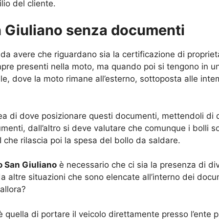
lio del cliente.
 Giuliano senza documenti
 avere che riguardano sia la certificazione di proprietà
e presenti nella moto, ma quando poi si tengono in un c
e, dove la moto rimane all’esterno, sottoposta alle intem
 di dove posizionare questi documenti, mettendoli di qua
cumenti, dall’altro si deve valutare che comunque i bolli
 che rilascia poi la spesa del bollo da saldare.
 San Giuliano
è necessario che ci sia la presenza di div
da altre situazioni che sono elencate all’interno dei do
allora?
uella di portare il veicolo direttamente presso l’ente pr