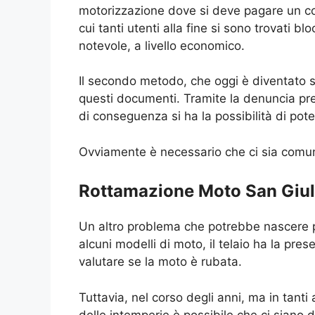
motorizzazione dove si deve pagare un cos
cui tanti utenti alla fine si sono trovati
notevole, a livello economico.
Il secondo metodo, che oggi è diventato se
questi documenti. Tramite la denuncia pre
di conseguenza si ha la possibilità di pot
Ovviamente è necessario che ci sia comunqu
Rottamazione Moto San Giulia
Un altro problema che potrebbe nascere 
alcuni modelli di moto, il telaio ha la pres
valutare se la moto è rubata.
Tuttavia, nel corso degli anni, ma in tant
delle intemperie è possibile che ci siano 