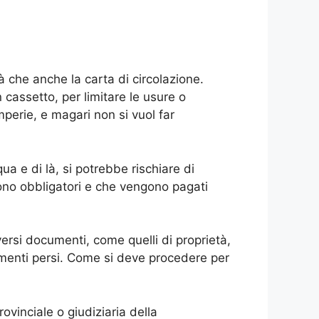
 che anche la carta di circolazione.
assetto, per limitare le usure o
perie, e magari non si vuol far
 e di là, si potrebbe rischiare di
 sono obbligatori e che vengono pagati
ersi documenti, come quelli di proprietà,
cumenti persi. Come si deve procedere per
ovinciale o giudiziaria della