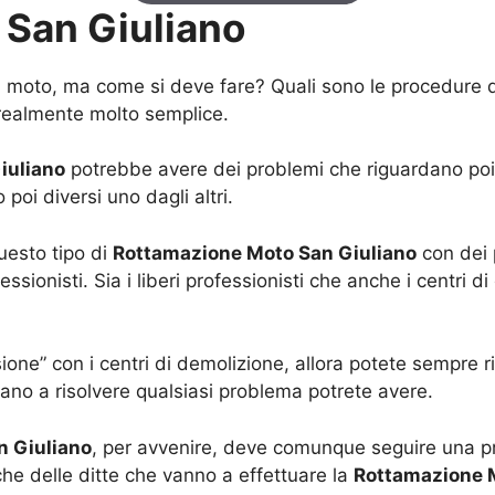
San Giuliano
a moto, ma come si deve fare? Quali sono le procedure d
 realmente molto semplice.
iuliano
potrebbe avere dei problemi che riguardano poi d
poi diversi uno dagli altri.
uesto tipo di
Rottamazione Moto San Giuliano
con dei p
sionisti. Sia i liberi professionisti che anche i centri d
ne” con i centri di demolizione, allora potete sempre riv
ano a risolvere qualsiasi problema potrete avere.
n Giuliano
, per avvenire, deve comunque seguire una p
che delle ditte che vanno a effettuare la
Rottamazione 