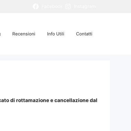
Facebook
Instagram
g
Recensioni
Info Utili
Contatti
icato di rottamazione e cancellazione dal