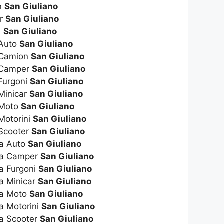
n
San Giuliano
er
San Giuliano
i
San Giuliano
 Auto
San Giuliano
 Camion
San Giuliano
s Camper
San Giuliano
Furgoni
San Giuliano
Minicar
San Giuliano
 Moto
San Giuliano
Motorini
San Giuliano
 Scooter
San Giuliano
ta Auto
San Giuliano
ta Camper
San Giuliano
a Furgoni
San Giuliano
a Minicar
San Giuliano
ta Moto
San Giuliano
a Motorini
San Giuliano
ta Scooter
San Giuliano