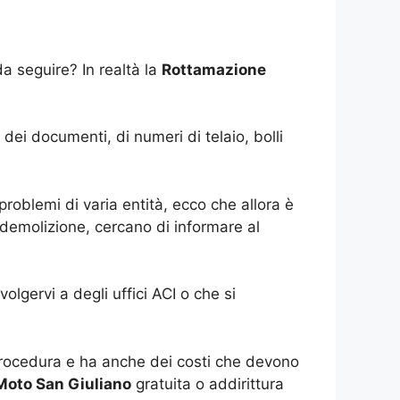
a seguire? In realtà la
Rottamazione
ei documenti, di numeri di telaio, bolli
roblemi di varia entità, ecco che allora è
i demolizione, cercano di informare al
olgervi a degli uffici ACI o che si
rocedura e ha anche dei costi che devono
Moto San Giuliano
gratuita o addirittura