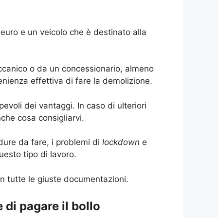
euro e un veicolo che è destinato alla
canico o da un concessionario, almeno
nienza effettiva di fare la demolizione.
oli dei vantaggi. In caso di ulteriori
che cosa consigliarvi.
dure da fare, i problemi di
lockdown
e
uesto tipo di lavoro.
con tutte le giuste documentazioni.
di pagare il bollo