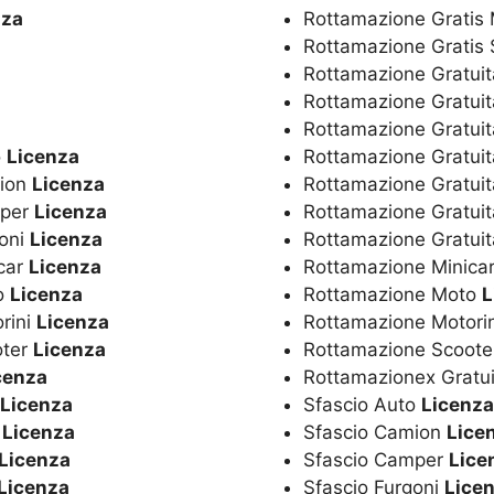
nza
Rottamazione Gratis 
Rottamazione Gratis
Rottamazione Gratui
Rottamazione Gratui
Rottamazione Gratuit
o
Licenza
Rottamazione Gratuit
mion
Licenza
Rottamazione Gratui
mper
Licenza
Rottamazione Gratuit
goni
Licenza
Rottamazione Gratui
icar
Licenza
Rottamazione Minica
to
Licenza
Rottamazione Moto
L
rini
Licenza
Rottamazione Motori
oter
Licenza
Rottamazione Scoot
cenza
Rottamazionex Gratu
Licenza
Sfascio Auto
Licenza
r
Licenza
Sfascio Camion
Lice
Licenza
Sfascio Camper
Lice
Licenza
Sfascio Furgoni
Lice