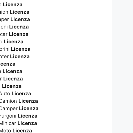
to
Licenza
amion
Licenza
amper
Licenza
goni
Licenza
icar
Licenza
to
Licenza
orini
Licenza
ooter
Licenza
icenza
n
Licenza
er
Licenza
i
Licenza
 Auto
Licenza
 Camion
Licenza
s Camper
Licenza
Furgoni
Licenza
Minicar
Licenza
 Moto
Licenza