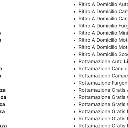
Ritiro A Domicilio Au
Ritiro A Domicilio C
Ritiro A Domicilio C
Ritiro A Domicilio Fur
a
Ritiro A Domicilio Min
a
Ritiro A Domicilio Mo
a
Ritiro A Domicilio Mot
Ritiro A Domicilio Sc
Rottamazione Auto
L
a
Rottamazione Camio
a
Rottamazione Camp
Rottamazione Furgon
nza
Rottamazione Gratis
nza
Rottamazione Gratis
za
Rottamazione Grati
za
Rottamazione Gratis 
Rottamazione Gratis 
nza
Rottamazione Gratis