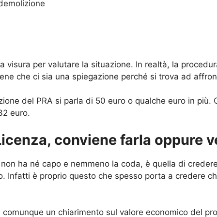
 demolizione
a visura per valutare la situazione. In realtà, la procedu
ene che ci sia una spiegazione perché si trova ad affron
zione del PRA si parla di 50 euro o qualche euro in più. C
 32 euro.
icenza, conviene farla oppure v
o non ha né capo e nemmeno la coda, è quella di credere
 Infatti è proprio questo che spesso porta a credere c
comunque un chiarimento sul valore economico del prop