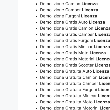
Demolizione Camion
Licenza
Demolizione Camper
Licenza
Demolizione Furgoni
Licenza
Demolizione Gratis Auto
Licenza
Demolizione Gratis Camion
Licenz
Demolizione Gratis Camper
Licenz
Demolizione Gratis Furgoni
Licenz
Demolizione Gratis Minicar
Licenza
Demolizione Gratis Moto
Licenza
Demolizione Gratis Motorini
Licenz
Demolizione Gratis Scooter
Licenz
Demolizione Gratuita Auto
Licenza
Demolizione Gratuita Camion
Lice
Demolizione Gratuita Camper
Lice
Demolizione Gratuita Furgoni
Licen
Demolizione Gratuita Minicar
Licen
Demolizione Gratuita Moto
Licenza
Demolizione Gratuita Motorini
Lice