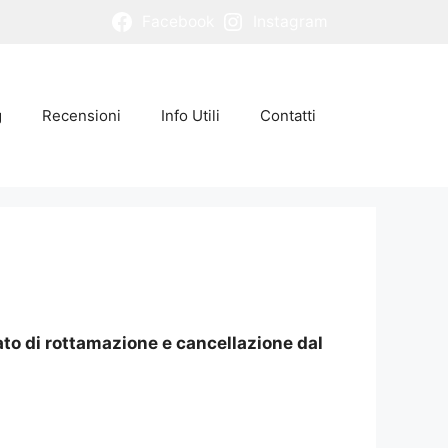
Facebook
Instagram
g
Recensioni
Info Utili
Contatti
ato di rottamazione e cancellazione dal