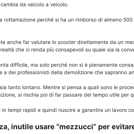
 cambia da veicolo a veicolo.
na rottamazione perché si ha un rimborso di almeno 500 
ete anche far valutare lo
scooter
direttamente da un mec
 realtà che ci renda più consapevoli su quale sia la conve
a difficile, ma solo perché non si è pienamente consapev
e a dei professionisti della demolizione che sapranno an
 sia tanto lontano. Mentre si pensa a quali sono le proce
izione, si rischia poi di far passare del tempo utile per q
 in tempi rapidi e quindi riuscire a garantire un lavoro 
, inutile usare “mezzucci” per evitare 