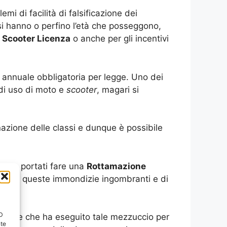
i di facilità di falsificazione dei
ssi hanno o perfino l’età che posseggono,
 Scooter Licenza
o anche per gli incentivi
e annuale obbligatoria per legge. Uno dei
 di uso di moto e
scooter
, magari si
nazione delle classi e dunque è possibile
 sono portati fare una
Rottamazione
bili di queste immondizie ingombranti e di
ID
cliente che ha eseguito tale mezzuccio per
nte