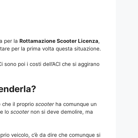
ra per la
Rottamazione Scooter Licenza
,
tare per la prima volta questa situazione.
i sono poi i costi dell’ACI che si aggirano
enderla?
 che il proprio
scooter
ha comunque un
he lo
scooter
non si deve demolire, ma
rio veicolo, c’è da dire che comunque si