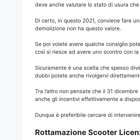
deve anche valutare lo stato di usura che
Di certo, in questo 2021, conviene fare u
demolizione non ha questo valore.
Se poi volete avere qualche consiglio pot
così si riesce ad avere uno scontro con la
Sicuramente è una scelta che spesso divent
dubbi potete anche rivolgervi direttament
Tra l’altro non pensate che il 31 dicembre
anche gli incentivi effettivamente a dispos
Dunque è preferibile cercare di intervenire
Rottamazione Scooter Licenza