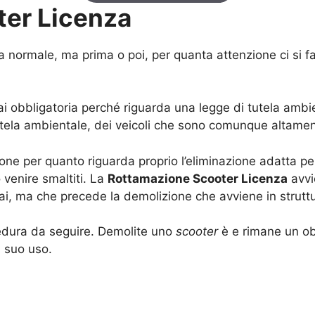
ter Licenza
 normale, ma prima o poi, per quanta attenzione ci si fa,
i obbligatoria perché riguarda una legge di tutela amb
tutela ambientale, dei veicoli che sono comunque altamen
one per quanto riguarda proprio l’eliminazione adatta per
venire smaltiti. La
Rottamazione Scooter Licenza
avvi
ai, ma che precede la demolizione che avviene in struttu
cedura da seguire. Demolite uno
scooter
è e rimane un ob
l suo uso.