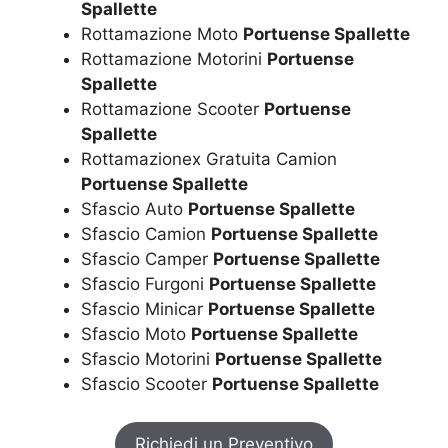
Spallette
Rottamazione Moto
Portuense Spallette
Rottamazione Motorini
Portuense
Spallette
Rottamazione Scooter
Portuense
Spallette
Rottamazionex Gratuita Camion
Portuense Spallette
Sfascio Auto
Portuense Spallette
Sfascio Camion
Portuense Spallette
Sfascio Camper
Portuense Spallette
Sfascio Furgoni
Portuense Spallette
Sfascio Minicar
Portuense Spallette
Sfascio Moto
Portuense Spallette
Sfascio Motorini
Portuense Spallette
Sfascio Scooter
Portuense Spallette
Richiedi un Preventivo