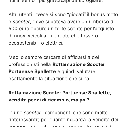
nulla, se non più grattacapi da sbrogliare.
Altri utenti invece si sono “giocati” il bonus moto
e
scooter
, dove si poteva avere un rimborso di
500 euro oppure un forte sconto per l’acquisto
di nuovi veicoli a due ruote che fossero
ecosostenibili o elettrici.
Meglio sempre cercare di affidarsi a dei
professionisti nella
Rottamazione Scooter
Portuense Spallette
e quindi valutare
esattamente la situazione che si ha.
Rottamazione Scooter Portuense Spallette,
vendita pezzi di ricambio, ma poi?
In uno
scooter
i componenti che sono molto
“interessanti”, per quanto riguarda la vendita dei
componenti usati, sono sicuramente i pezzi di