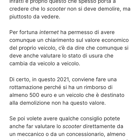
Infatti è proprio questo che spesso porta a
credere che lo
scooter
non si deve demolire, ma
piuttosto da vedere.
Per fortuna
internet
ha permesso di avere
comunque un chiarimento sul valore economico
del proprio veicolo, c’è da dire che comunque si
deve anche valutare lo stato di usura che
cambia da veicolo a veicolo.
Di certo, in questo 2021, conviene fare una
rottamazione perché si ha un rimborso di
almeno 500 euro e un veicolo che è destinato
alla demolizione non ha questo valore.
Se poi volete avere qualche consiglio potete
anche far valutare lo
scooter
direttamente da
un meccanico o da un concessionario, almeno