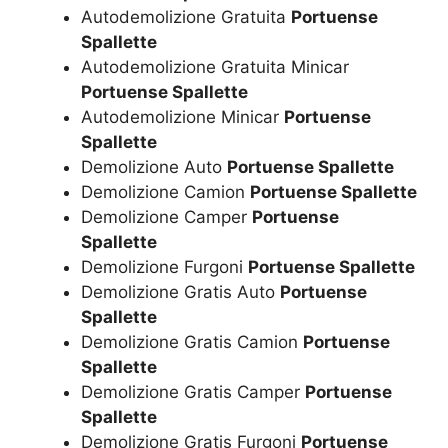
Autodemolizione Gratuita
Portuense
Spallette
Autodemolizione Gratuita Minicar
Portuense Spallette
Autodemolizione Minicar
Portuense
Spallette
Demolizione Auto
Portuense Spallette
Demolizione Camion
Portuense Spallette
Demolizione Camper
Portuense
Spallette
Demolizione Furgoni
Portuense Spallette
Demolizione Gratis Auto
Portuense
Spallette
Demolizione Gratis Camion
Portuense
Spallette
Demolizione Gratis Camper
Portuense
Spallette
Demolizione Gratis Furgoni
Portuense