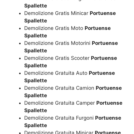
Spallette
Demolizione Gratis Minicar
Portuense
Spallette
Demolizione Gratis Moto
Portuense
Spallette
Demolizione Gratis Motorini
Portuense
Spallette
Demolizione Gratis Scooter
Portuense
Spallette
Demolizione Gratuita Auto
Portuense
Spallette
Demolizione Gratuita Camion
Portuense
Spallette
Demolizione Gratuita Camper
Portuense
Spallette
Demolizione Gratuita Furgoni
Portuense
Spallette
Demolizione Gratuita Minicar
Portuense