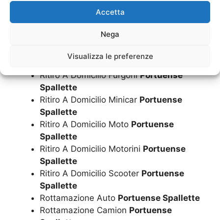
Ritiro A Domicilio Auto
Portuense
Accetta
Spallette
Ritiro A Domicilio Camion
Portuense
Nega
Spallette
Ritiro A Domicilio Camper
Portuense
Visualizza le preferenze
Spallette
Ritiro A Domicilio Furgoni
Portuense
Spallette
Ritiro A Domicilio Minicar
Portuense
Spallette
Ritiro A Domicilio Moto
Portuense
Spallette
Ritiro A Domicilio Motorini
Portuense
Spallette
Ritiro A Domicilio Scooter
Portuense
Spallette
Rottamazione Auto
Portuense Spallette
Rottamazione Camion
Portuense