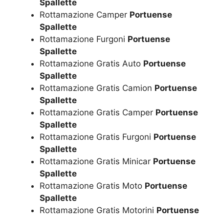
Spallette
Rottamazione Camper
Portuense
Spallette
Rottamazione Furgoni
Portuense
Spallette
Rottamazione Gratis Auto
Portuense
Spallette
Rottamazione Gratis Camion
Portuense
Spallette
Rottamazione Gratis Camper
Portuense
Spallette
Rottamazione Gratis Furgoni
Portuense
Spallette
Rottamazione Gratis Minicar
Portuense
Spallette
Rottamazione Gratis Moto
Portuense
Spallette
Rottamazione Gratis Motorini
Portuense