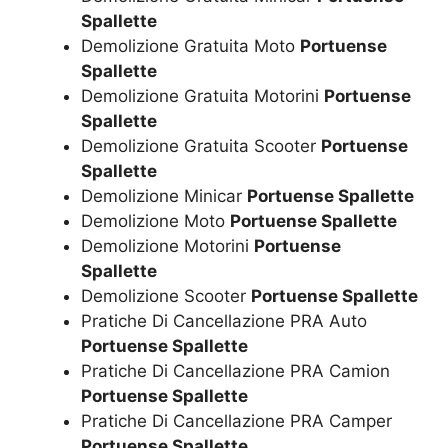
Spallette
Demolizione Gratuita Moto
Portuense
Spallette
Demolizione Gratuita Motorini
Portuense
Spallette
Demolizione Gratuita Scooter
Portuense
Spallette
Demolizione Minicar
Portuense Spallette
Demolizione Moto
Portuense Spallette
Demolizione Motorini
Portuense
Spallette
Demolizione Scooter
Portuense Spallette
Pratiche Di Cancellazione PRA Auto
Portuense Spallette
Pratiche Di Cancellazione PRA Camion
Portuense Spallette
Pratiche Di Cancellazione PRA Camper
Portuense Spallette