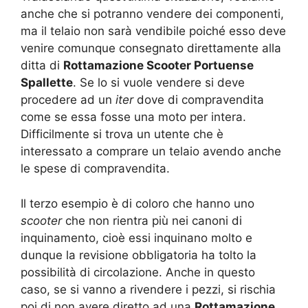
anche che si potranno vendere dei componenti,
ma il telaio non sarà vendibile poiché esso deve
venire comunque consegnato direttamente alla
ditta di
Rottamazione Scooter Portuense
Spallette
. Se lo si vuole vendere si deve
procedere ad un
iter
dove di compravendita
come se essa fosse una moto per intera.
Difficilmente si trova un utente che è
interessato a comprare un telaio avendo anche
le spese di compravendita.
Il terzo esempio è di coloro che hanno uno
scooter
che non rientra più nei canoni di
inquinamento, cioè essi inquinano molto e
dunque la revisione obbligatoria ha tolto la
possibilità di circolazione. Anche in questo
caso, se si vanno a rivendere i pezzi, si rischia
poi di non avere diretto ad una
Rottamazione