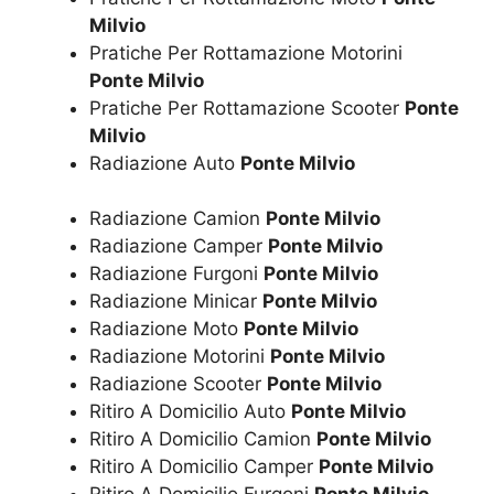
Milvio
Pratiche Per Rottamazione Motorini
Ponte Milvio
Pratiche Per Rottamazione Scooter
Ponte
Milvio
Radiazione Auto
Ponte Milvio
Radiazione Camion
Ponte Milvio
Radiazione Camper
Ponte Milvio
Radiazione Furgoni
Ponte Milvio
Radiazione Minicar
Ponte Milvio
Radiazione Moto
Ponte Milvio
Radiazione Motorini
Ponte Milvio
Radiazione Scooter
Ponte Milvio
Ritiro A Domicilio Auto
Ponte Milvio
Ritiro A Domicilio Camion
Ponte Milvio
Ritiro A Domicilio Camper
Ponte Milvio