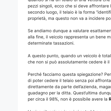
pezzi singoli, ecco che si deve affrontare 
secondo luogo, il telaio è la forma “ident
proprietà, ma questo non va a incidere poi
Se andiamo dunque a valutare esattamente 
alla fine, il veicolo rappresenta un bene m
determinate tassazioni.
A questo punto, quando un veicolo è total
che non si può assolutamente cedere è il 
Perché facciamo questa spiegazione? Per
di poter cedere il telaio senza poi affron
direttamente da parte dell’azienda, magari
guadagno per la ditta. Quest’ultima dunq
per circa il 98%, non è possibile avere la
R