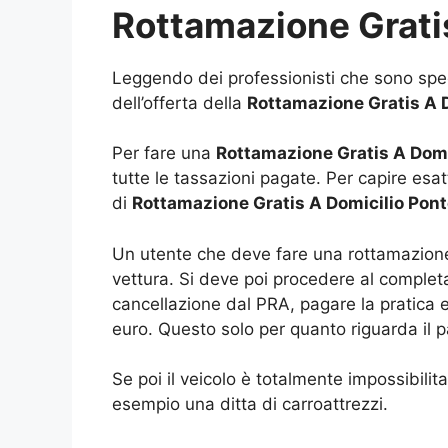
Rottamazione Gratis
Leggendo dei professionisti che sono speci
dell’offerta della
Rottamazione Gratis A D
Per fare una
Rottamazione Gratis A Domi
tutte le tassazioni pagate. Per capire e
di
Rottamazione Gratis A Domicilio Pont
Un utente che deve fare una rottamazione è
vettura. Si deve poi procedere al complet
cancellazione dal PRA, pagare la pratica e
euro. Questo solo per quanto riguarda il p
Se poi il veicolo è totalmente impossibili
esempio una ditta di carroattrezzi.