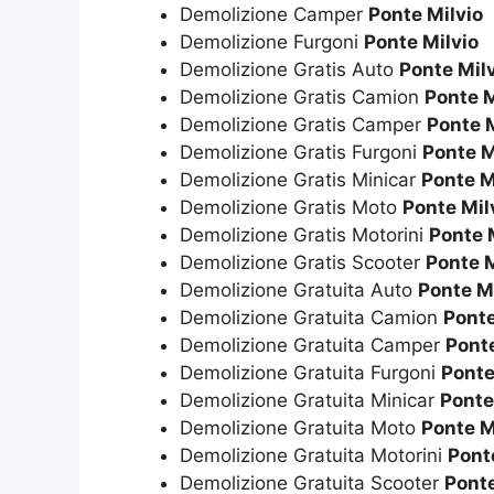
Demolizione Camper
Ponte Milvio
Demolizione Furgoni
Ponte Milvio
Demolizione Gratis Auto
Ponte Mil
Demolizione Gratis Camion
Ponte M
Demolizione Gratis Camper
Ponte M
Demolizione Gratis Furgoni
Ponte M
Demolizione Gratis Minicar
Ponte M
Demolizione Gratis Moto
Ponte Mil
Demolizione Gratis Motorini
Ponte 
Demolizione Gratis Scooter
Ponte M
Demolizione Gratuita Auto
Ponte M
Demolizione Gratuita Camion
Ponte
Demolizione Gratuita Camper
Ponte
Demolizione Gratuita Furgoni
Ponte
Demolizione Gratuita Minicar
Ponte
Demolizione Gratuita Moto
Ponte M
Demolizione Gratuita Motorini
Pont
Demolizione Gratuita Scooter
Ponte