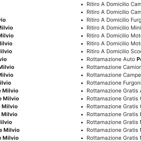
Ritiro A Domicilio C
Ritiro A Domicilio C
vio
Ritiro A Domicilio Fur
ilvio
Ritiro A Domicilio Min
ilvio
Ritiro A Domicilio Mo
ilvio
Ritiro A Domicilio Mot
ilvio
Ritiro A Domicilio Sc
vio
Rottamazione Auto
P
Milvio
Rottamazione Camio
ilvio
Rottamazione Camp
ilvio
Rottamazione Furgon
 Milvio
Rottamazione Gratis
 Milvio
Rottamazione Gratis
 Milvio
Rottamazione Grati
 Milvio
Rottamazione Gratis 
ilvio
Rottamazione Gratis 
e Milvio
Rottamazione Gratis
 Milvio
Rottamazione Gratis 