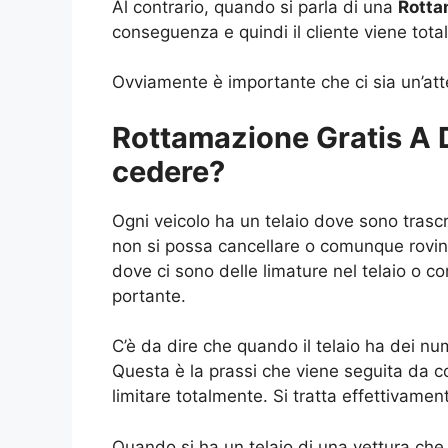
Al contrario, quando si parla di una
Rotta
conseguenza e quindi il cliente viene tota
Ovviamente è importante che ci sia un’atte
Rottamazione Gratis A Do
cedere?
Ogni veicolo ha un telaio dove sono trascr
non si possa cancellare o comunque rovinar
dove ci sono delle limature nel telaio o c
portante.
C’è da dire che quando il telaio ha dei num
Questa è la prassi che viene seguita da co
limitare totalmente. Si tratta effettivam
Quando si ha un telaio di una vettura che