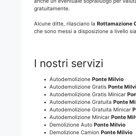
anche un eventuale sopralluogo per valuta
gratuitamente.
Alcune ditte, rilasciano la
Rottamazione G
che sono messi a disposizione a livello si
I nostri servizi
Autodemolizione
Ponte Milvio
Autodemolizione Gratis
Ponte Milv
Autodemolizione Gratis Minicar
Pon
Autodemolizione Gratuita
Ponte Mi
Autodemolizione Gratuita Minicar
P
Autodemolizione Minicar
Ponte Mil
Demolizione Auto
Ponte Milvio
Demolizione Camion
Ponte Milvio