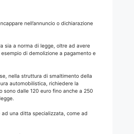
incappare nell’annuncio o dichiarazione
 sia a norma di legge, oltre ad avere
un esempio di demolizione a pagamento e
e, nella struttura di smaltimento della
ra automobilistica, richiedere la
nno sono dalle 120 euro fino anche a 250
legge.
o ad una ditta specializzata, come ad