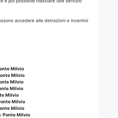
 poi possibile rilasciare tale servizio
ossono accedere alle detrazioni e incentivi
onte Milvio
onte Milvio
onte Milvio
onte Milvio
te Milvio
onte Milvio
onte Milvio
to
Ponte Milvio