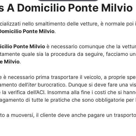
 A Domicilio Ponte Milvio
alizzati nello smaltimento delle vetture, è normale poi 
omicilio Ponte Milvio
.
cilio Ponte Milvio
è necessario comunque che la vettura
sattamente quale sia la procedura da seguire, facciamo 
e Milvio
.
 necessario prima trasportare il veicolo, a proprie spes
amento dell’
iter
burocratico. Dunque si deve fare una visu
 la verifica dell’ACI. Insomma alla fine i costi che si ha
agamento di tutte le pratiche che sono obbligatorie per 
tato a muoversi, il cliente deve anche pagare un trasport