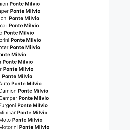
amion
Ponte Milvio
amper
Ponte Milvio
goni
Ponte Milvio
icar
Ponte Milvio
to
Ponte Milvio
orini
Ponte Milvio
ooter
Ponte Milvio
onte Milvio
n
Ponte Milvio
er
Ponte Milvio
i
Ponte Milvio
 Auto
Ponte Milvio
 Camion
Ponte Milvio
s Camper
Ponte Milvio
Furgoni
Ponte Milvio
Minicar
Ponte Milvio
 Moto
Ponte Milvio
Motorini
Ponte Milvio