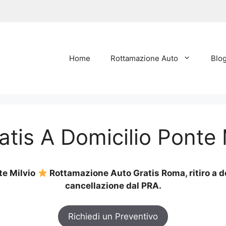
Home
Rottamazione Auto
Blo
tis A Domicilio Ponte 
te Milvio
Rottamazione Auto Gratis Roma, ritiro a do
cancellazione dal PRA.
Richiedi un Preventivo