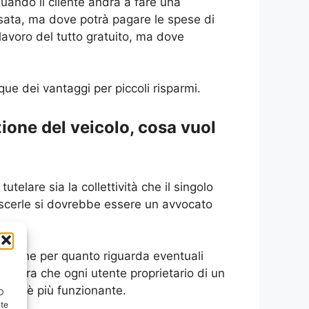
uando il cliente andrà a fare una
essata, ma dove potrà pagare le spese di
lavoro del tutto gratuito, ma dove
ue dei vantaggi per piccoli risparmi.
ione del veicolo, cosa vuol
telare sia la collettività che il singolo
noscerle si dovrebbe essere un avvocato
 anche per quanto riguarda eventuali
ichiara che ogni utente proprietario di un
 non è più funzionante.
ID
nte