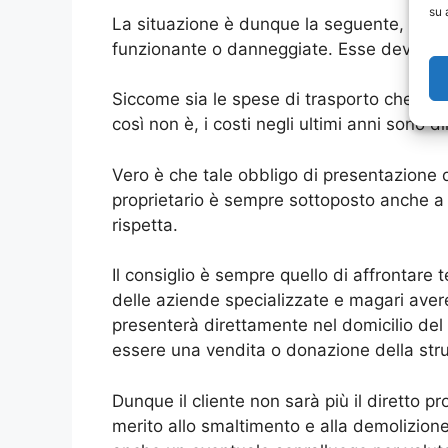
su 
La situazione è dunque la seguente, da p
funzionante o danneggiate. Esse devono ven
Siccome sia le spese di trasporto che an
così non è, i costi negli ultimi anni sono
Vero è che tale obbligo di presentazione d
proprietario è sempre sottoposto anche a 
rispetta.
Il consiglio è sempre quello di affrontar
delle aziende specializzate e magari ave
presenterà direttamente nel domicilio del 
essere una vendita o donazione della stru
Dunque il cliente non sarà più il diretto pr
merito allo smaltimento e alla demolizione