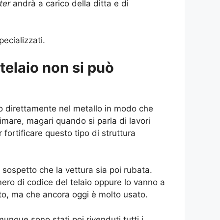
iter
andrà a carico della ditta e di
ecializzati.
telaio non si può
iso direttamente nel metallo in modo che
imare, magari quando si parla di lavori
ortificare questo tipo di struttura
 sospetto che la vettura sia poi rubata.
mero di codice del telaio oppure lo vanno a
uto, ma che ancora oggi è molto usato.
nque sono stati poi rivenduti tutti i