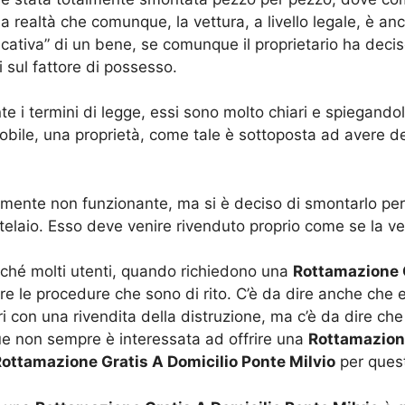
la realtà che comunque, la vettura, a livello legale, è an
ificativa” di un bene, se comunque il proprietario ha deci
 sul fattore di possesso.
i termini di legge, essi sono molto chiari e spiegandoli
obile, una proprietà, come tale è sottoposta ad avere dei
mente non funzionante, ma si è deciso di smontarlo per 
telaio. Esso deve venire rivenduto proprio come se la ve
ché molti utenti, quando richiedono una
Rottamazione G
tare le procedure che sono di rito. C’è da dire anche ch
 con una rivendita della distruzione, ma c’è da dire che 
ue non sempre è interessata ad offrire una
Rottamazione
ottamazione Gratis A Domicilio Ponte Milvio
per quest