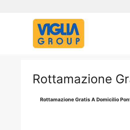
Vai
al
contenuto
Rottamazione Gra
Rottamazione Gratis A Domicilio Pon