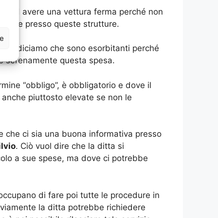
ova ad avere una vettura ferma perché non
rtarle presso queste strutture.
ze
 che diciamo che sono esorbitanti perché
ntare serenamente questa spesa.
mine “obbligo”, è obbligatorio e dove il
 anche piuttosto elevate se non le
le che ci sia una buona informativa presso
lvio
. Ciò vuol dire che la ditta si
eicolo a sue spese, ma dove ci potrebbe
i occupano di fare poi tutte le procedure in
Ovviamente la ditta potrebbe richiedere