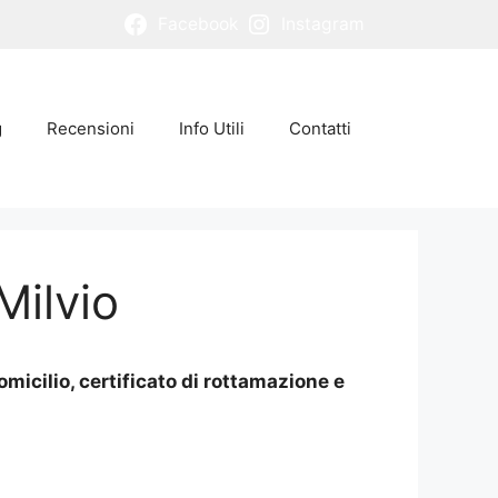
Facebook
Instagram
g
Recensioni
Info Utili
Contatti
Milvio
micilio, certificato di rottamazione e