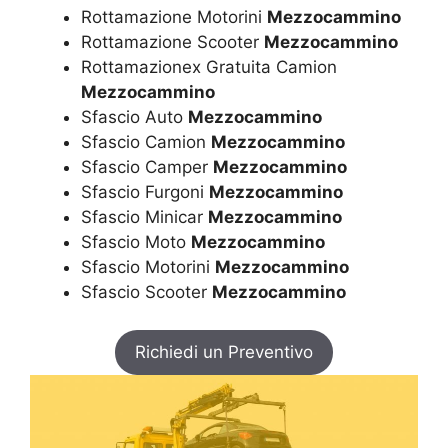
Rottamazione Motorini
Mezzocammino
Rottamazione Scooter
Mezzocammino
Rottamazionex Gratuita Camion
Mezzocammino
Sfascio Auto
Mezzocammino
Sfascio Camion
Mezzocammino
Sfascio Camper
Mezzocammino
Sfascio Furgoni
Mezzocammino
Sfascio Minicar
Mezzocammino
Sfascio Moto
Mezzocammino
Sfascio Motorini
Mezzocammino
Sfascio Scooter
Mezzocammino
Richiedi un Preventivo