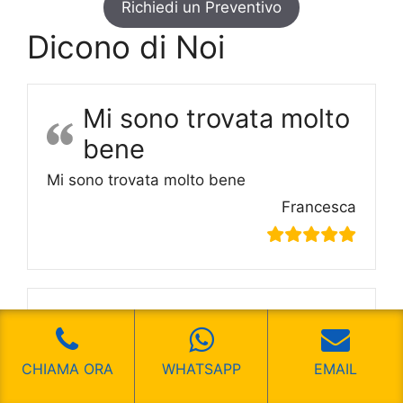
Richiedi un Preventivo
Dicono di Noi
Mi sono trovata molto
bene
Mi sono trovata molto bene
Francesca
Un ottimo servizio
Un ottimo servizio
CHIAMA ORA
WHATSAPP
EMAIL
Luca