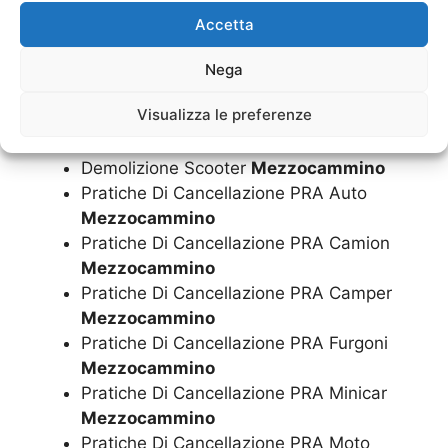
Mezzocammino
Accetta
Demolizione Gratuita Scooter
Mezzocammino
Nega
Demolizione Minicar
Mezzocammino
Visualizza le preferenze
Demolizione Moto
Mezzocammino
Demolizione Motorini
Mezzocammino
Demolizione Scooter
Mezzocammino
Pratiche Di Cancellazione PRA Auto
Mezzocammino
Pratiche Di Cancellazione PRA Camion
Mezzocammino
Pratiche Di Cancellazione PRA Camper
Mezzocammino
Pratiche Di Cancellazione PRA Furgoni
Mezzocammino
Pratiche Di Cancellazione PRA Minicar
Mezzocammino
Pratiche Di Cancellazione PRA Moto