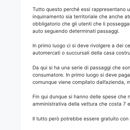
Tutto questo perché essi rappresentano 
inquinamento sia territoriale che anche at
obbligatorio che gli utenti che li posse
auto seguendo determinati passaggi.
In primo luogo ci si deve rivolgere a dei ce
automercati o succursali della casa costrut
Da qui si ha una serie di passaggi che son
consumatore. In primo luogo si deve pagar
comunque viene compilato dall’azienda, ma 
Fin qui dunque si hanno delle spese che 
amministrativa della vettura che costa 7 eu
Il tutto però potrebbe essere gratuito con