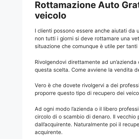
Rottamazione Auto Grati
veicolo
I clienti possono essere anche aiutati d
non tutti i giorni si deve rottamare una ve
situazione che comunque è utile per tanti 
Rivolgendovi direttamente ad un’azienda d
questa scelta. Come avviene la vendita de
Vero è che dovete rivolgervi a dei professi
proporre questo tipo di recupero dei veicol
Ad ogni modo l’azienda o il libero profess
circolo di o scambio di denaro. Il vecchio 
dall’acquirente. Naturalmente poi il recup
acquirente.