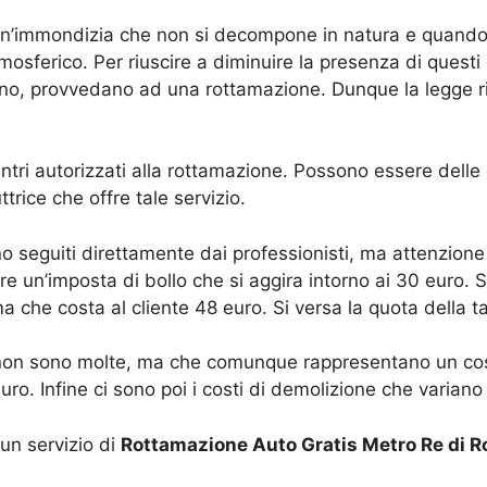
un’immondizia che non si decompone in natura e quand
mosferico. Per riuscire a diminuire la presenza di questi
ggano, provvedano ad una rottamazione. Dunque la legge 
ntri autorizzati alla rottamazione. Possono essere delle d
trice che offre tale servizio.
o seguiti direttamente dai professionisti, ma attenzione
e un’imposta di bollo che si aggira intorno ai 30 euro.
che costa al cliente 48 euro. Si versa la quota della tas
non sono molte, ma che comunque rappresentano un costo
ro. Infine ci sono poi i costi di demolizione che variano
 un servizio di
Rottamazione Auto Gratis Metro Re di 