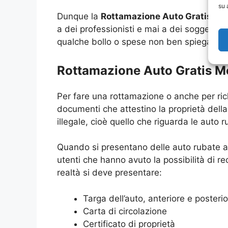
su 
Dunque la
Rottamazione Auto Gratis Me
a dei professionisti e mai a dei soggett
qualche bollo o spese non ben spiegate.
Rottamazione Auto Gratis Me
Per fare una rottamazione o anche per ri
documenti che attestino la proprietà della
illegale, cioè quello che riguarda le auto r
Quando si presentano delle auto rubate al
utenti che hanno avuto la possibilità di r
realtà si deve presentare:
Targa dell’auto, anteriore e posteri
Carta di circolazione
Certificato di proprietà