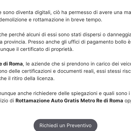
 sono diventa digitali, ciò ha permesso di avere una mag
a demolizione e rottamazione in breve tempo.
 perché alcuni di essi sono stati dispersi o danneggia
ria provincia. Presso anche gli uffici di pagamento bollo
que il certificato di proprietà.
e di Roma
, le aziende che si prendono in carico dei veicol
no delle certificazioni e documenti reali, essi stessi risc
e il ritiro della licenza.
munque anche richiedere delle spiegazioni e quali sono i 
izio di
Rottamazione Auto Gratis Metro Re di Roma
opp
Richiedi un Preventivo