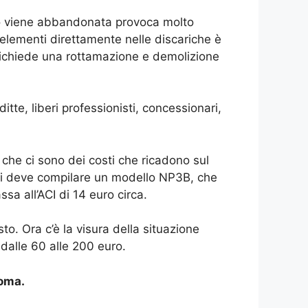
o viene abbandonata provoca molto
 elementi direttamente nelle discariche è
richiede una rottamazione e demolizione
itte, liberi professionisti, concessionari,
 che ci sono dei costi che ricadono sul
 Si deve compilare un modello NP3B, che
sa all’ACI di 14 euro circa.
. Ora c’è la visura della situazione
 dalle 60 alle 200 euro.
Roma.