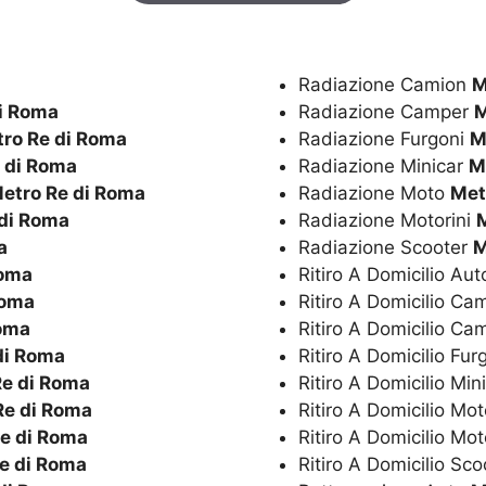
a
Radiazione Camion
M
i Roma
Radiazione Camper
M
ro Re di Roma
Radiazione Furgoni
M
 di Roma
Radiazione Minicar
M
etro Re di Roma
Radiazione Moto
Met
 di Roma
Radiazione Motorini
a
Radiazione Scooter
M
Roma
Ritiro A Domicilio Au
Roma
Ritiro A Domicilio C
Roma
Ritiro A Domicilio C
di Roma
Ritiro A Domicilio Fur
Re di Roma
Ritiro A Domicilio Min
Re di Roma
Ritiro A Domicilio Mo
e di Roma
Ritiro A Domicilio Mot
e di Roma
Ritiro A Domicilio Sc