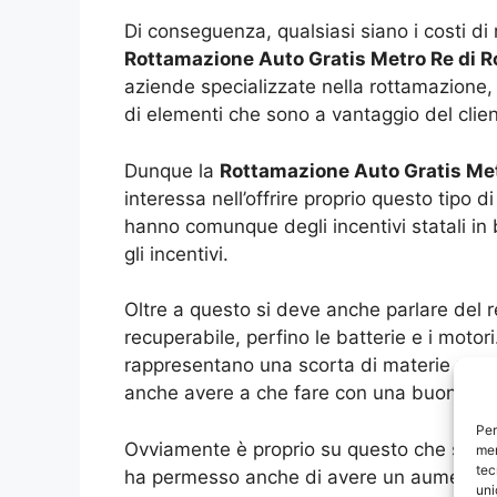
Di conseguenza, qualsiasi siano i costi di
Rottamazione Auto Gratis Metro Re di
aziende specializzate nella rottamazione,
di elementi che sono a vantaggio del clien
Dunque la
Rottamazione Auto Gratis Me
interessa nell’offrire proprio questo tipo 
hanno comunque degli incentivi statali in
gli incentivi.
Oltre a questo si deve anche parlare del r
recuperabile, perfino le batterie e i motori
rappresentano una scorta di materie prim
anche avere a che fare con una buona riva
Per
Ovviamente è proprio su questo che si riesc
mem
tec
ha permesso anche di avere un aumento dell
uni