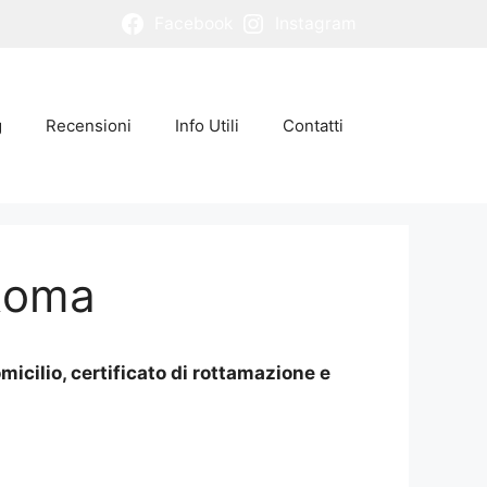
Facebook
Instagram
g
Recensioni
Info Utili
Contatti
 Roma
icilio, certificato di rottamazione e