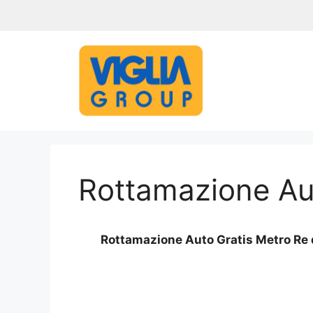
Vai
al
contenuto
Rottamazione Au
Rottamazione Auto Gratis Metro Re