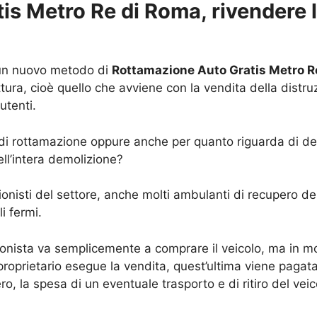
s Metro Re di Roma, rivendere l’
a un nuovo metodo di
Rottamazione Auto Gratis Metro R
ttura, cioè quello che avviene con la vendita della distruz
utenti.
i rottamazione oppure anche per quanto riguarda di demo
ll’intera demolizione?
onisti del settore, anche molti ambulanti di recupero dei
i fermi.
ionista va semplicemente a comprare il veicolo, ma in mo
proprietario esegue la vendita, quest’ultima viene pagata, 
ero, la spesa di un eventuale trasporto e di ritiro del v