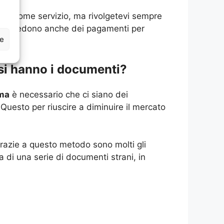
ere come servizio, ma rivolgetevi sempre
 richiedono anche dei pagamenti per
ze
si hanno i documenti?
oma
è necessario che ci siano dei
Questo per riuscire a diminuire il mercato
Grazie a questo metodo sono molti gli
a di una serie di documenti strani, in