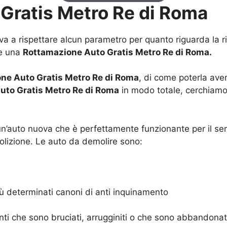
Gratis Metro Re di Roma
a a rispettare alcun parametro per quanto riguarda la ri
re una
Rottamazione Auto Gratis Metro Re di Roma.
ne Auto Gratis Metro Re di Roma
, di come poterla aver
uto Gratis Metro Re di Roma
in modo totale, cerchiamo 
 un’auto nuova che è perfettamente funzionante per il 
lizione. Le auto da demolire sono:
ù determinati canoni di anti inquinamento
enti che sono bruciati, arrugginiti o che sono abbandonat