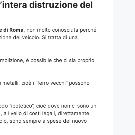
intera distruzione del
e di Roma
, non molto conosciuta perché
ione del veicolo. Si tratta di una
lizione, è possibile che ci sia proprio
 metalli, cioè i “ferro vecchi” possono
do “ipotetico”, cioè dove non ci sono un
a livello di costi legali, direttamente
eicolo, sono sempre a spese del nuovo