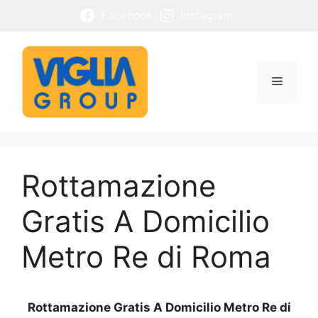
Vai
Facebook
Instagram
al
contenuto
Menu
Rottamazione
Gratis A Domicilio
Metro Re di Roma
Rottamazione Gratis A Domicilio Metro Re di