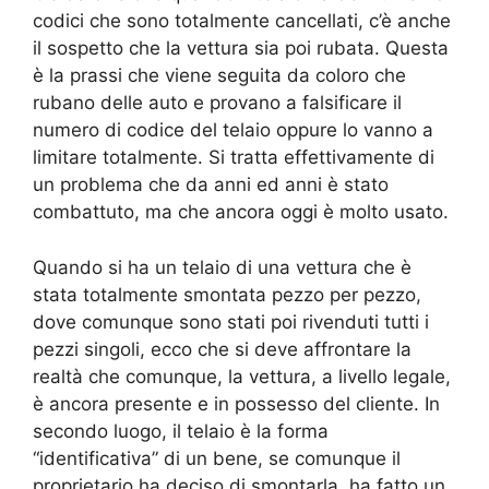
codici che sono totalmente cancellati, c’è anche
il sospetto che la vettura sia poi rubata. Questa
è la prassi che viene seguita da coloro che
rubano delle auto e provano a falsificare il
numero di codice del telaio oppure lo vanno a
limitare totalmente. Si tratta effettivamente di
un problema che da anni ed anni è stato
combattuto, ma che ancora oggi è molto usato.
Quando si ha un telaio di una vettura che è
stata totalmente smontata pezzo per pezzo,
dove comunque sono stati poi rivenduti tutti i
pezzi singoli, ecco che si deve affrontare la
realtà che comunque, la vettura, a livello legale,
è ancora presente e in possesso del cliente. In
secondo luogo, il telaio è la forma
“identificativa” di un bene, se comunque il
proprietario ha deciso di smontarla, ha fatto un