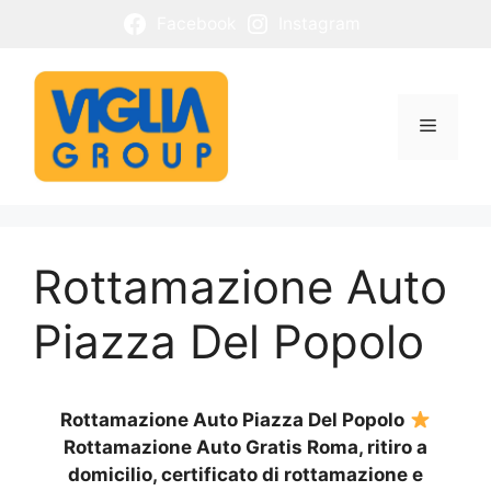
Vai
Facebook
Instagram
al
contenuto
Menu
Rottamazione Auto
Piazza Del Popolo
Rottamazione Auto Piazza Del Popolo
Rottamazione Auto Gratis Roma, ritiro a
domicilio, certificato di rottamazione e