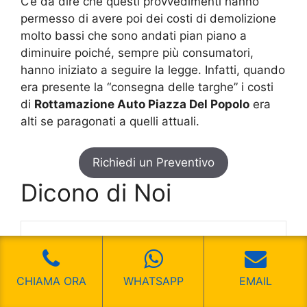
C’è da dire che questi provvedimenti hanno
permesso di avere poi dei costi di demolizione
molto bassi che sono andati pian piano a
diminuire poiché, sempre più consumatori,
hanno iniziato a seguire la legge. Infatti, quando
era presente la “consegna delle targhe” i costi
di
Rottamazione Auto Piazza Del Popolo
era
alti se paragonati a quelli attuali.
Richiedi un Preventivo
Dicono di Noi
Mi sono trovata molto
bene
CHIAMA ORA
WHATSAPP
EMAIL
Mi sono trovata molto bene