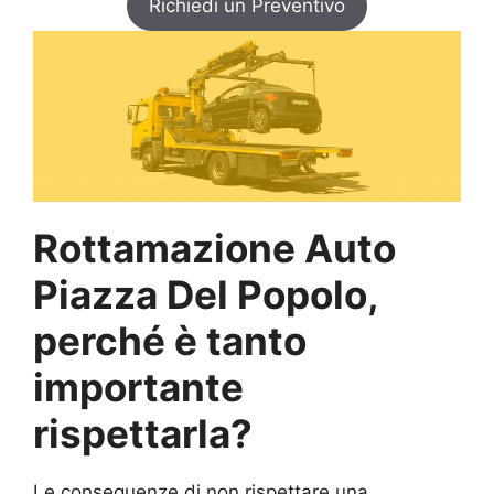
Richiedi un Preventivo
Rottamazione Auto
Piazza Del Popolo,
perché è tanto
importante
rispettarla?
Le conseguenze di non rispettare una