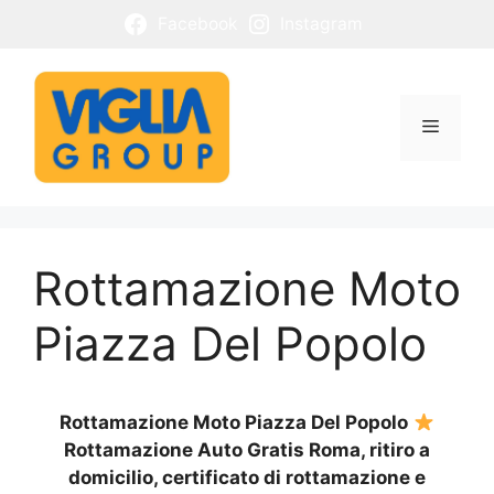
Vai
Facebook
Instagram
al
contenuto
Menu
Rottamazione Moto
Piazza Del Popolo
Rottamazione Moto Piazza Del Popolo
Rottamazione Auto Gratis Roma, ritiro a
domicilio, certificato di rottamazione e