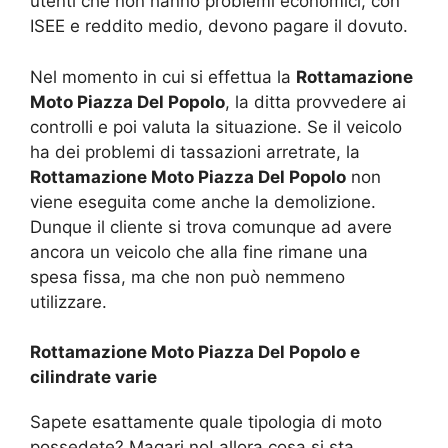
utenti che non hanno problemi economici, con
ISEE e reddito medio, devono pagare il dovuto.
Nel momento in cui si effettua la
Rottamazione
Moto Piazza Del Popolo
, la ditta provvedere ai
controlli e poi valuta la situazione. Se il veicolo
ha dei problemi di tassazioni arretrate, la
Rottamazione Moto Piazza Del Popolo
non
viene eseguita come anche la demolizione.
Dunque il cliente si trova comunque ad avere
ancora un veicolo che alla fine rimane una
spesa fissa, ma che non può nemmeno
utilizzare.
Rottamazione Moto Piazza Del Popolo e
cilindrate varie
Sapete esattamente quale tipologia di moto
possedete? Magari no! allora cosa si sta