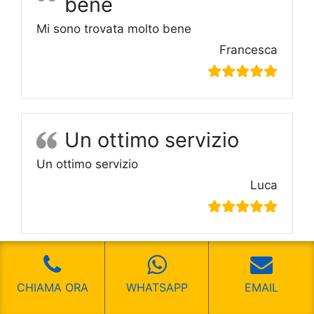
bene
Mi sono trovata molto bene
Francesca
Un ottimo servizio
Un ottimo servizio
Luca
Dei veri professionisti
CHIAMA ORA
WHATSAPP
EMAIL
Dei veri professionisti