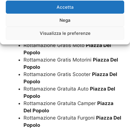
Rottamazione Gratis Camper
Piazza Del
Accetta
Popolo
Rottamazione Gratis Furgoni
Piazza Del
Nega
Popolo
Rottamazione Gratis Minicar
Piazza Del
Visualizza le preferenze
Popolo
Rottamazione Gratis Moto
Piazza Del
Popolo
Rottamazione Gratis Motorini
Piazza Del
Popolo
Rottamazione Gratis Scooter
Piazza Del
Popolo
Rottamazione Gratuita Auto
Piazza Del
Popolo
Rottamazione Gratuita Camper
Piazza
Del Popolo
Rottamazione Gratuita Furgoni
Piazza Del
Popolo