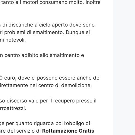
o tanto e i motori consumano molto. Inoltre
 di discariche a cielo aperto dove sono
 seri problemi di smaltimento. Dunque si
ni notevoli.
n centro adibito allo smaltimento e
50 euro, dove ci possono essere anche dei
 direttamente nel centro di demolizione.
o discorso vale per il recupero presso il
rroattrezzi.
e per quanto riguarda poi l’obbligo di
are del servizio di
Rottamazione Gratis