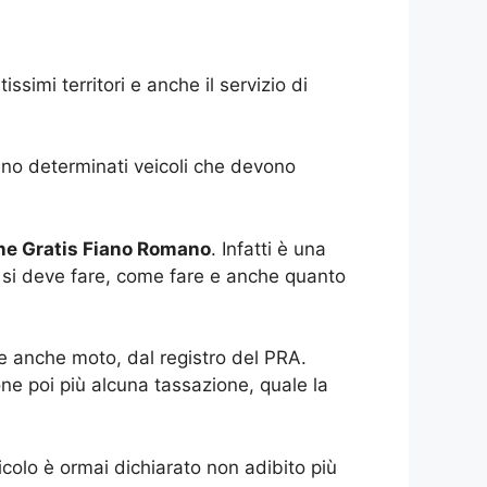
simi territori e anche il servizio di
nno determinati veicoli che devono
ne Gratis Fiano Romano
. Infatti è una
hé si deve fare, come fare e anche quanto
he anche moto, dal registro del PRA.
ne poi più alcuna tassazione, quale la
colo è ormai dichiarato non adibito più