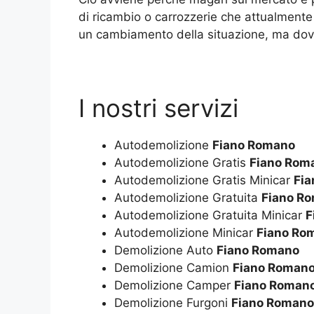
di ricambio o carrozzerie che attualmente
un cambiamento della situazione, ma dove
I nostri servizi
Autodemolizione
Fiano Romano
Autodemolizione Gratis
Fiano Rom
Autodemolizione Gratis Minicar
Fi
Autodemolizione Gratuita
Fiano R
Autodemolizione Gratuita Minicar
F
Autodemolizione Minicar
Fiano Ro
Demolizione Auto
Fiano Romano
Demolizione Camion
Fiano Roman
Demolizione Camper
Fiano Roman
Demolizione Furgoni
Fiano Romano