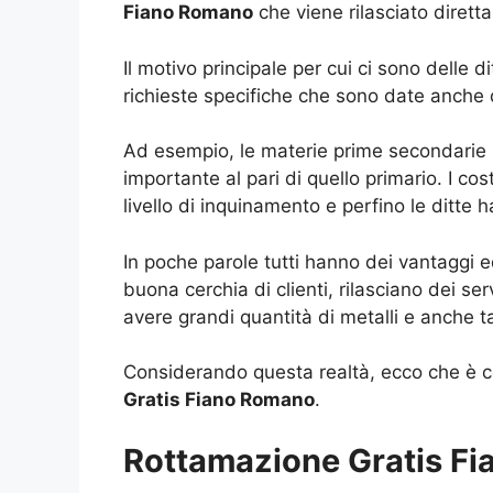
Fiano Romano
che viene rilasciato dirett
Il motivo principale per cui ci sono delle d
richieste specifiche che sono date anche
Ad esempio, le materie prime secondarie s
importante al pari di quello primario. I c
livello di inquinamento e perfino le ditte h
In poche parole tutti hanno dei vantaggi e
buona cerchia di clienti, rilasciano dei se
avere grandi quantità di metalli e anche t
Considerando questa realtà, ecco che è com
Gratis Fiano Romano
.
Rottamazione Gratis Fia