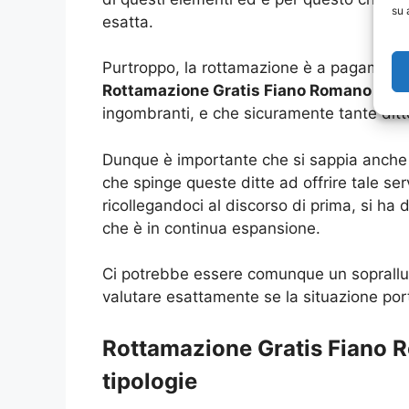
su 
esatta.
Purtroppo, la rottamazione è a pagamento,
Rottamazione Gratis Fiano Romano
infat
ingombranti, e che sicuramente tante ditt
Dunque è importante che si sappia anche ch
che spinge queste ditte ad offrire tale se
ricollegandoci al discorso di prima, si ha
che è in continua espansione.
Ci potrebbe essere comunque un sopralluog
valutare esattamente se la situazione port
Rottamazione Gratis Fiano Ro
tipologie