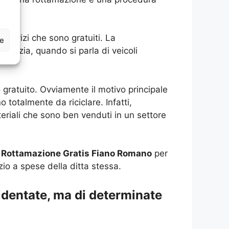
servizi che sono gratuiti. La
ze
 notizia, quando si parla di veicoli
 gratuito. Ovviamente il motivo principale
totalmente da riciclare. Infatti,
teriali che sono ben venduti in un settore
i
Rottamazione Gratis Fiano Romano
per
io a spese della ditta stessa.
identate, ma di determinate