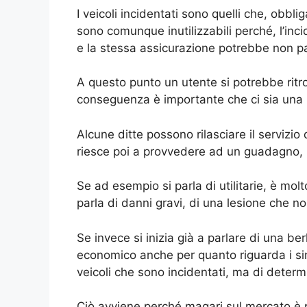
I veicoli incidentati sono quelli che, obb
sono comunque inutilizzabili perché, l’in
e la stessa assicurazione potrebbe non pag
A questo punto un utente si potrebbe ritr
conseguenza è importante che ci sia una
Alcune ditte possono rilasciare il servizio 
riesce poi a provvedere ad un guadagno, m
Se ad esempio si parla di utilitarie, è molt
parla di danni gravi, di una lesione che 
Se invece si inizia già a parlare di una b
economico anche per quanto riguarda i sing
veicoli che sono incidentati, ma di determi
Ciò avviene perché magari sul mercato è p