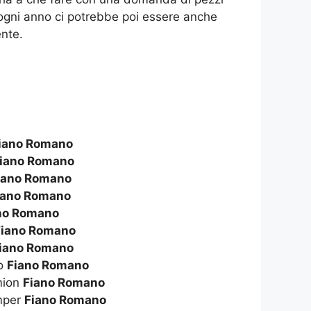
 ogni anno ci potrebbe poi essere anche
nte.
iano Romano
iano Romano
iano Romano
iano Romano
no Romano
Fiano Romano
iano Romano
to
Fiano Romano
amion
Fiano Romano
amper
Fiano Romano