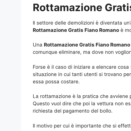
Rottamazione Grat
Il settore delle demolizioni è diventata un
Rottamazione Gratis Fiano Romano
è mo
Una
Rottamazione Gratis Fiano Romano
comunque eliminare, ma dove non voglion
Forse è il caso di iniziare a elencare cos
situazione in cui tanti utenti si trovano p
essa possa costare.
La rottamazione è la pratica che avviene p
Questo vuol dire che poi la vettura non es
richiesta del pagamento del bollo.
Il motivo per cui è importante che si effe