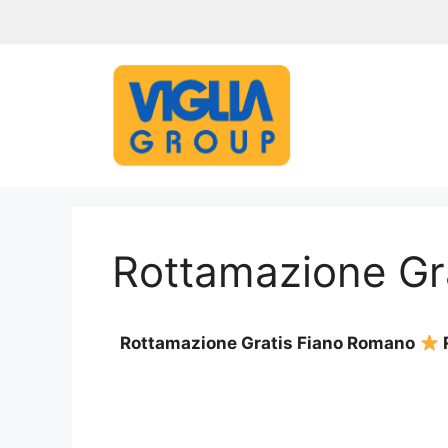
Vai
al
contenuto
Rottamazione Gr
Rottamazione Gratis Fiano Romano
R