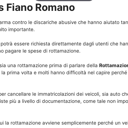
is Fiano Romano
’arma contro le discariche abusive che hanno aiutato tantis
lto importante.
potrà essere richiesta direttamente dagli utenti che ha
o pagare le spese di rottamazione.
a sia una rottamazione prima di parlare della
Rottamazio
er la prima volta e molti hanno difficoltà nel capire perc
er cancellare le immatricolazioni dei veicoli, sia auto c
iste più a livello di documentazione, come tale non impo
ttui la rottamazione avviene semplicemente perché un vei