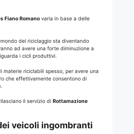
is Fiano Romano
varia in base a delle
l mondo del riciclaggio sta diventando
, vanno ad avere una forte diminuzione a
guarda i cicli produttivi.
i materie riciclabili spesso, per avere una
oloro che effettivamente consentono di
e.
asciano il servizio di
Rottamazione
ei veicoli ingombranti