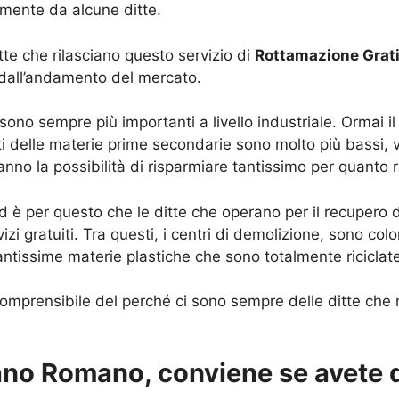
amente da alcune ditte.
itte che rilasciano questo servizio di
Rottamazione Grat
 dall’andamento del mercato.
ono sempre più importanti a livello industriale. Ormai i
osti delle materie prime secondarie sono molto più bassi
anno la possibilità di risparmiare tantissimo per quanto ri
d è per questo che le ditte che operano per il recupero d
rvizi gratuiti. Tra questi, i centri di demolizione, sono c
antissime materie plastiche che sono totalmente riciclat
prensibile del perché ci sono sempre delle ditte che ril
no Romano, conviene se avete d