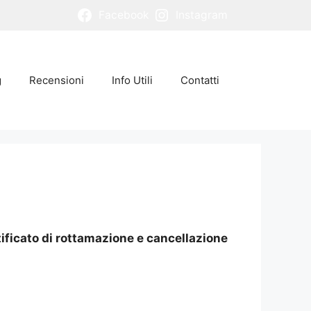
Facebook
Instagram
g
Recensioni
Info Utili
Contatti
tificato di rottamazione e cancellazione