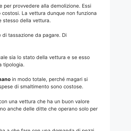
ne per provvedere alla demolizione. Essi
o costosi. La vettura dunque non funziona
 stesso della vettura.
e di tassazione da pagare. Di
e sia lo stato della vettura e se esso
 tipologia.
mano
in modo totale, perché magari si
e spese di smaltimento sono costose.
re con una vettura che ha un buon valore
tono anche delle ditte che operano solo per
i ha a che fare con una domanda di pezzi