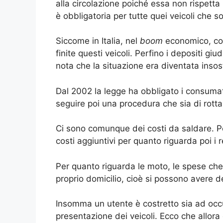
alla circolazione poiché essa non rispetta
è obbligatoria per tutte quei veicoli che 
Siccome in Italia, nel
boom
economico, con
finite questi veicoli. Perfino i depositi gi
nota che la situazione era diventata insost
Dal 2002 la legge ha obbligato i consumato
seguire poi una procedura che sia di rott
Ci sono comunque dei costi da saldare. Pe
costi aggiuntivi per quanto riguarda poi i 
Per quanto riguarda le moto, le spese che 
proprio domicilio, cioè si possono avere de
Insomma un utente è costretto sia ad occu
presentazione dei veicoli. Ecco che allora c