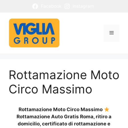
Vai
Facebook
Instagram
al
contenuto
Menu
Rottamazione Moto
Circo Massimo
Rottamazione Moto Circo Massimo
Rottamazione Auto Gratis Roma, ritiro a
domicilio, certificato di rottamazione e