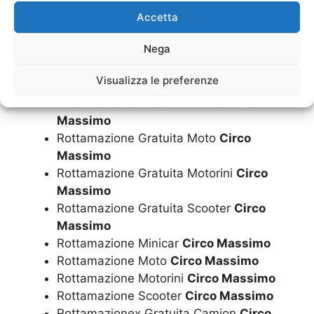
Massimo
Accetta
Rottamazione Gratuita Camper
Circo
Nega
Massimo
Rottamazione Gratuita Furgoni
Circo
Visualizza le preferenze
Massimo
Rottamazione Gratuita Minicar
Circo
Massimo
Rottamazione Gratuita Moto
Circo
Massimo
Rottamazione Gratuita Motorini
Circo
Massimo
Rottamazione Gratuita Scooter
Circo
Massimo
Rottamazione Minicar
Circo Massimo
Rottamazione Moto
Circo Massimo
Rottamazione Motorini
Circo Massimo
Rottamazione Scooter
Circo Massimo
Rottamazionex Gratuita Camion
Circo