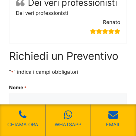
Dei veri professionisti
Dei veri professionisti
Renato
Richiedi un Preventivo
"
" indica i campi obbligatori
*
Nome
*
Nome
CHIAMA ORA
WHATSAPP
EMAIL